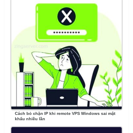
Cách bỏ chặn IP khi remote VPS Windows sai mật
khẩu nhiều lần