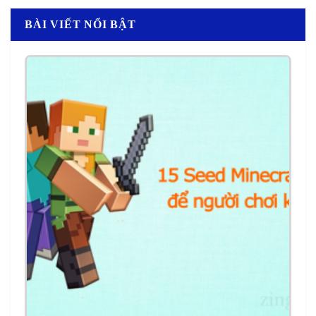
BÀI VIẾT NỔI BẬT