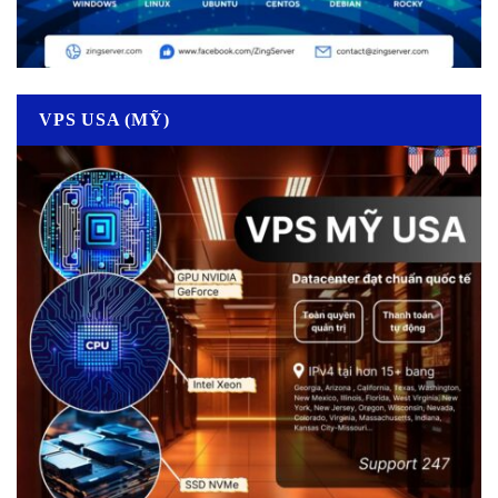
VPS USA (MỸ)