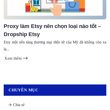
Proxy làm Etsy nên chọn loại nào tốt –
Dropship Etsy
Etsy một nền tảng thương mại điện tử của Mỹ đã không còn xa
lạ...
Xem thêm
CHUYÊN MỤC
Chia sẻ