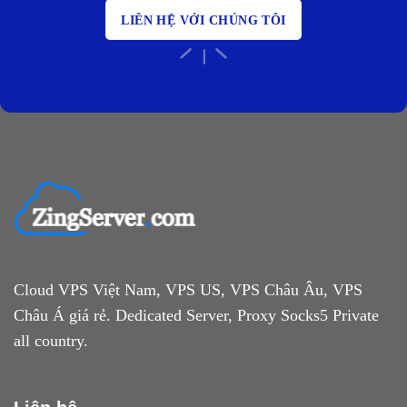
LIÊN HỆ VỚI CHÚNG TÔI
Cloud VPS Việt Nam, VPS US, VPS Châu Âu, VPS
Châu Á giá rẻ. Dedicated Server, Proxy Socks5 Private
all country.