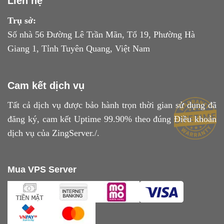
Liên hệ
Trụ sở:
Số nhà 56 Đường Lê Trần Mãn, Tổ 19, Phường Hà
Giang 1, Tỉnh Tuyên Quang, Việt Nam
Cam kết dịch vụ
Tất cả dịch vụ được bảo hành trọn thời gian sử dụng đã
đăng ký, cam kết Uptime 99.90% theo đúng
Điều khoản
dịch vụ
của ZingServer./.
Mua VPS Server