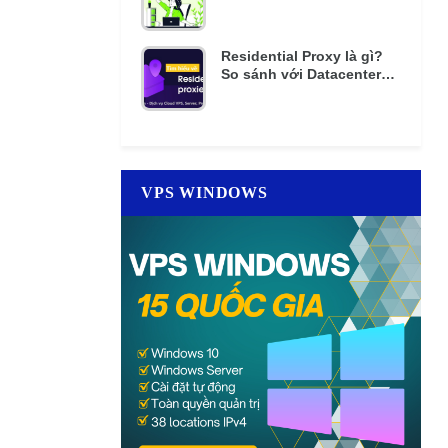
mật khẩu nhiều lần
Residential Proxy là gì?
So sánh với Datacenter
Proxy giá rẻ
VPS WINDOWS