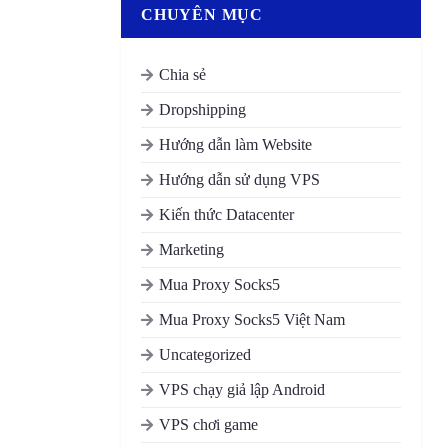
CHUYÊN MỤC
Chia sẻ
Dropshipping
Hướng dẫn làm Website
Hướng dẫn sử dụng VPS
Kiến thức Datacenter
Marketing
Mua Proxy Socks5
Mua Proxy Socks5 Việt Nam
Uncategorized
VPS chạy giả lập Android
VPS chơi game