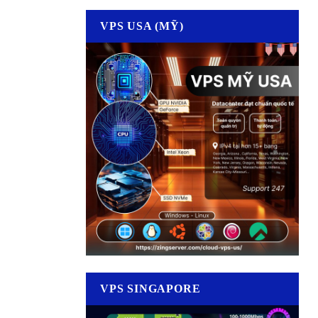
VPS USA (MỸ)
VPS SINGAPORE