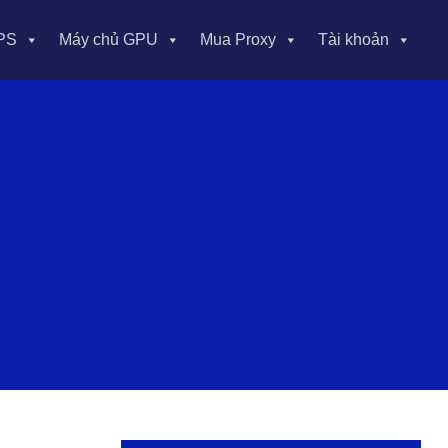
PS
Máy chủ GPU
Mua Proxy
Tài khoản