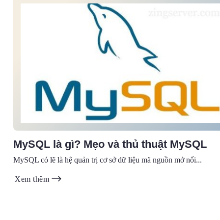
MySQL là gì? Mẹo và thủ thuật MySQL
MySQL có lẽ là hệ quản trị cơ sở dữ liệu mã nguồn mở nổi...
Xem thêm