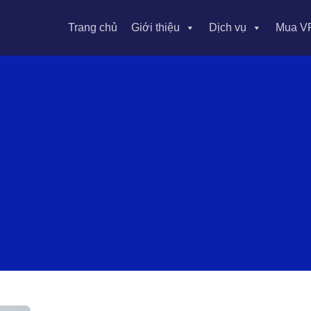
Trang chủ
Giới thiệu
Dịch vụ
Mua V