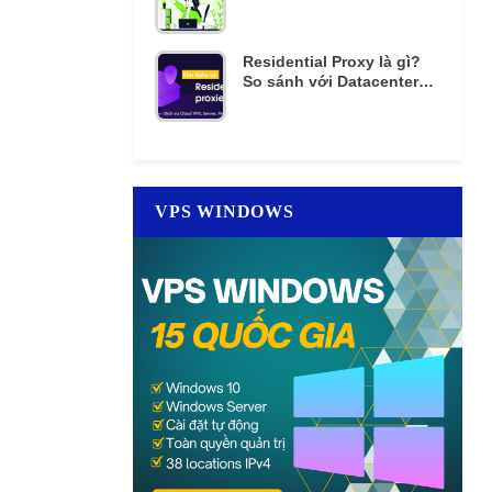
mật khẩu nhiều lần
Residential Proxy là gì?
So sánh với Datacenter
Proxy giá rẻ
VPS WINDOWS