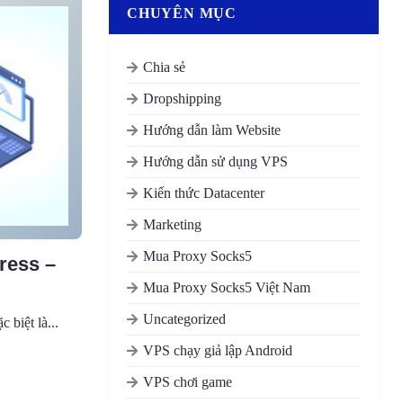
CHUYÊN MỤC
Chia sẻ
Dropshipping
Hướng dẫn làm Website
Hướng dẫn sử dụng VPS
Kiến thức Datacenter
Marketing
Mua Proxy Socks5
ress –
Mua Proxy Socks5 Việt Nam
Uncategorized
 biệt là...
VPS chạy giả lập Android
VPS chơi game