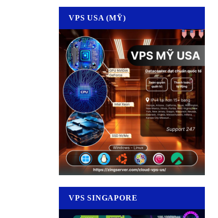
VPS USA (MỸ)
VPS SINGAPORE