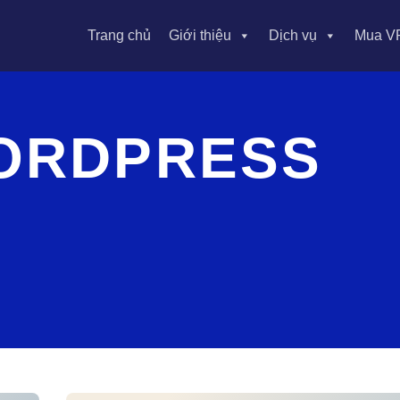
Trang chủ
Giới thiệu
Dịch vụ
Mua V
ORDPRESS