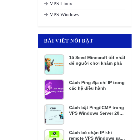
VPS Linux
VPS Windows
BÀI VIẾT NỔI BẬT
15 Seed Minecraft tốt nhất
để người chơi khám phá
Cách Ping địa chỉ IP trong
các hệ điều hành
Cách bật Ping/ICMP trong
VPS Windows Server 2016
và 2012 R2
Cách bỏ chặn IP khi
remote VPS Windows sai