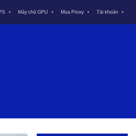
PS
Máy chủ GPU
Mua Proxy
Tài khoản