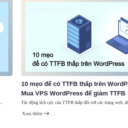
10 mẹo để có TTFB thấp trên WordP
Mua VPS WordPress để giảm TTFB
..
Tác động tích cực của TTFB thấp đối với các trang web, đặc
Xem thêm