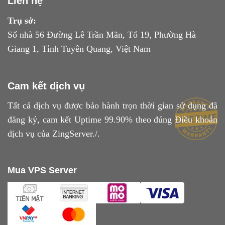
Liên hệ
Trụ sở:
Số nhà 56 Đường Lê Trần Mãn, Tổ 19, Phường Hà
Giang 1, Tỉnh Tuyên Quang, Việt Nam
Cam kết dịch vụ
Tất cả dịch vụ được bảo hành trọn thời gian sử dụng đã
đăng ký, cam kết Uptime 99.90% theo đúng
Điều khoản
dịch vụ
của ZingServer./.
Mua VPS Server