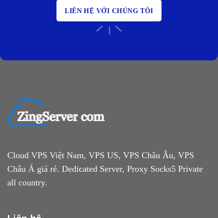
LIÊN HỆ VỚI CHÚNG TÔI
Cloud VPS Việt Nam, VPS US, VPS Châu Âu, VPS
Châu Á giá rẻ. Dedicated Server, Proxy Socks5 Private
all country.