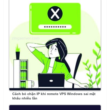
Cách bỏ chặn IP khi remote VPS Windows sai mật
khẩu nhiều lần