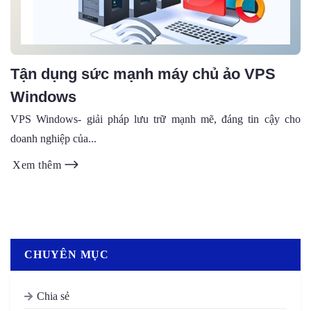
Tận dụng sức mạnh máy chủ ảo VPS
Windows
VPS Windows- giải pháp lưu trữ mạnh mẽ, đáng tin cậy cho
doanh nghiệp của...
Xem thêm
CHUYÊN MỤC
Chia sẻ