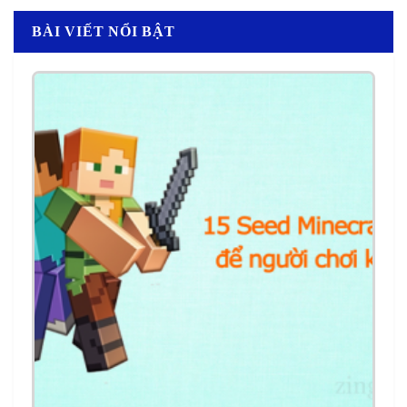
BÀI VIẾT NỔI BẬT