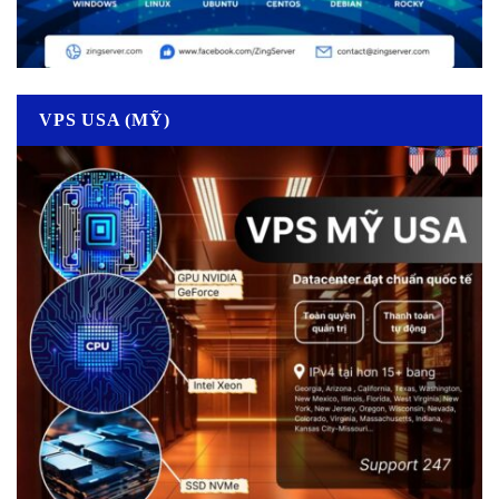
VPS USA (MỸ)