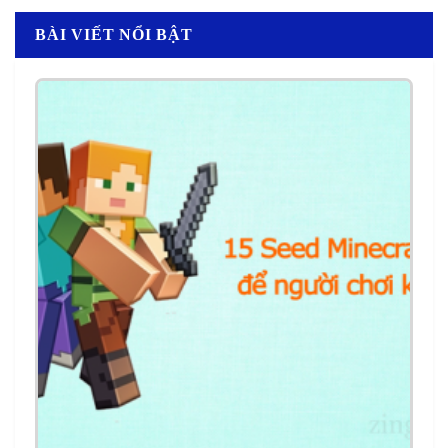
BÀI VIẾT NỔI BẬT