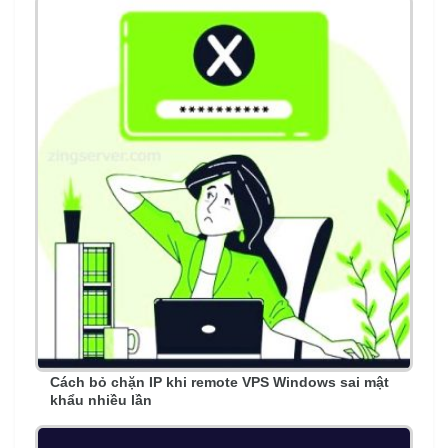
Cách bỏ chặn IP khi remote VPS Windows sai mật
khẩu nhiều lần