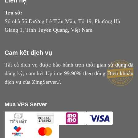
Liên hệ
Trụ sở:
Số nhà 56 Đường Lê Trần Mãn, Tổ 19, Phường Hà
Giang 1, Tỉnh Tuyên Quang, Việt Nam
Cam kết dịch vụ
Tất cả dịch vụ được bảo hành trọn thời gian sử dụng đã
đăng ký, cam kết Uptime 99.90% theo đúng
Điều khoản
dịch vụ
của ZingServer./.
Mua VPS Server