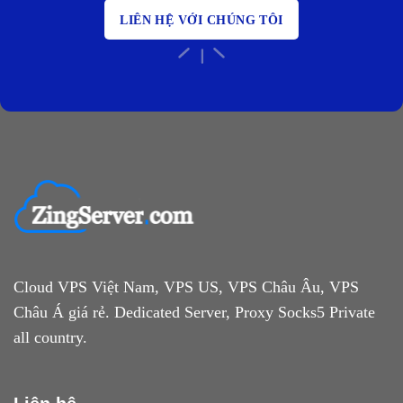
LIÊN HỆ VỚI CHÚNG TÔI
Cloud VPS Việt Nam, VPS US, VPS Châu Âu, VPS
Châu Á giá rẻ. Dedicated Server, Proxy Socks5 Private
all country.