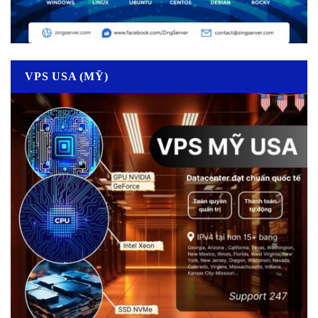
VPS USA (MỸ)