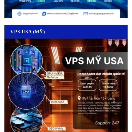
VPS USA (MỸ)