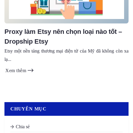
Proxy làm Etsy nên chọn loại nào tốt –
Dropship Etsy
Etsy một nền tảng thương mại điện tử của Mỹ đã không còn xa
lạ...
Xem thêm
CHUYÊN MỤC
Chia sẻ