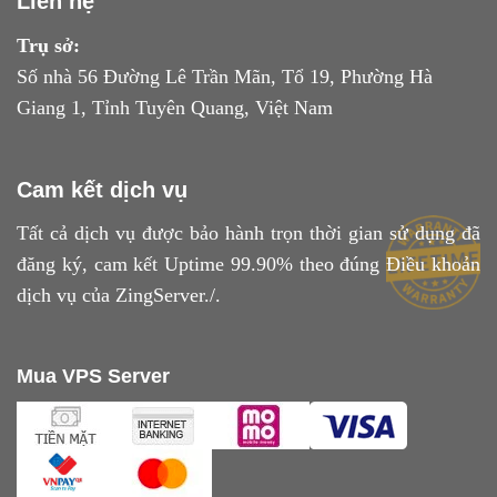
Liên hệ
Trụ sở:
Số nhà 56 Đường Lê Trần Mãn, Tổ 19, Phường Hà
Giang 1, Tỉnh Tuyên Quang, Việt Nam
Cam kết dịch vụ
Tất cả dịch vụ được bảo hành trọn thời gian sử dụng đã
đăng ký, cam kết Uptime 99.90% theo đúng
Điều khoản
dịch vụ
của ZingServer./.
Mua VPS Server