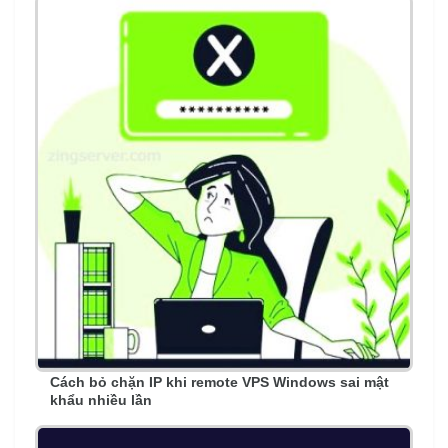
Cách bỏ chặn IP khi remote VPS Windows sai mật
khẩu nhiều lần