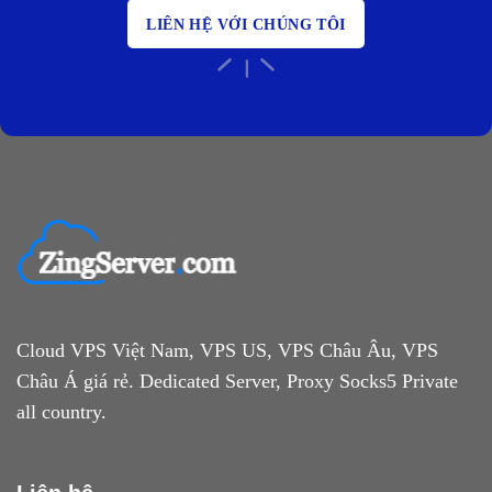
LIÊN HỆ VỚI CHÚNG TÔI
Cloud VPS Việt Nam, VPS US, VPS Châu Âu, VPS
Châu Á giá rẻ. Dedicated Server, Proxy Socks5 Private
all country.