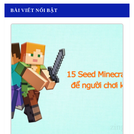
BÀI VIẾT NỔI BẬT