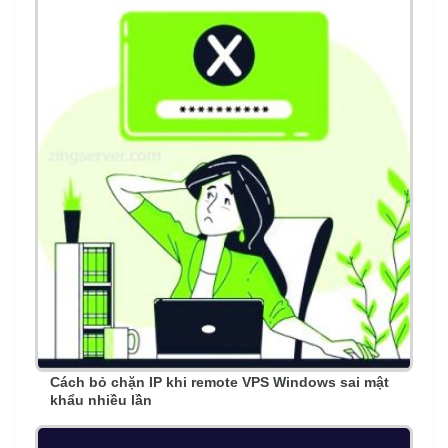
Cách bỏ chặn IP khi remote VPS Windows sai mật
khẩu nhiều lần