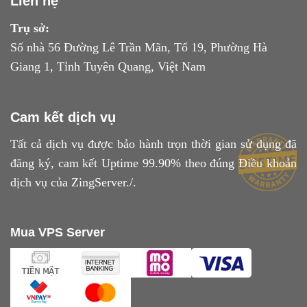
Liên hệ
Trụ sở:
Số nhà 56 Đường Lê Trần Mãn, Tổ 19, Phường Hà
Giang 1, Tỉnh Tuyên Quang, Việt Nam
Cam kết dịch vụ
Tất cả dịch vụ được bảo hành trọn thời gian sử dụng đã
đăng ký, cam kết Uptime 99.90% theo đúng
Điều khoản
dịch vụ
của ZingServer./.
Mua VPS Server