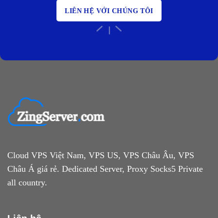
LIÊN HỆ VỚI CHÚNG TÔI
Cloud VPS Việt Nam, VPS US, VPS Châu Âu, VPS
Châu Á giá rẻ. Dedicated Server, Proxy Socks5 Private
all country.