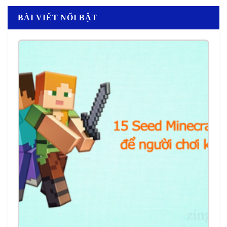
BÀI VIẾT NỔI BẬT