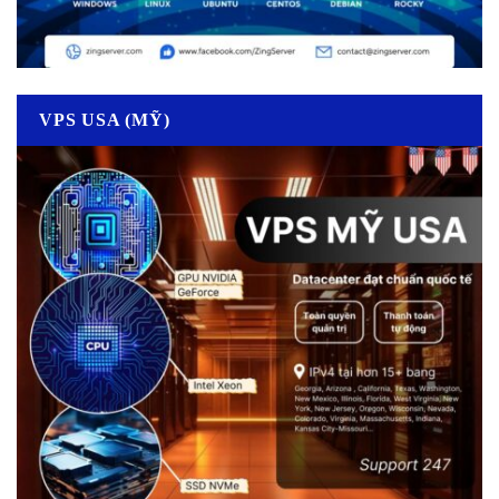
VPS USA (MỸ)