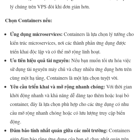
lý chúng trên VPS đôi khi đơn giản hơn.
Chọn Containers nếu:
Ứng dụng microservices:
Containers là lựa chọn lý tưởng cho
kiến trúc microservices, nơi các thành phần ứng dụng được
triển khai độc lập và có thể mở rộng linh hoạt.
Ưu tiên hiệu quả tài nguyên:
Nếu bạn muốn tối ưu hóa việc
sử dụng tài nguyên máy chủ và chạy nhiều ứng dụng hơn trên
cùng một hạ tầng, Containers là một lựa chọn tuyệt vời.
Yêu cầu triển khai và mở rộng nhanh chóng:
Với thời gian
khởi động nhanh và khả năng dễ dàng tạo thêm hoặc loại bỏ
container, đây là lựa chọn phù hợp cho các ứng dụng có nhu
cầu mở rộng nhanh chóng hoặc có lưu lượng truy cập biến
động.
Đảm bảo tính nhất quán giữa các môi trường:
Containers
giúp đảm bảo rằng ứng dụng của bạn sẽ chạy nhất quán trên