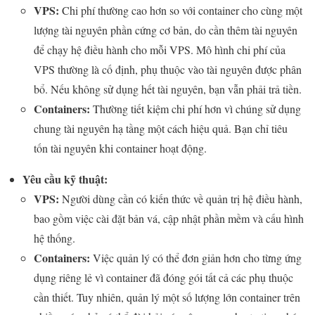
VPS:
Chi phí thường cao hơn so với container cho cùng một
lượng tài nguyên phần cứng cơ bản, do cần thêm tài nguyên
để chạy hệ điều hành cho mỗi VPS. Mô hình chi phí của
VPS thường là cố định, phụ thuộc vào tài nguyên được phân
bổ. Nếu không sử dụng hết tài nguyên, bạn vẫn phải trả tiền.
Containers:
Thường tiết kiệm chi phí hơn vì chúng sử dụng
chung tài nguyên hạ tầng một cách hiệu quả. Bạn chỉ tiêu
tốn tài nguyên khi container hoạt động.
Yêu cầu kỹ thuật:
VPS:
Người dùng cần có kiến thức về quản trị hệ điều hành,
bao gồm việc cài đặt bản vá, cập nhật phần mềm và cấu hình
hệ thống.
Containers:
Việc quản lý có thể đơn giản hơn cho từng ứng
dụng riêng lẻ vì container đã đóng gói tất cả các phụ thuộc
cần thiết. Tuy nhiên, quản lý một số lượng lớn container trên