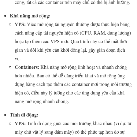
công, tất cả các container trên máy chủ có thể bị ảnh hưởng.
Khả năng mở rộng:
VPS:
Việc mở rộng tài nguyên thường được thực hiện bằng
cách nâng cấp tài nguyên hiện có (CPU, RAM, dung lượng)
hoặc tạo thêm các VPS mới. Quá trình này có thể mất thời
gian và đôi khi yêu cầu khởi động lại, gây gián đoạn dịch
vụ.
Containers:
Khả năng mở rộng linh hoạt và nhanh chóng
hơn nhiều. Bạn có thể dễ dàng triển khai và mở rộng ứng
dụng bằng cách tạo thêm các container mới trong môi trường
hiện có, điều này lý tưởng cho các ứng dụng yêu cầu khả
năng mở rộng nhanh chóng.
Tính di động:
VPS:
Tính di động giữa các môi trường khác nhau (ví dụ: từ
máy chủ vật lý sang đám mây) có thể phức tạp hơn do sự