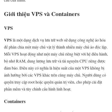
Giới thiệu VPS và Containers
VPS
VPS
là một dạng dịch vụ lưu trữ web sử dụng công nghệ ảo hóa
để phân chia một máy chủ vật lý thành nhiều máy chủ ảo độc lập.
Mỗi VPS hoạt động như một máy chủ riêng biệt với hệ điều hành,
bộ nhớ RAM, dung lượng lưu trữ và tài nguyên CPU riêng được
đảm bảo. Điều này có nghĩa là hiệu suất của một VPS không bị
ảnh hưởng bởi các VPS khác trên cùng máy chủ. Người dùng có
quyền truy cập root hoặc quyền quản trị viên, cho phép cài đặt
phần mềm và tùy chỉnh cấu hình linh hoạt.
Containers