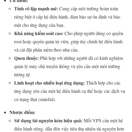
Ưu điểm:
Tính cô lập mạnh mẽ:
Cung cấp môi trường hoàn toàn
riêng biệt ở cấp hệ điều hành, đảm bảo sự ổn định và bảo
mật cho ứng dụng của bạn.
Khả năng kiểm soát cao:
Cho phép người dùng có quyền
root hoặc quyền quản trị viên, giúp tùy chỉnh hệ điều hành
và cài đặt phần mềm theo nhu cầu.
Quen thuộc:
Phù hợp với những người đã có kinh nghiệm
quản lý máy chủ truyền thống và yêu cầu một môi trường
tương tự.
Linh hoạt cho nhiều loại ứng dụng:
Thích hợp cho các
ứng dụng yêu cầu một hệ điều hành cụ thể hoặc các dịch vụ
có trạng thái (stateful).
Nhược điểm:
Sử dụng tài nguyên kém hiệu quả:
Mỗi VPS cần một hệ
điều hành riêng, dẫn đến việc tiêu thụ nhiều tài nguyên hơn