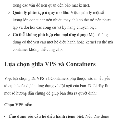
trong các vấn đề liên quan đến bảo mật kernel.
Quản lý phức tạp ở quy mô lớn:
Việc quản lý một số
lượng lớn container trên nhiều máy chủ có thể trở nên phức
tạp và đòi hỏi các công cụ và kỹ năng chuyên biệt.
Có thể không phù hợp cho mọi ứng dụng:
Một số ứng
dụng có thể yêu cầu một hệ điều hành hoặc kernel cụ thể mà
container không thể cung cấp.
Lựa chọn giữa VPS và Containers
Việc lựa chọn giữa VPS và Containers phụ thuộc vào nhiều yếu
tố cụ thể của dự án, ứng dụng và đội ngũ của bạn. Dưới đây là
một số hướng dẫn chung để giúp bạn đưa ra quyết định:
Chọn VPS nếu:
Ứng dụng yêu cầu hệ điều hành riêng biệt:
Nếu ứng dụng