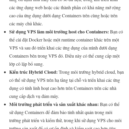
các ứng dụng web hoặc các thành phần có khả năng mở rộng
cao của ứng dụng dưới dạng Containers trên cùng hoặc trên
các máy chủ khác.
Sử dụng VPS làm môi trường host cho Containers:
Bạn có
thể cài đặt Docker hoặc một runtime container khác trên một
VPS và sau đó triển khai các ứng dụng của mình dưới dạng
Containers bên trong VPS đó. Điều này có thể cung cấp một
lớp cô lập bổ sung.
Kiến trúc Hybrid Cloud:
Trong môi trường hybrid cloud, bạn
có thể sử dụng VPS trên hạ tầng tại chỗ và triển khai các ứng
dụng có tính linh hoạt cao hơn trên Containers trên các nhà
cung cấp dịch vụ đám mây.
Môi trường phát triển và sản xuất khác nhau:
Bạn có thể
sử dụng Containers để đảm bảo tính nhất quán trong môi
trường phát triển và kiểm thử, trong khi sử dụng VPS cho môi
trường sản xuất để có sự ổn định và kiểm soát cao hơn (tùy