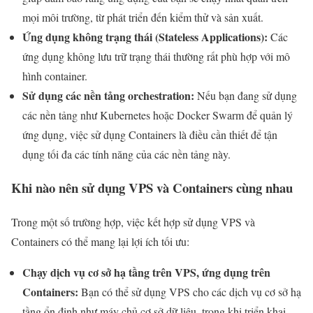
mọi môi trường, từ phát triển đến kiểm thử và sản xuất.
Ứng dụng không trạng thái (Stateless Applications):
Các
ứng dụng không lưu trữ trạng thái thường rất phù hợp với mô
hình container.
Sử dụng các nền tảng orchestration:
Nếu bạn đang sử dụng
các nền tảng như Kubernetes hoặc Docker Swarm để quản lý
ứng dụng, việc sử dụng Containers là điều cần thiết để tận
dụng tối đa các tính năng của các nền tảng này.
Khi nào nên sử dụng VPS và Containers cùng nhau
Trong một số trường hợp, việc kết hợp sử dụng VPS và
Containers có thể mang lại lợi ích tối ưu:
Chạy dịch vụ cơ sở hạ tầng trên VPS, ứng dụng trên
Containers:
Bạn có thể sử dụng VPS cho các dịch vụ cơ sở hạ
tầng ổn định như máy chủ cơ sở dữ liệu, trong khi triển khai