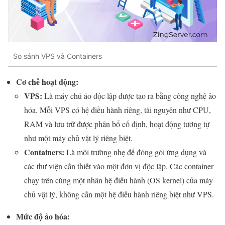
So sánh VPS và Containers
Cơ chế hoạt động:
VPS
:
Là máy chủ ảo độc lập được tạo ra bằng công nghệ ảo
hóa. Mỗi VPS có hệ điều hành riêng, tài nguyên như CPU,
RAM và lưu trữ được phân bổ cố định, hoạt động tương tự
như một máy chủ vật lý riêng biệt.
Containers:
Là môi trường nhẹ để đóng gói ứng dụng và
các thư viện cần thiết vào một đơn vị độc lập. Các container
chạy trên cùng một nhân hệ điều hành (OS kernel) của máy
chủ vật lý, không cần một hệ điều hành riêng biệt như VPS.
Mức độ ảo hóa: