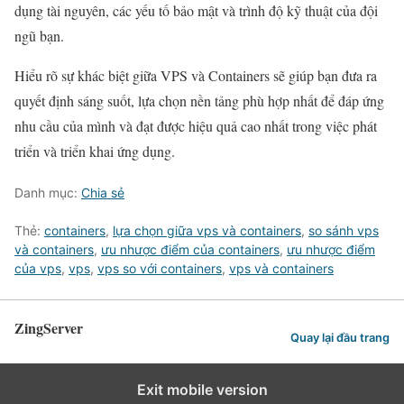
dụng tài nguyên, các yếu tố bảo mật và trình độ kỹ thuật của đội
ngũ bạn.
Hiểu rõ sự khác biệt giữa VPS và Containers sẽ giúp bạn đưa ra
quyết định sáng suốt, lựa chọn nền tảng phù hợp nhất để đáp ứng
nhu cầu của mình và đạt được hiệu quả cao nhất trong việc phát
triển và triển khai ứng dụng.
Danh mục:
Chia sẻ
Thẻ:
containers
,
lựa chọn giữa vps và containers
,
so sánh vps
và containers
,
ưu nhược điểm của containers
,
ưu nhược điểm
của vps
,
vps
,
vps so với containers
,
vps và containers
ZingServer
Quay lại đầu trang
Exit mobile version