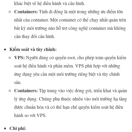
khác biệt về hệ điều hành và cấu hình.
Containers:
Tính di động là một trong những ưu điểm lớn
nhất của container. Một container có thể chạy nhất quán trên
bất kỳ môi trường nào hỗ trợ công nghệ container mà không
cần thay đổi cấu hình.
Kiểm soát và tùy chỉnh:
VPS:
Người dùng có quyền root, cho phép toàn quyền kiểm
soát hệ điều hành và phần mềm. VPS phù hợp với những
ứng dụng yêu cầu một môi trường riêng biệt và tùy chỉnh
sâu.
Containers:
Tập trung vào việc đóng gói, triển khai và quản
lý ứng dụng. Chúng phụ thuộc nhiều vào môi trường hạ tầng
được chuẩn hóa và có thể hạn chế quyền kiểm soát hệ điều
hành so với VPS.
Chi phí: