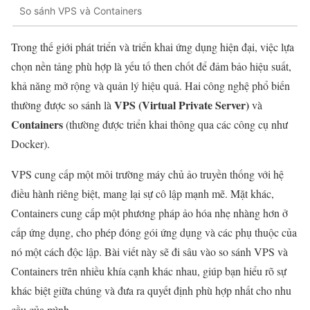
So sánh VPS và Containers
Trong thế giới phát triển và triển khai ứng dụng hiện đại, việc lựa
chọn nền tảng phù hợp là yếu tố then chốt để đảm bảo hiệu suất,
khả năng mở rộng và quản lý hiệu quả. Hai công nghệ phổ biến
VPS (Virtual Private Server)
thường được so sánh là
và
Containers
(thường được triển khai thông qua các công cụ như
Docker).
VPS cung cấp một môi trường máy chủ ảo truyền thống với hệ
điều hành riêng biệt, mang lại sự cô lập mạnh mẽ. Mặt khác,
Containers cung cấp một phương pháp ảo hóa nhẹ nhàng hơn ở
cấp ứng dụng, cho phép đóng gói ứng dụng và các phụ thuộc của
nó một cách độc lập. Bài viết này sẽ đi sâu vào so sánh VPS và
Containers trên nhiều khía cạnh khác nhau, giúp bạn hiểu rõ sự
khác biệt giữa chúng và đưa ra quyết định phù hợp nhất cho nhu
cầu của mình.