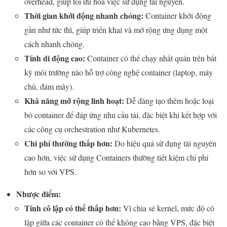
overhead, giúp tối ưu hóa việc sử dụng tài nguyên.
Thời gian khởi động nhanh chóng:
Container khởi động
gần như tức thì, giúp triển khai và mở rộng ứng dụng một
cách nhanh chóng.
Tính di động cao:
Container có thể chạy nhất quán trên bất
kỳ môi trường nào hỗ trợ công nghệ container (laptop, máy
chủ, đám mây).
Khả năng mở rộng linh hoạt:
Dễ dàng tạo thêm hoặc loại
bỏ container để đáp ứng nhu cầu tải, đặc biệt khi kết hợp với
các công cụ orchestration như Kubernetes.
Chi phí thường thấp hơn:
Do hiệu quả sử dụng tài nguyên
cao hơn, việc sử dụng Containers thường tiết kiệm chi phí
hơn so với VPS.
Nhược điểm:
Tính cô lập có thể thấp hơn:
Vì chia sẻ kernel, mức độ cô
lập giữa các container có thể không cao bằng VPS, đặc biệt