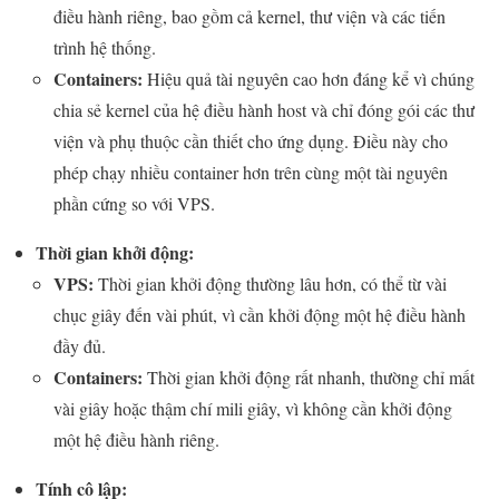
điều hành riêng, bao gồm cả kernel, thư viện và các tiến
trình hệ thống.
Containers:
Hiệu quả tài nguyên cao hơn đáng kể vì chúng
chia sẻ kernel của hệ điều hành host và chỉ đóng gói các thư
viện và phụ thuộc cần thiết cho ứng dụng. Điều này cho
phép chạy nhiều container hơn trên cùng một tài nguyên
phần cứng so với VPS.
Thời gian khởi động:
VPS:
Thời gian khởi động thường lâu hơn, có thể từ vài
chục giây đến vài phút, vì cần khởi động một hệ điều hành
đầy đủ.
Containers:
Thời gian khởi động rất nhanh, thường chỉ mất
vài giây hoặc thậm chí mili giây, vì không cần khởi động
một hệ điều hành riêng.
Tính cô lập: