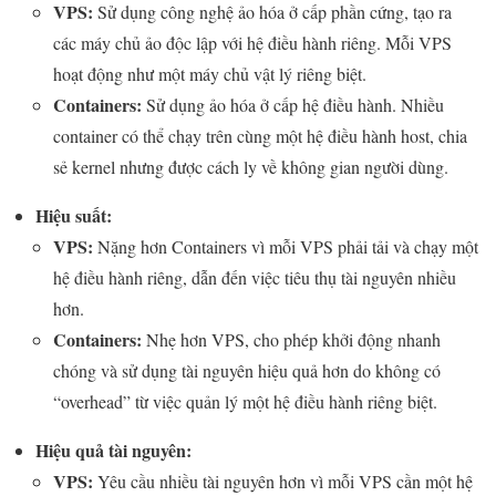
VPS:
Sử dụng công nghệ ảo hóa ở cấp phần cứng, tạo ra
các máy chủ ảo độc lập với hệ điều hành riêng. Mỗi VPS
hoạt động như một máy chủ vật lý riêng biệt.
Containers:
Sử dụng ảo hóa ở cấp hệ điều hành. Nhiều
container có thể chạy trên cùng một hệ điều hành host, chia
sẻ kernel nhưng được cách ly về không gian người dùng.
Hiệu suất:
VPS:
Nặng hơn Containers vì mỗi VPS phải tải và chạy một
hệ điều hành riêng, dẫn đến việc tiêu thụ tài nguyên nhiều
hơn.
Containers:
Nhẹ hơn VPS, cho phép khởi động nhanh
chóng và sử dụng tài nguyên hiệu quả hơn do không có
“overhead” từ việc quản lý một hệ điều hành riêng biệt.
Hiệu quả tài nguyên:
VPS:
Yêu cầu nhiều tài nguyên hơn vì mỗi VPS cần một hệ