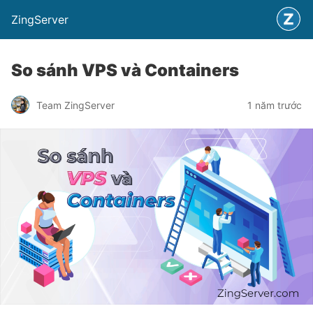
ZingServer
So sánh VPS và Containers
Team ZingServer
1 năm trước