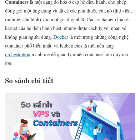
Containers
là một dạng ảo hóa ở cấp hệ điều hành, cho phép
đóng gói một ứng dụng và tất cả các phụ thuộc của nó (thư viện,
runtime, cấu hình) vào một gói duy nhất. Các container chia sẻ
kernel của hệ điều hành host, nhưng được cách ly với nhau về
không gian người dùng.
Docker
là một trong những công nghệ
container phổ biến nhất, và Kubernetes là một nền tảng
orchestration
mạnh mẽ để quản lý nhiều container trên quy mô
lớn.
So sánh chi tiết