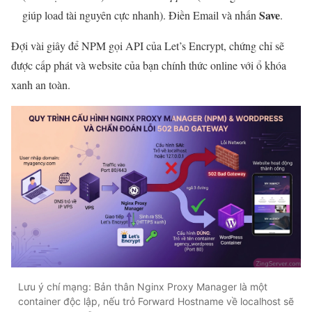
Save
giúp load tài nguyên cực nhanh). Điền Email và nhấn
.
Đợi vài giây để NPM gọi API của Let’s Encrypt, chứng chỉ sẽ
được cấp phát và website của bạn chính thức online với ổ khóa
xanh an toàn.
Lưu ý chí mạng: Bản thân Nginx Proxy Manager là một
container độc lập, nếu trỏ Forward Hostname về localhost sẽ