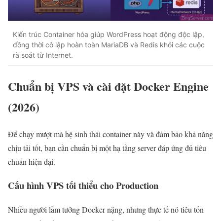
Kiến trúc Container hóa giúp WordPress hoạt động độc lập,
đồng thời cô lập hoàn toàn MariaDB và Redis khỏi các cuộc
rà soát từ Internet.
Chuẩn bị VPS và cài đặt Docker Engine
(2026)
Để chạy mượt mà hệ sinh thái container này và đảm bảo khả năng
chịu tải tốt, bạn cần chuẩn bị một hạ tầng server đáp ứng đủ tiêu
chuẩn hiện đại.
Cấu hình VPS tối thiểu cho Production
Nhiều người lầm tưởng Docker nặng, nhưng thực tế nó tiêu tốn