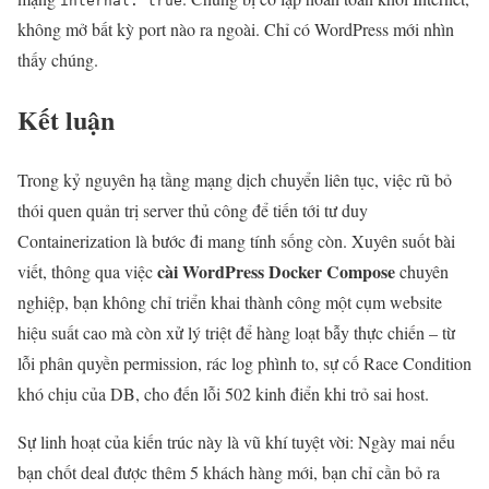
internal: true
không mở bất kỳ port nào ra ngoài. Chỉ có WordPress mới nhìn
thấy chúng.
Kết luận
Trong kỷ nguyên hạ tầng mạng dịch chuyển liên tục, việc rũ bỏ
thói quen quản trị server thủ công để tiến tới tư duy
Containerization là bước đi mang tính sống còn. Xuyên suốt bài
cài WordPress Docker Compose
viết, thông qua việc
chuyên
nghiệp, bạn không chỉ triển khai thành công một cụm website
hiệu suất cao mà còn xử lý triệt để hàng loạt bẫy thực chiến – từ
lỗi phân quyền permission, rác log phình to, sự cố Race Condition
khó chịu của DB, cho đến lỗi 502 kinh điển khi trỏ sai host.
Sự linh hoạt của kiến trúc này là vũ khí tuyệt vời: Ngày mai nếu
bạn chốt deal được thêm 5 khách hàng mới, bạn chỉ cần bỏ ra