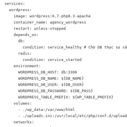
services:

  wordpress:

    image: wordpress:6.7-php8.3-apache

    container_name: agency_wordpress

    restart: unless-stopped

    depends_on:

      db:

        condition: service_healthy # Chờ DB thực sự sẵ
      redis:

        condition: service_started

    environment:

      WORDPRESS_DB_HOST: db:3306

      WORDPRESS_DB_NAME: ${DB_NAME}

      WORDPRESS_DB_USER: ${DB_USER}

      WORDPRESS_DB_PASSWORD: ${DB_PASS}

      WORDPRESS_TABLE_PREFIX: ${WP_TABLE_PREFIX}

    volumes:

      - ./wp_data:/var/www/html

      - ./uploads.ini:/usr/local/etc/php/conf.d/upload
    networks:
