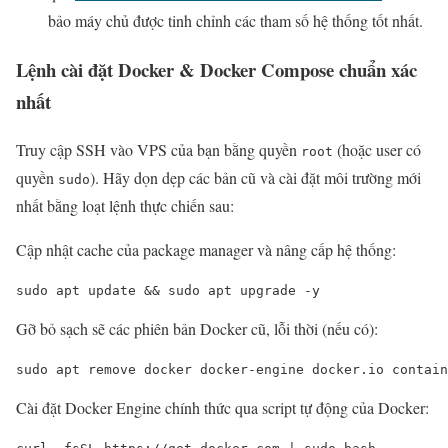
bảo máy chủ được tinh chỉnh các tham số hệ thống tốt nhất.
Lệnh cài đặt Docker & Docker Compose chuẩn xác
nhất
Truy cập SSH vào VPS của bạn bằng quyền
(hoặc user có
root
quyền
). Hãy dọn dẹp các bản cũ và cài đặt môi trường mới
sudo
nhất bằng loạt lệnh thực chiến sau:
Cập nhật cache của package manager và nâng cấp hệ thống:
sudo apt update && sudo apt upgrade -y
Gỡ bỏ sạch sẽ các phiên bản Docker cũ, lỗi thời (nếu có):
sudo apt remove docker docker-engine docker.io contain
Cài đặt Docker Engine chính thức qua script tự động của Docker: