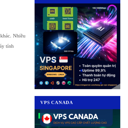
khác. Nhiều
áy tính
VPS CANADA