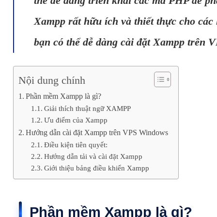
thể dễ dàng triển khai các mã PHP để ph
Xampp rất hữu ích và thiết thực cho các 
bạn có thể dễ dàng cài đặt Xampp trên V
Nội dung chính
Phần mềm Xampp là gì?
Giải thích thuật ngữ XAMPP
Ưu điểm của Xampp
Hướng dẫn cài đặt Xampp trên VPS Windows
Điều kiện tiên quyết:
Hướng dẫn tải và cài đặt Xampp
Giới thiệu bảng điều khiển Xampp
Phần mềm Xampp là gì?