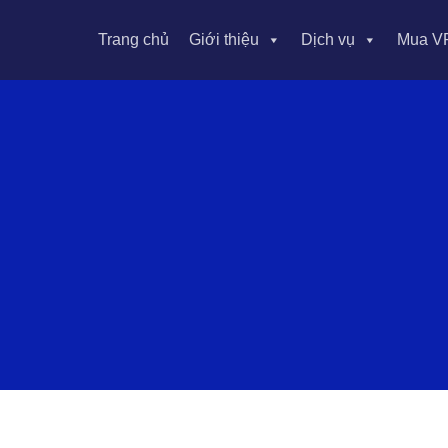
Trang chủ
Giới thiệu
Dịch vụ
Mua V