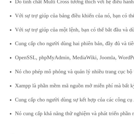
Do tính chất Multi Cross tương thích với hệ điều hà
Với sự trợ giúp của bảng điều khiển của nó, bạn có th
Với sự trợ giúp của một lệnh, bạn có thể bắt đầu và 
Cung cấp cho người dùng hai phiên bản, đầy đủ và tiê
OpenSSL, phpMyAdmin, MediaWiki, Joomla, WordPre
Nó cho phép mô phỏng và quản lý nhiều trang cục bộ 
Xampp là phần mềm mã nguồn mở miễn phí mà bất kỳ 
Cung cấp cho người dùng sự kết hợp của các công c
Nó cung cấp khả năng thử nghiệm và phát triển phần 