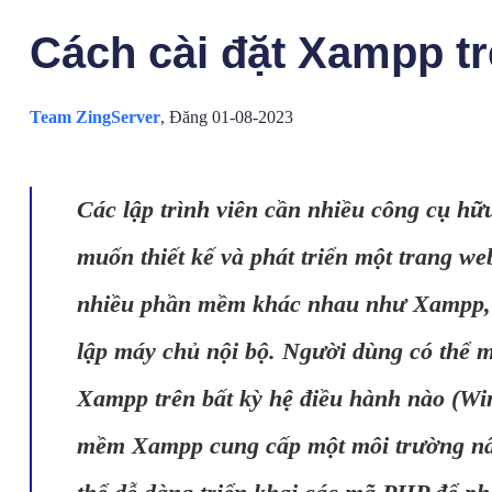
Cách cài đặt Xampp 
Team ZingServer
,
Đăng 01-08-2023
Các lập trình viên cần nhiều công cụ hữu
muốn thiết kế và phát triển một trang we
nhiều phần mềm khác nhau như Xampp, 
lập máy chủ nội bộ. Người dùng có thể 
Xampp trên bất kỳ hệ điều hành nào (W
mềm Xampp cung cấp một môi trường nân