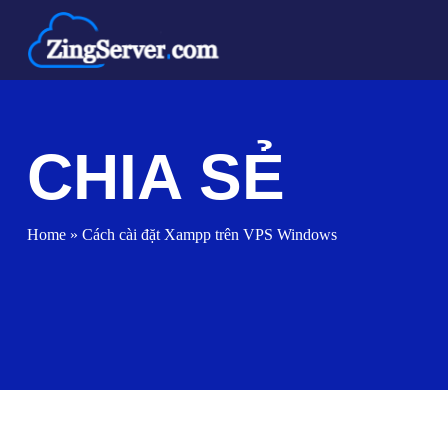
Chuyển
đến
nội
dung
CHIA SẺ
Home
»
Cách cài đặt Xampp trên VPS Windows