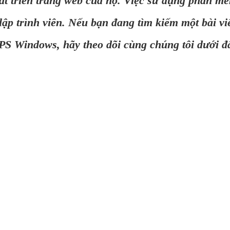
át triển trang web của họ. Việc sử dụng phần m
lập trình viên. Nếu bạn đang tìm kiếm một bài vi
PS Windows, hãy theo dõi cùng chúng tôi dưới đ