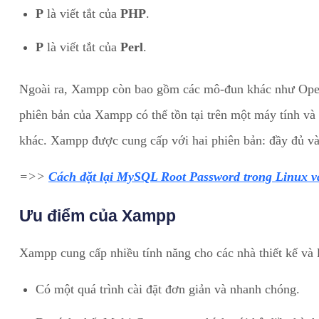
P
là viết tắt của
PHP
.
P
là viết tắt của
Perl
.
Ngoài ra, Xampp còn bao gồm các mô-đun khác như Op
phiên bản của Xampp có thể tồn tại trên một máy tính và
khác. Xampp được cung cấp với hai phiên bản: đầy đủ và
=>>
Cách đặt lại MySQL Root Password trong Linux 
Ưu điểm của Xampp
Xampp cung cấp nhiều tính năng cho các nhà thiết kế và l
Có một quá trình cài đặt đơn giản và nhanh chóng.