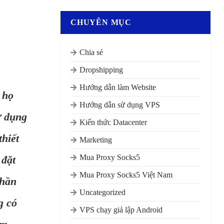
CHUYÊN MỤC
Chia sẻ
Dropshipping
Hướng dẫn làm Website
 họ
Hướng dẫn sử dụng VPS
ử dụng
Kiến thức Datacenter
hiết
Marketing
Mua Proxy Socks5
 đặt
Mua Proxy Socks5 Việt Nam
Phần
Uncategorized
g có
VPS chạy giả lập Android