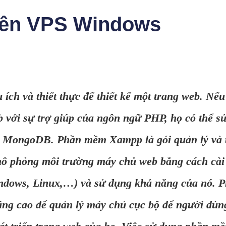
trên VPS Windows
 ích và thiết thực để thiết kế một trang web. Nếu
b với sự trợ giúp của ngôn ngữ PHP, họ có thể s
MongoDB. Phần mềm Xampp là gói quản lý và t
mô phỏng môi trường máy chủ web bằng cách cài
indows, Linux,…) và sử dụng khả năng của nó. 
g cao để quản lý máy chủ cục bộ để người dùn