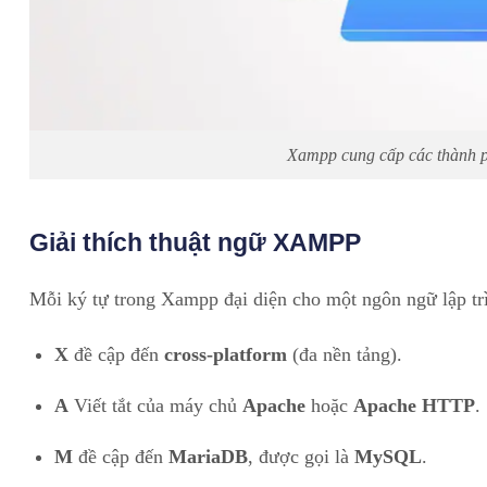
Xampp cung cấp các thành p
Giải thích thuật ngữ XAMPP
Mỗi ký tự trong Xampp đại diện cho một ngôn ngữ lập trì
X
đề cập đến
cross-platform
(đa nền tảng).
A
Viết tắt của máy chủ
Apache
hoặc
Apache HTTP
.
M
đề cập đến
MariaDB
, được gọi là
MySQL
.