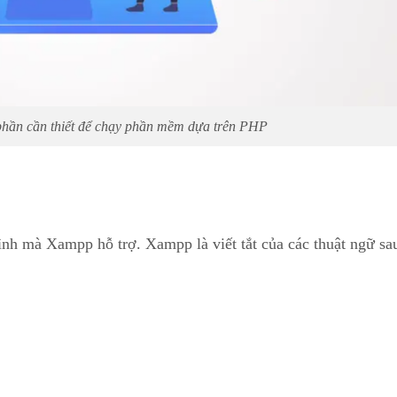
hần cần thiết để chạy phần mềm dựa trên PHP
nh mà Xampp hỗ trợ. Xampp là viết tắt của các thuật ngữ sa