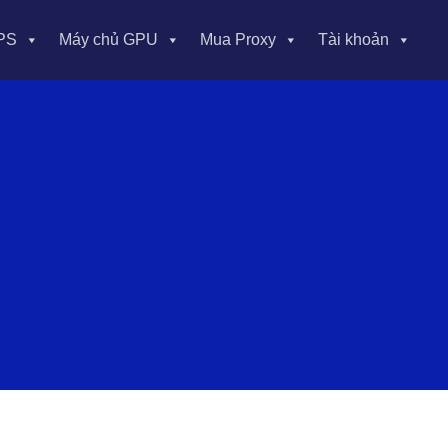
PS
Máy chủ GPU
Mua Proxy
Tài khoản