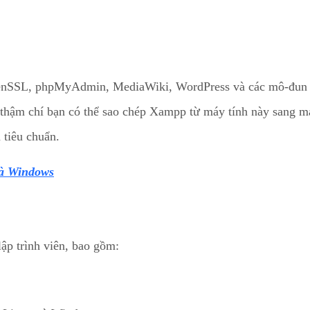
enSSL, phpMyAdmin, MediaWiki, WordPress và các mô-đun 
 thậm chí bạn có thể sao chép Xampp từ máy tính này sang m
 tiêu chuẩn.
và Windows
ập trình viên, bao gồm: