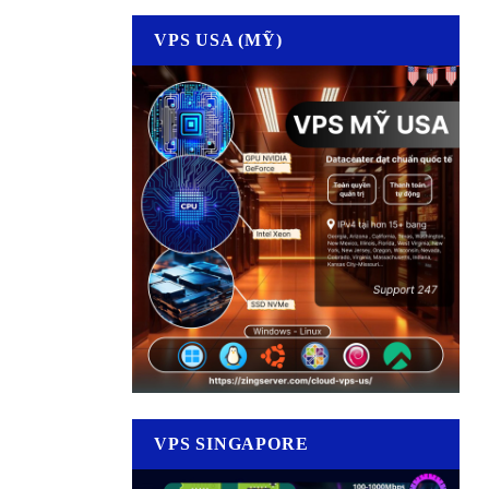
VPS USA (MỸ)
VPS SINGAPORE