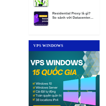
mật khẩu nhiều lần
Residential Proxy là gì?
So sánh với Datacenter
Proxy giá rẻ
VPS WINDOWS