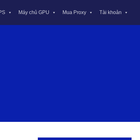
PS
Máy chủ GPU
Mua Proxy
Tài khoản