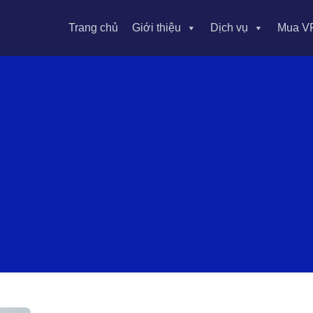
Trang chủ
Giới thiệu
Dịch vụ
Mua V