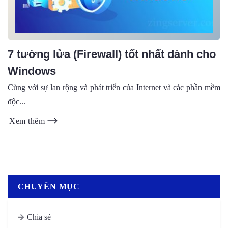
7 tường lửa (Firewall) tốt nhất dành cho
Windows
Cùng với sự lan rộng và phát triển của Internet và các phần mềm
độc...
Xem thêm
CHUYÊN MỤC
Chia sẻ