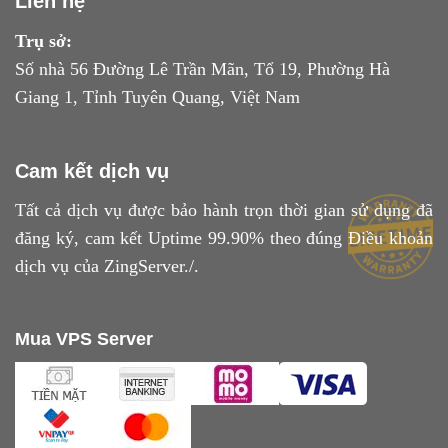
Liên hệ
Trụ sở:
Số nhà 56 Đường Lê Trần Mãn, Tổ 19, Phường Hà
Giang 1, Tỉnh Tuyên Quang, Việt Nam
Cam kết dịch vụ
Tất cả dịch vụ được bảo hành trọn thời gian sử dụng đã
đăng ký, cam kết Uptime 99.90% theo đúng
Điều khoản
dịch vụ
của ZingServer./.
Mua VPS Server