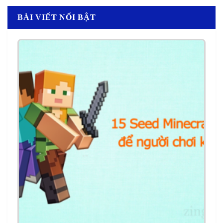
BÀI VIẾT NỔI BẬT