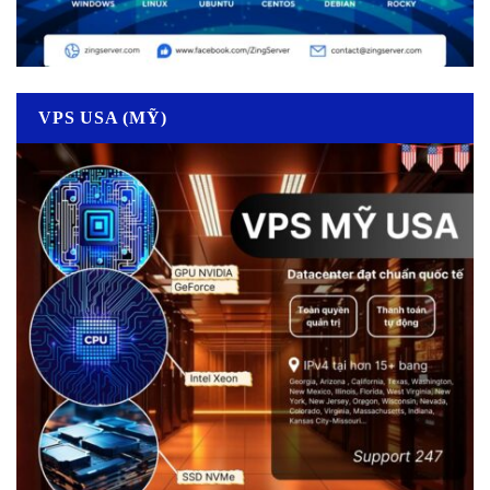
VPS USA (MỸ)