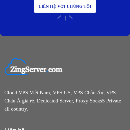
LIÊN HỆ VỚI CHÚNG TÔI
Cloud VPS Việt Nam, VPS US, VPS Châu Âu, VPS
Châu Á giá rẻ. Dedicated Server, Proxy Socks5 Private
all country.