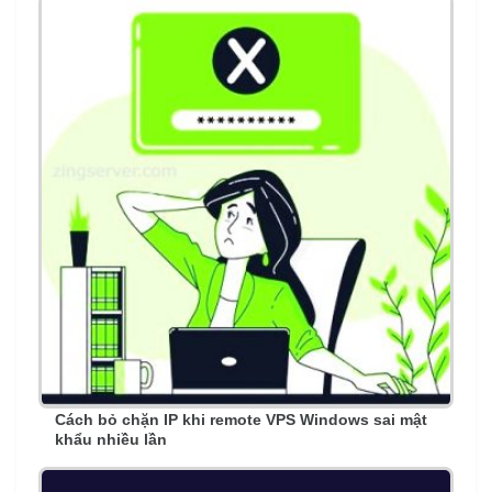
Cách bỏ chặn IP khi remote VPS Windows sai mật
khẩu nhiều lần