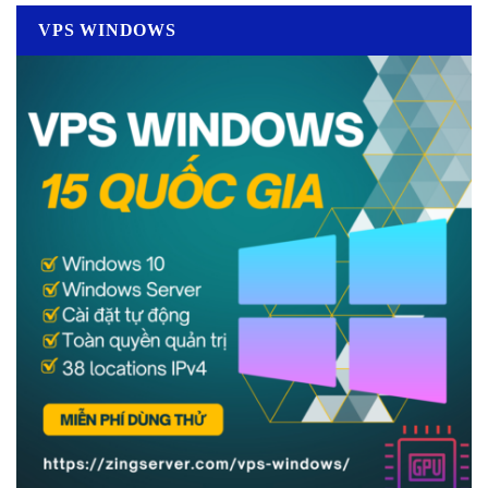
VPS WINDOWS