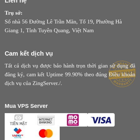
Liên hệ
Trụ sở:
Số nhà 56 Đường Lê Trần Mãn, Tổ 19, Phường Hà
Giang 1, Tỉnh Tuyên Quang, Việt Nam
Cam kết dịch vụ
Tất cả dịch vụ được bảo hành trọn thời gian sử dụng đã
đăng ký, cam kết Uptime 99.90% theo đúng
Điều khoản
dịch vụ
của ZingServer./.
Mua VPS Server