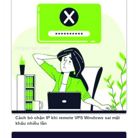
Cách bỏ chặn IP khi remote VPS Windows sai mật
khẩu nhiều lần