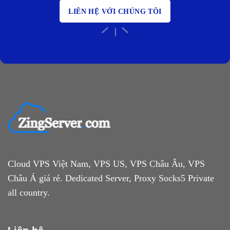
LIÊN HỆ VỚI CHÚNG TÔI
Cloud VPS Việt Nam, VPS US, VPS Châu Âu, VPS
Châu Á giá rẻ. Dedicated Server, Proxy Socks5 Private
all country.