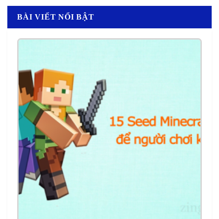
BÀI VIẾT NỔI BẬT