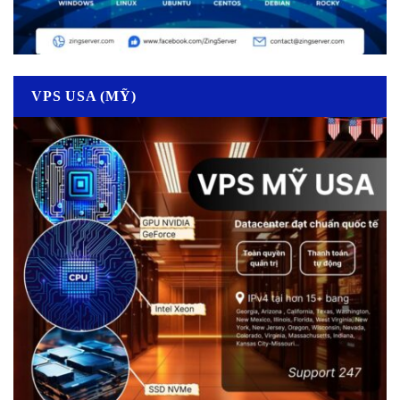
VPS USA (MỸ)