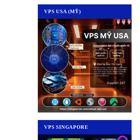
VPS USA (MỸ)
VPS SINGAPORE