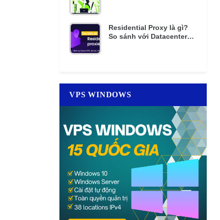
mật khẩu nhiều lần
Residential Proxy là gì?
So sánh với Datacenter
Proxy giá rẻ
VPS WINDOWS