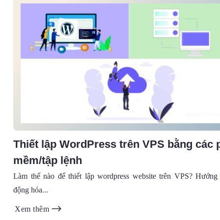
Thiết lập WordPress trên VPS bằng các 
mềm/tập lệnh
Làm thế nào để thiết lập wordpress website trên VPS? Hướng
động hóa...
Xem thêm