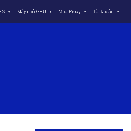
PS
Máy chủ GPU
Mua Proxy
Tài khoản