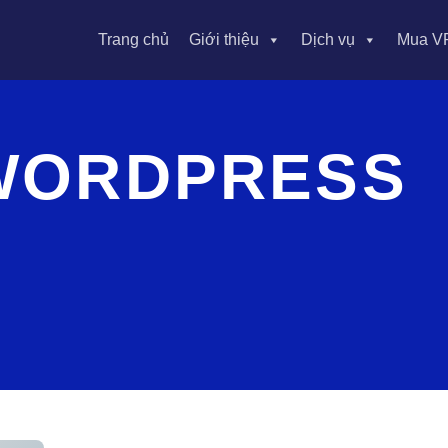
Trang chủ
Giới thiệu
Dịch vụ
Mua V
 WORDPRESS