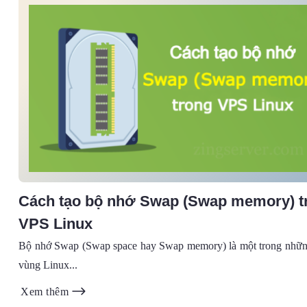
Cách tạo bộ nhớ Swap (Swap memory) t
VPS Linux
Bộ nhớ Swap (Swap space hay Swap memory) là một trong nhữ
vùng Linux...
Xem thêm