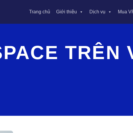
Trang chủ
Giới thiệu
Dịch vụ
Mua V
PACE TRÊN 