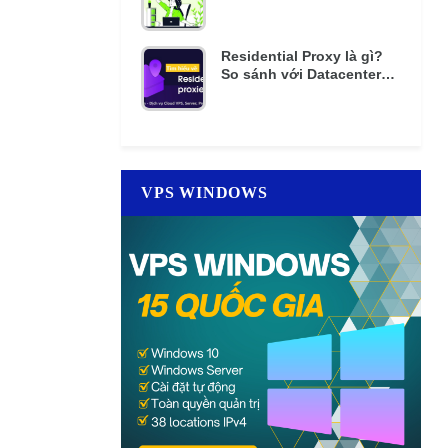
mật khẩu nhiều lần
Residential Proxy là gì?
So sánh với Datacenter
Proxy giá rẻ
VPS WINDOWS