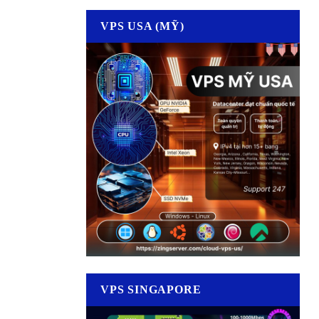
VPS USA (MỸ)
VPS SINGAPORE