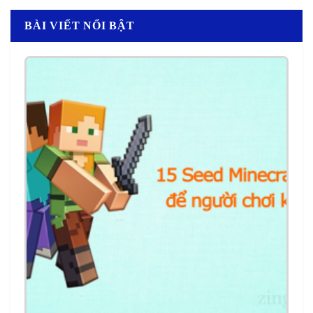
BÀI VIẾT NỔI BẬT