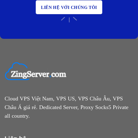
LIÊN HỆ VỚI CHÚNG TÔI
Cloud VPS Việt Nam, VPS US, VPS Châu Âu, VPS
Châu Á giá rẻ. Dedicated Server, Proxy Socks5 Private
all country.