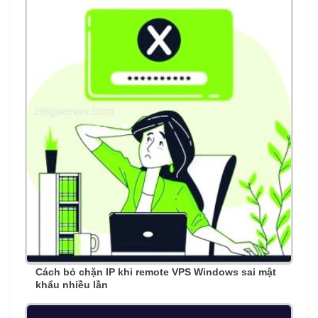
Cách bỏ chặn IP khi remote VPS Windows sai mật
khẩu nhiều lần