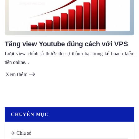
Tăng view Youtube đúng cách với VPS
Lượt view chính là thước đo sự thành bại trong kế hoạch kiếm
tiền online...
Xem thêm
CHUYÊN MỤC
Chia sẻ