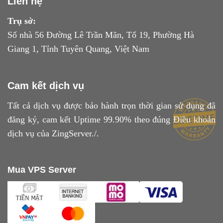
Liên hệ
Trụ sở:
Số nhà 56 Đường Lê Trần Mãn, Tổ 19, Phường Hà
Giang 1, Tỉnh Tuyên Quang, Việt Nam
Cam kết dịch vụ
Tất cả dịch vụ được bảo hành trọn thời gian sử dụng đã
đăng ký, cam kết Uptime 99.90% theo đúng
Điều khoản
dịch vụ
của ZingServer./.
Mua VPS Server