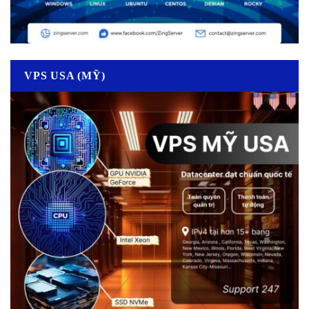
VPS USA (MỸ)