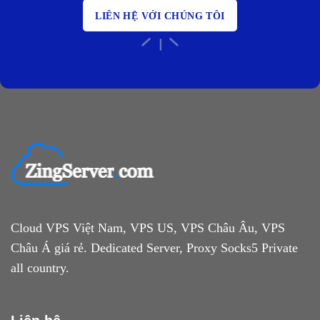
LIÊN HỆ VỚI CHÚNG TÔI
Cloud VPS Việt Nam, VPS US, VPS Châu Âu, VPS
Châu Á giá rẻ. Dedicated Server, Proxy Socks5 Private
all country.