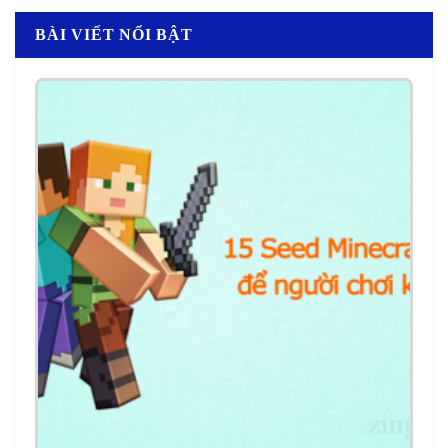
BÀI VIẾT NỔI BẬT