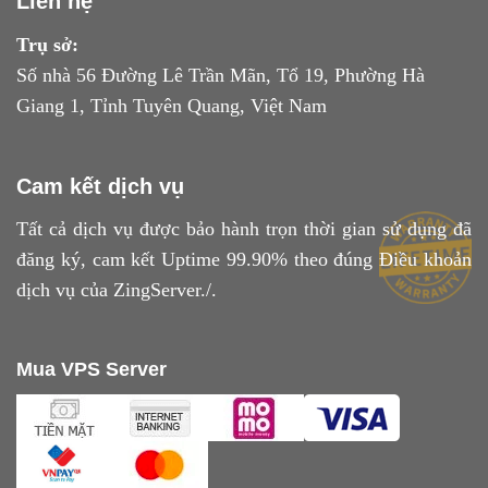
Liên hệ
Trụ sở:
Số nhà 56 Đường Lê Trần Mãn, Tổ 19, Phường Hà
Giang 1, Tỉnh Tuyên Quang, Việt Nam
Cam kết dịch vụ
Tất cả dịch vụ được bảo hành trọn thời gian sử dụng đã
đăng ký, cam kết Uptime 99.90% theo đúng
Điều khoản
dịch vụ
của ZingServer./.
Mua VPS Server