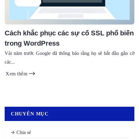
Cách khắc phục các sự cố SSL phổ biến
trong WordPress
Vài năm trước Google đã thông báo rằng họ sẽ bắt đầu gắn cờ
các...
Xem thêm
CHUYÊN MỤC
Chia sẻ