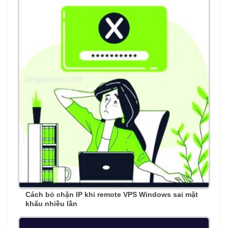
Cách bỏ chặn IP khi remote VPS Windows sai mật
khẩu nhiều lần