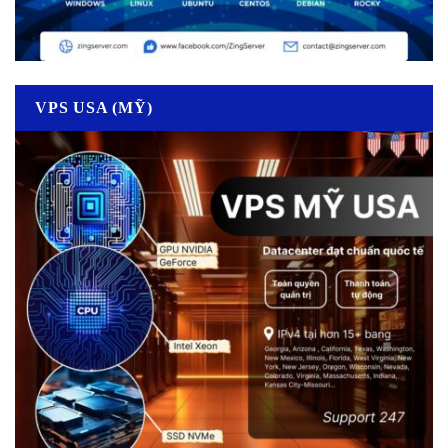
VPS USA (MỸ)