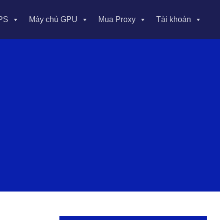
PS
Máy chủ GPU
Mua Proxy
Tài khoản