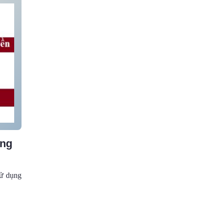
ùng
sử dụng