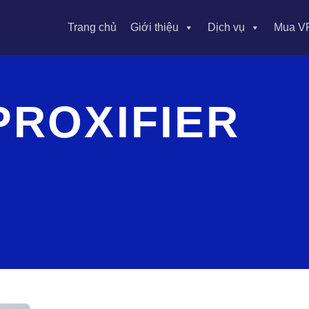
Trang chủ
Giới thiệu
Dịch vụ
Mua V
PROXIFIER