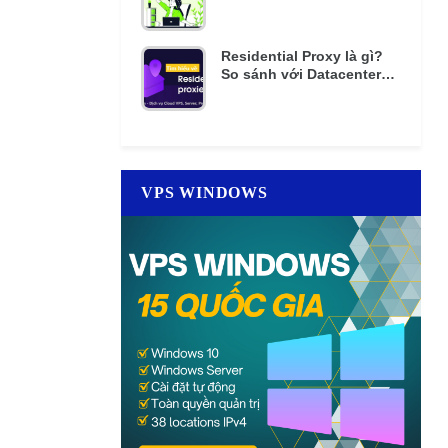
mật khẩu nhiều lần
Residential Proxy là gì?
So sánh với Datacenter
Proxy giá rẻ
VPS WINDOWS