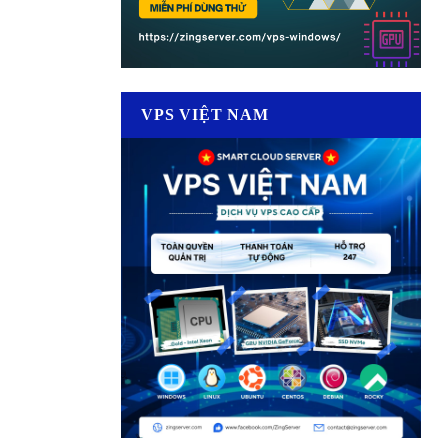
VPS VIỆT NAM