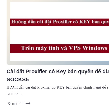
Cài đặt Proxifier có Key bản quyền để d
SOCKS5
Hướng dẫn cài đặt Proxifier có KEY bản quyền chính hãng để 
SOCKS5,...
Xem thêm