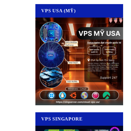
VPS USA (MỸ)
VPS SINGAPORE