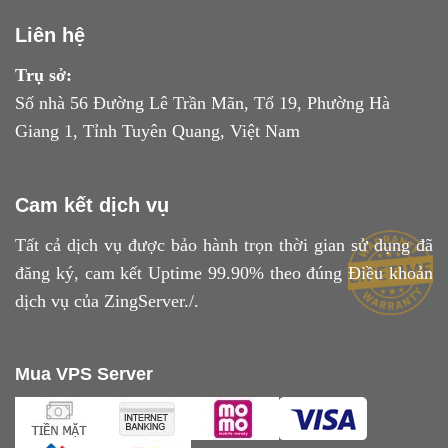
Liên hệ
Trụ sở:
Số nhà 56 Đường Lê Trần Mãn, Tổ 19, Phường Hà
Giang 1, Tỉnh Tuyên Quang, Việt Nam
Cam kết dịch vụ
Tất cả dịch vụ được bảo hành trọn thời gian sử dụng đã
đăng ký, cam kết Uptime 99.90% theo đúng
Điều khoản
dịch vụ
của ZingServer./.
Mua VPS Server