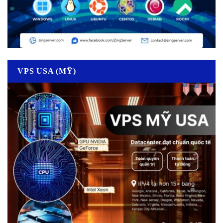
VPS USA (MỸ)