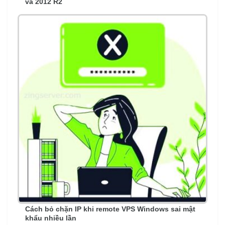
và 2012 R2
Cách bỏ chặn IP khi remote VPS Windows sai mật
khẩu nhiều lần