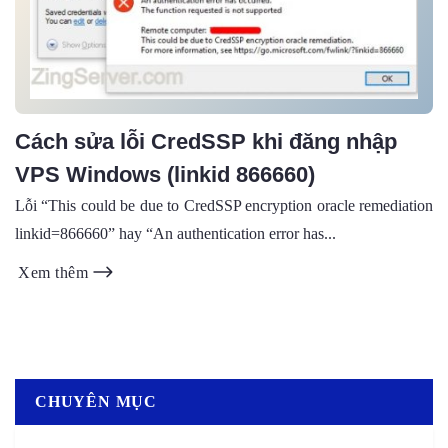
Cách sửa lỗi CredSSP khi đăng nhập
VPS Windows (linkid 866660)
Lỗi “This could be due to CredSSP encryption oracle remediation
linkid=866660” hay “An authentication error has...
Xem thêm
CHUYÊN MỤC