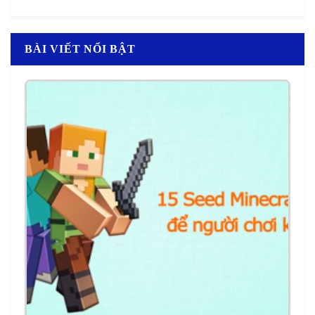
BÀI VIẾT NỔI BẬT