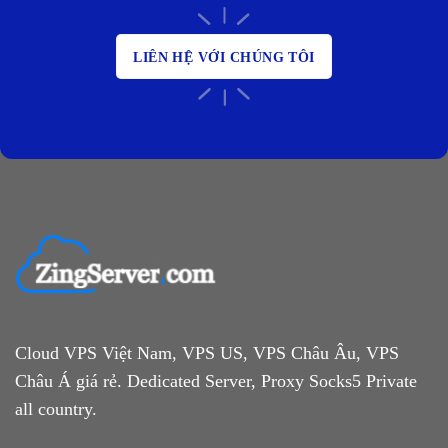
LIÊN HỆ VỚI CHÚNG TÔI
Cloud VPS Việt Nam, VPS US, VPS Châu Âu, VPS
Châu Á giá rẻ. Dedicated Server, Proxy Socks5 Private
all country.