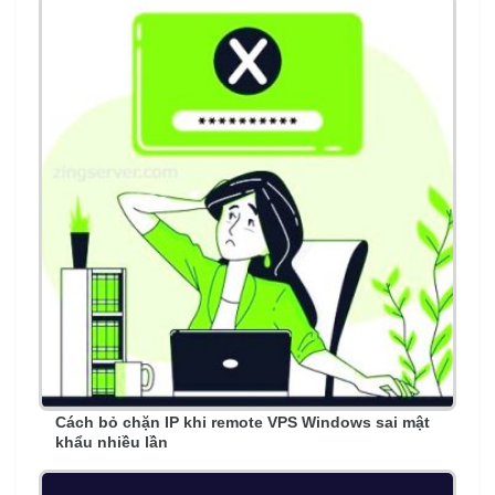
Cách bỏ chặn IP khi remote VPS Windows sai mật
khẩu nhiều lần