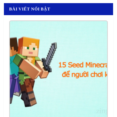
BÀI VIẾT NỔI BẬT