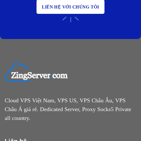
LIÊN HỆ VỚI CHÚNG TÔI
Cloud VPS Việt Nam, VPS US, VPS Châu Âu, VPS
Châu Á giá rẻ. Dedicated Server, Proxy Socks5 Private
all country.