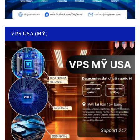
VPS USA (MỸ)