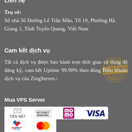
Liên hệ
Trụ sở:
Số nhà 56 Đường Lê Trần Mãn, Tổ 19, Phường Hà
Giang 1, Tỉnh Tuyên Quang, Việt Nam
Cam kết dịch vụ
Tất cả dịch vụ được bảo hành trọn thời gian sử dụng đã
đăng ký, cam kết Uptime 99.90% theo đúng
Điều khoản
dịch vụ
của ZingServer./.
Mua VPS Server