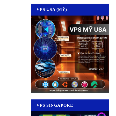
VPS USA (MỸ)
VPS SINGAPORE