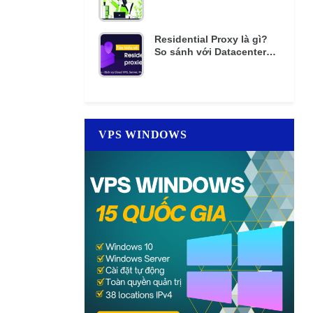
mật khẩu nhiều lần
Residential Proxy là gì?
So sánh với Datacenter
Proxy giá rẻ
VPS WINDOWS