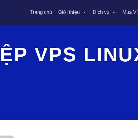
Trang chủ
Giới thiệu
Dịch vụ
Mua V
ỆP VPS LINU