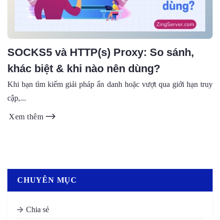
SOCKS5 và HTTP(s) Proxy: So sánh,
khác biệt & khi nào nên dùng?
Khi bạn tìm kiếm giải pháp ẩn danh hoặc vượt qua giới hạn truy
cập,...
Xem thêm
CHUYÊN MỤC
Chia sẻ