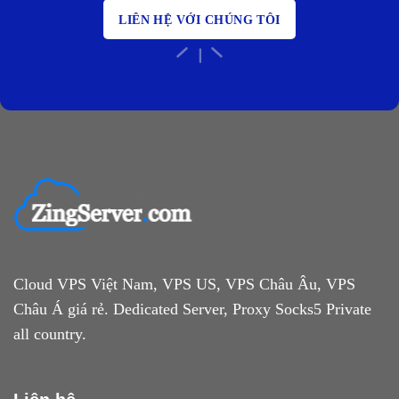
LIÊN HỆ VỚI CHÚNG TÔI
Cloud VPS Việt Nam, VPS US, VPS Châu Âu, VPS
Châu Á giá rẻ. Dedicated Server, Proxy Socks5 Private
all country.