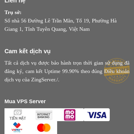
Liên hệ
Trụ sở:
Số nhà 56 Đường Lê Trần Mãn, Tổ 19, Phường Hà
Giang 1, Tỉnh Tuyên Quang, Việt Nam
Cam kết dịch vụ
Tất cả dịch vụ được bảo hành trọn thời gian sử dụng đã
đăng ký, cam kết Uptime 99.90% theo đúng
Điều khoản
dịch vụ
của ZingServer./.
Mua VPS Server