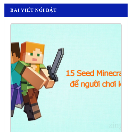
BÀI VIẾT NỔI BẬT