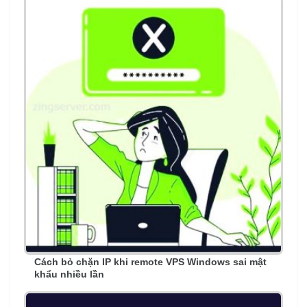
Cách bỏ chặn IP khi remote VPS Windows sai mật
khẩu nhiều lần