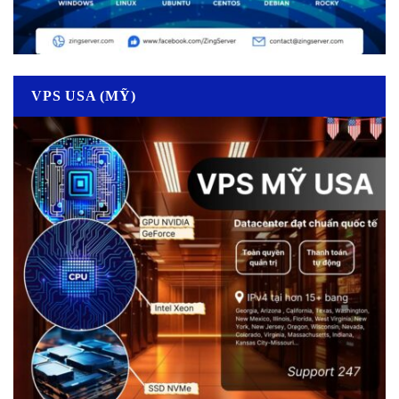
VPS USA (MỸ)