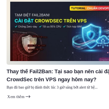
Thay thế Fail2Ban: Tại sao bạn nên cài đ
CrowdSec trên VPS ngay hôm nay?
Bạn đã bao giờ bị đánh thức lúc 3 giờ sáng bởi alert từ hệ...
Xem thêm