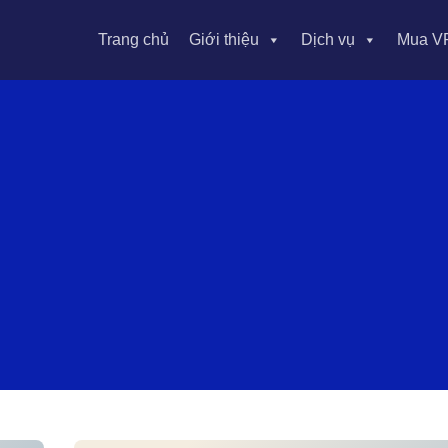
Trang chủ
Giới thiệu
Dịch vụ
Mua V