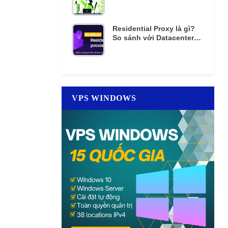
mật khẩu nhiều lần
Residential Proxy là gì?
So sánh với Datacenter
Proxy giá rẻ
VPS WINDOWS