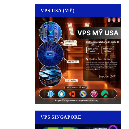
VPS USA (MỸ)
VPS SINGAPORE