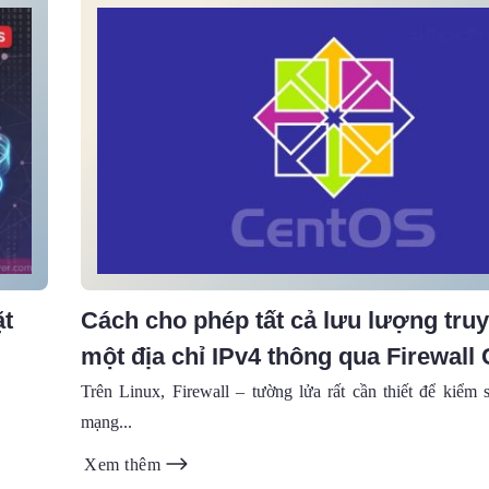
ặt
Cách cho phép tất cả lưu lượng truy
một địa chỉ IPv4 thông qua Firewall
Trên Linux, Firewall – tường lửa rất cần thiết để kiểm 
mạng...
Xem thêm