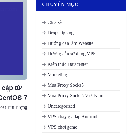
CHUYÊN MỤC
Chia sẻ
Dropshipping
Hướng dẫn làm Website
Hướng dẫn sử dụng VPS
Kiến thức Datacenter
Marketing
Mua Proxy Socks5
 cập từ
Mua Proxy Socks5 Việt Nam
 CentOS 7
Uncategorized
soát lưu lượng
VPS chạy giả lập Android
VPS chơi game