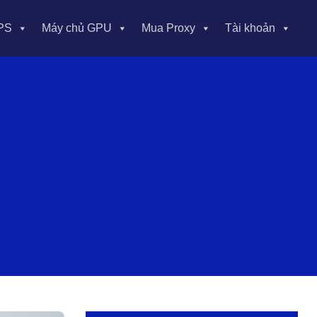
PS
Máy chủ GPU
Mua Proxy
Tài khoản