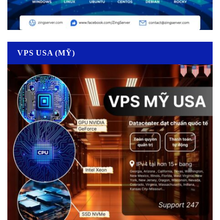
VPS USA (MỸ)