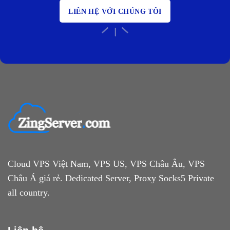
LIÊN HỆ VỚI CHÚNG TÔI
Cloud VPS Việt Nam, VPS US, VPS Châu Âu, VPS
Châu Á giá rẻ. Dedicated Server, Proxy Socks5 Private
all country.