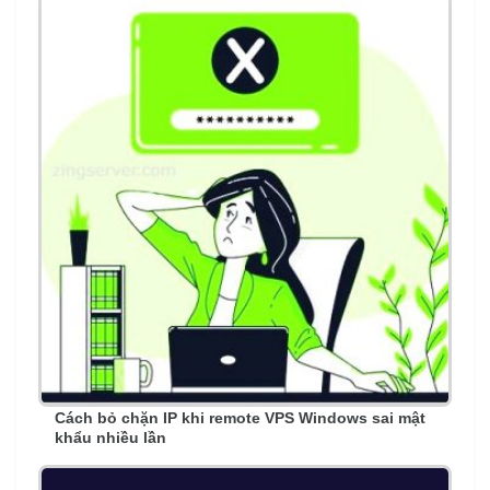
Cách bỏ chặn IP khi remote VPS Windows sai mật
khẩu nhiều lần