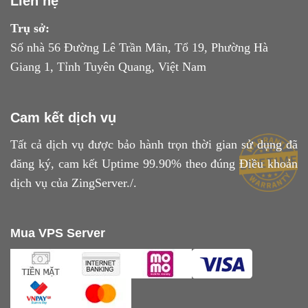
Liên hệ
Trụ sở:
Số nhà 56 Đường Lê Trần Mãn, Tổ 19, Phường Hà
Giang 1, Tỉnh Tuyên Quang, Việt Nam
Cam kết dịch vụ
Tất cả dịch vụ được bảo hành trọn thời gian sử dụng đã
đăng ký, cam kết Uptime 99.90% theo đúng
Điều khoản
dịch vụ
của ZingServer./.
Mua VPS Server