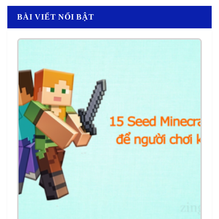
BÀI VIẾT NỔI BẬT