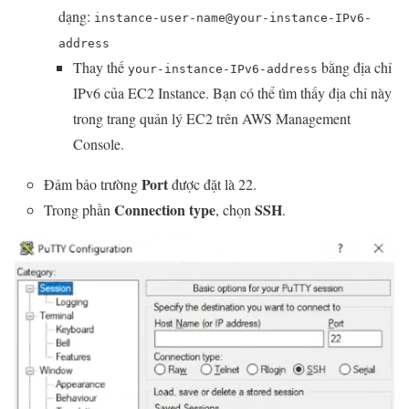
dạng:
instance-user-name@your-instance-IPv6-
address
Thay thế
bằng địa chỉ
your-instance-IPv6-address
IPv6 của EC2 Instance. Bạn có thể tìm thấy địa chỉ này
trong trang quản lý EC2 trên AWS Management
Console.
Port
Đảm bảo trường
được đặt là 22.
Connection type
SSH
Trong phần
, chọn
.