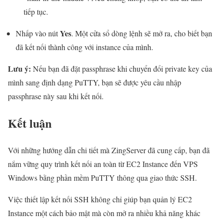
tiếp tục.
Yes
Nhấp vào nút
. Một cửa sổ dòng lệnh sẽ mở ra, cho biết bạn
đã kết nối thành công với instance của mình.
Lưu ý:
Nếu bạn đã đặt passphrase khi chuyển đổi private key của
mình sang định dạng PuTTY, bạn sẽ được yêu cầu nhập
passphrase này sau khi kết nối.
Kết luận
Với những hướng dẫn chi tiết mà ZingServer đã cung cấp, bạn đã
nắm vững quy trình kết nối an toàn từ EC2 Instance đến VPS
Windows bằng phần mềm PuTTY thông qua giao thức SSH.
Việc thiết lập kết nối SSH không chỉ giúp bạn quản lý EC2
Instance một cách bảo mật mà còn mở ra nhiều khả năng khác