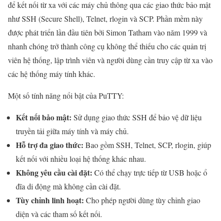
để kết nối từ xa với các máy chủ thông qua các giao thức bảo mật
như SSH (Secure Shell), Telnet, rlogin và SCP. Phần mềm này
được phát triển lần đầu tiên bởi Simon Tatham vào năm 1999 và
nhanh chóng trở thành công cụ không thể thiếu cho các quản trị
viên hệ thống, lập trình viên và người dùng cần truy cập từ xa vào
các hệ thống máy tính khác.
Một số tính năng nổi bật của PuTTY:
Kết nối bảo mật:
Sử dụng giao thức SSH để bảo vệ dữ liệu
truyền tải giữa máy tính và máy chủ.
Hỗ trợ đa giao thức:
Bao gồm SSH, Telnet, SCP, rlogin, giúp
kết nối với nhiều loại hệ thống khác nhau.
Không yêu cầu cài đặt:
Có thể chạy trực tiếp từ USB hoặc ổ
đĩa di động mà không cần cài đặt.
Tùy chỉnh linh hoạt:
Cho phép người dùng tùy chỉnh giao
diện và các tham số kết nối.