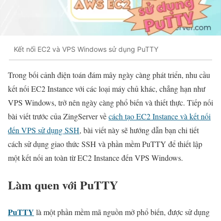
Kết nối EC2 và VPS Windows sử dụng PuTTY
Trong bối cảnh điện toán đám mây ngày càng phát triển, nhu cầu
kết nối EC2 Instance với các loại máy chủ khác, chẳng hạn như
VPS Windows, trở nên ngày càng phổ biến và thiết thực. Tiếp nối
bài viết trước của ZingServer về
cách tạo EC2 Instance và kết nối
đến VPS sử dụng SSH
, bài viết này sẽ hướng dẫn bạn chi tiết
cách sử dụng giao thức SSH và phần mềm PuTTY để thiết lập
một kết nối an toàn từ EC2 Instance đến VPS Windows.
Làm quen với PuTTY
PuTTY
là một phần mềm mã nguồn mở phổ biến, được sử dụng