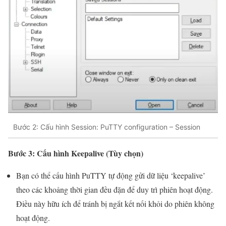
Bước 2: Cấu hình Session: PuTTY configuration – Session
Bước 3: Cấu hình Keepalive (Tùy chọn)
Bạn có thể cấu hình PuTTY tự động gửi dữ liệu ‘keepalive’
theo các khoảng thời gian đều đặn để duy trì phiên hoạt động.
Điều này hữu ích để tránh bị ngắt kết nối khỏi do phiên không
hoạt động.