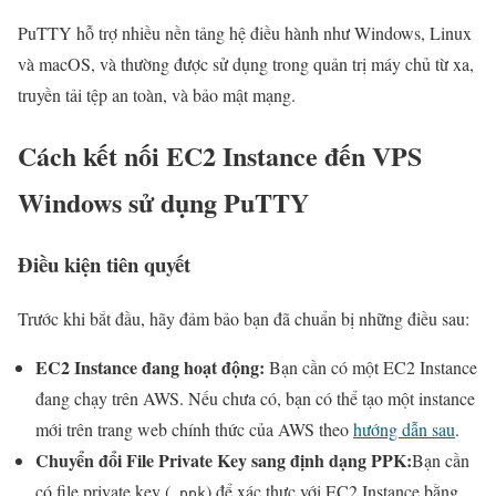
PuTTY hỗ trợ nhiều nền tảng hệ điều hành như Windows, Linux
và macOS, và thường được sử dụng trong quản trị máy chủ từ xa,
truyền tải tệp an toàn, và bảo mật mạng.
Cách kết nối EC2 Instance đến VPS
Windows sử dụng PuTTY
Điều kiện tiên quyết
Trước khi bắt đầu, hãy đảm bảo bạn đã chuẩn bị những điều sau:
EC2 Instance đang hoạt động:
Bạn cần có một EC2 Instance
đang chạy trên AWS. Nếu chưa có, bạn có thể tạo một instance
mới trên trang web chính thức của AWS theo
hướng dẫn sau
.
Chuyển đổi File Private Key sang định dạng PPK:
Bạn cần
có file private key (
) để xác thực với EC2 Instance bằng
.ppk