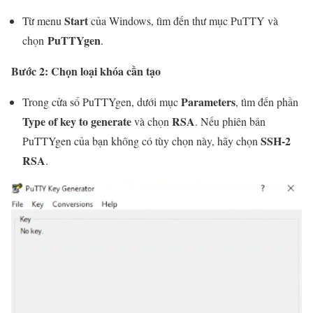
Start
Từ menu
của Windows, tìm đến thư mục PuTTY và
PuTTYgen
chọn
.
Bước 2: Chọn loại khóa cần tạo
Parameters
Trong cửa sổ PuTTYgen, dưới mục
, tìm đến phần
Type of key to generate
RSA
và chọn
. Nếu phiên bản
SSH-2
PuTTYgen của bạn không có tùy chọn này, hãy chọn
RSA
.