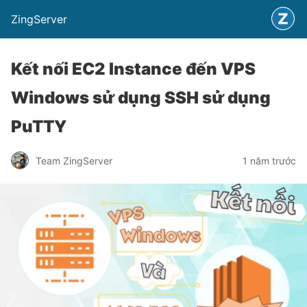
ZingServer
Kết nối EC2 Instance đến VPS
Windows sử dụng SSH sử dụng
PuTTY
Team ZingServer
1 năm trước