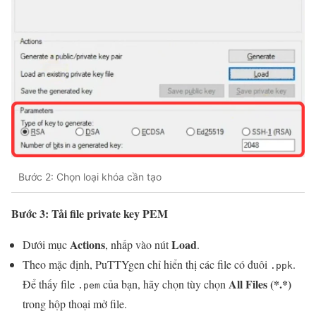
Bước 2: Chọn loại khóa cần tạo
Bước 3: Tải file private key PEM
Actions
Load
Dưới mục
, nhấp vào nút
.
Theo mặc định, PuTTYgen chỉ hiển thị các file có đuôi
.
.ppk
All Files (*.*)
Để thấy file
của bạn, hãy chọn tùy chọn
.pem
trong hộp thoại mở file.