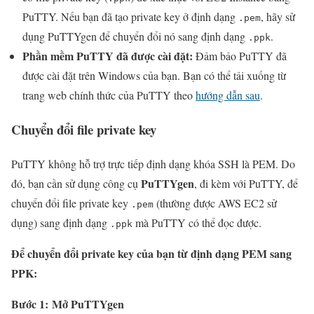
PuTTY. Nếu bạn đã tạo private key ở định dạng
, hãy sử
.pem
dụng PuTTYgen để chuyển đổi nó sang định dạng
.
.ppk
Phần mềm PuTTY đã được cài đặt:
Đảm bảo PuTTY đã
được cài đặt trên Windows của bạn. Bạn có thể tải xuống từ
trang web chính thức của PuTTY theo
hướng dẫn sau
.
Chuyển đổi file private key
PuTTY không hỗ trợ trực tiếp định dạng khóa SSH là PEM. Do
PuTTYgen
đó, bạn cần sử dụng công cụ
, đi kèm với PuTTY, để
chuyển đổi file private key
(thường được AWS EC2 sử
.pem
dụng) sang định dạng
mà PuTTY có thể đọc được.
.ppk
Để chuyển đổi private key của bạn từ định dạng PEM sang
PPK:
Bước 1:
Mở PuTTYgen