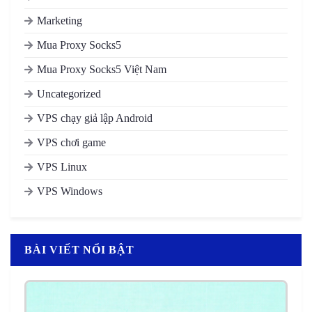
Marketing
Mua Proxy Socks5
Mua Proxy Socks5 Việt Nam
Uncategorized
VPS chạy giả lập Android
VPS chơi game
VPS Linux
VPS Windows
BÀI VIẾT NỔI BẬT