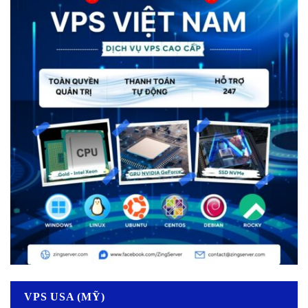
VPS USA (MỸ)