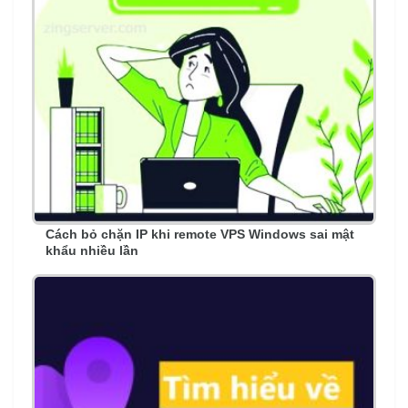
Cách bỏ chặn IP khi remote VPS Windows sai mật
khẩu nhiều lần