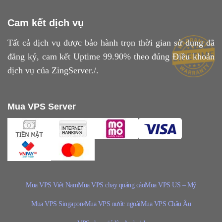
Cam kết dịch vụ
Tất cả dịch vụ được bảo hành trọn thời gian sử dụng đã
đăng ký, cam kết Uptime 99.90% theo đúng
Điều khoản
dịch vụ
của ZingServer./.
Mua VPS Server
Mua VPS Việt Nam
Mua VPS chạy quảng cáo
Mua VPS US – Mỹ
Mua VPS Singapore
Mua VPS nước ngoài
Mua VPS Châu Âu