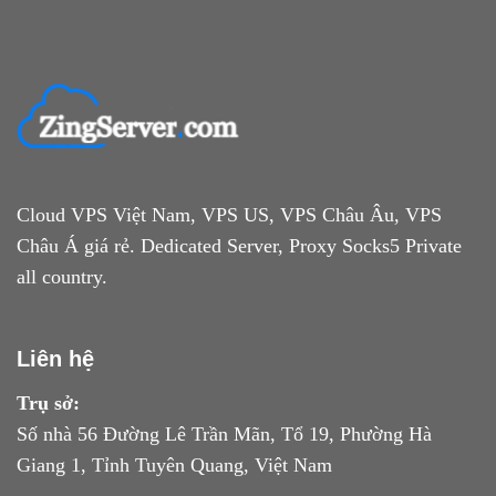
Cloud VPS Việt Nam, VPS US, VPS Châu Âu, VPS
Châu Á giá rẻ. Dedicated Server, Proxy Socks5 Private
all country.
Liên hệ
Trụ sở:
Số nhà 56 Đường Lê Trần Mãn, Tổ 19, Phường Hà
Giang 1, Tỉnh Tuyên Quang, Việt Nam