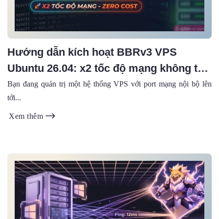
Hướng dẫn kích hoạt BBRv3 VPS
Ubuntu 26.04: x2 tốc độ mạng không tốn
một xu
Bạn đang quản trị một hệ thống VPS với port mạng nội bộ lên
tới...
Xem thêm