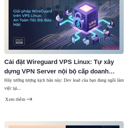
Cài đặt Wireguard VPS Linux: Tự xây
dựng VPN Server nội bộ cấp doanh
nghiệp (2026)
Hãy tưởng tượng kịch bản này: Dev lead của bạn đang ngồi làm
việc tại...
Xem thêm