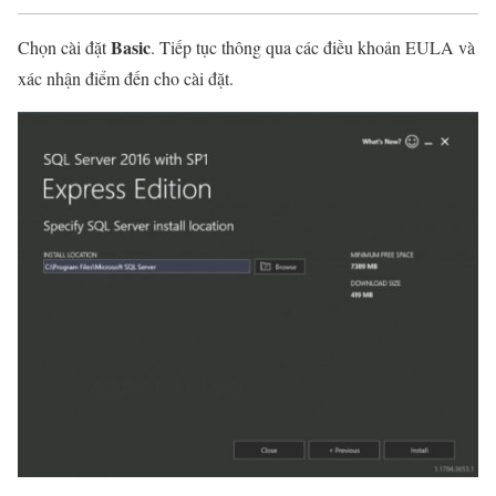
Basic
Chọn cài đặt
. Tiếp tục thông qua các điều khoản EULA và
xác nhận điểm đến cho cài đặt.