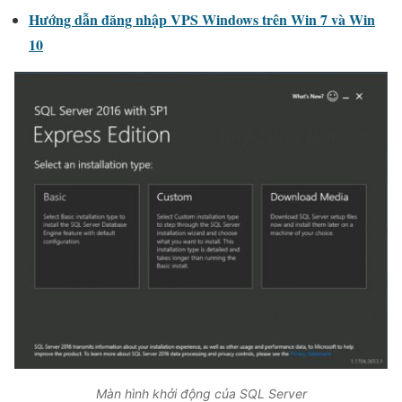
Hướng dẫn đăng nhập VPS Windows trên Win 7 và Win
10
Màn hình khởi động của SQL Server