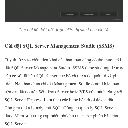
Các chi tiết kết nối được hiển thị sau khi hoàn tất
Cài đặt SQL Server Management Studio (SSMS)
Tùy thuộc vào việc triển khai của bạn, bạn cũng có thể muốn cài
đặt SQL Server Management Studio. SSMS được sử dụng để truy
cập cơ sở dữ liệu SQL Server cục bộ và từ xa để quản trị và phát
triển. Nếu bạn chưa cài đặt Management Studio ở nơi khác, bạn
nên cài đặt nó trên Windows Server hoặc VPS của mình cùng với
SQL Server Express. Làm theo các bước bên dưới để cài đặt
Công cụ quản lý máy chủ SQL. Công cụ quản lý SQL Server
được Microsoft cung cấp miễn phí cho tất cả các phiên bản của
SQL Server.