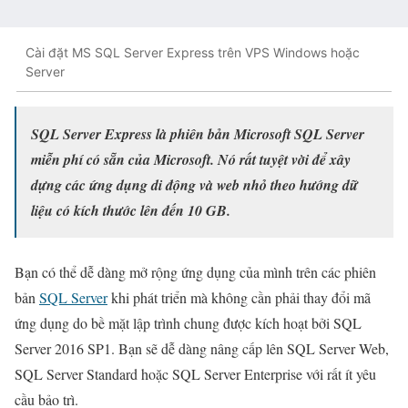
Cài đặt MS SQL Server Express trên VPS Windows hoặc
Server
SQL Server Express là phiên bản Microsoft SQL Server
miễn phí có sẵn của Microsoft. Nó rất tuyệt vời để xây
dựng các ứng dụng di động và web nhỏ theo hướng dữ
liệu có kích thước lên đến 10 GB.
Bạn có thể dễ dàng mở rộng ứng dụng của mình trên các phiên
bản
SQL Server
khi phát triển mà không cần phải thay đổi mã
ứng dụng do bề mặt lập trình chung được kích hoạt bởi SQL
Server 2016 SP1. Bạn sẽ dễ dàng nâng cấp lên SQL Server Web,
SQL Server Standard hoặc SQL Server Enterprise với rất ít yêu
cầu bảo trì.