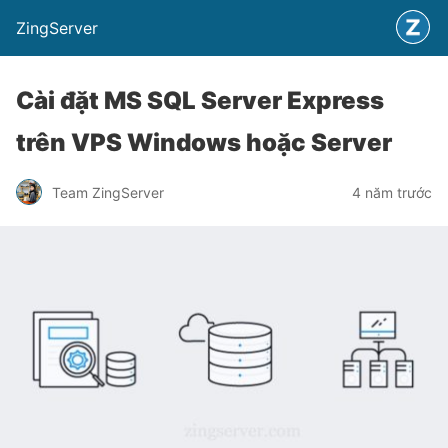
ZingServer
Cài đặt MS SQL Server Express
trên VPS Windows hoặc Server
Team ZingServer
4 năm trước