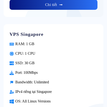
Chi tiết
VPS Singapore
RAM: 1 GB
CPU: 1 CPU
SSD: 30 GB
Port: 100Mbps
Bandwidth: Unlimited
IPv4 riêng tại Singapore
OS: All Linux Versions