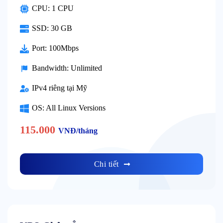
CPU: 1 CPU
SSD: 30 GB
Port: 100Mbps
Bandwidth: Unlimited
IPv4 riêng tại Mỹ
OS: All Linux Versions
115.000
VNĐ/tháng
Chi tiết