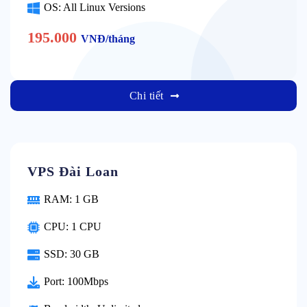
OS: All Linux Versions
195.000
VNĐ/tháng
Chi tiết
VPS Đài Loan
RAM: 1 GB
CPU: 1 CPU
SSD: 30 GB
Port: 100Mbps