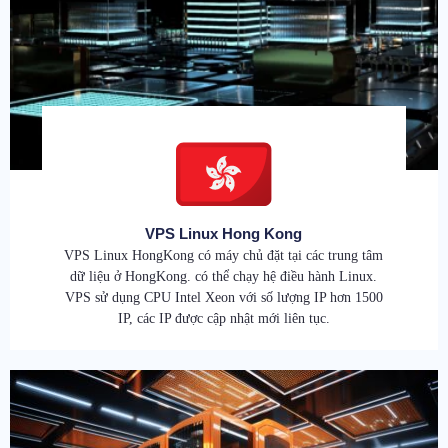
VPS Linux Hong Kong
VPS Linux HongKong có máy chủ đặt tại các trung tâm
dữ liệu ở HongKong. có thể chạy hệ điều hành Linux.
VPS sử dụng CPU Intel Xeon với số lượng IP hơn 1500
IP, các IP được cập nhật mới liên tục.