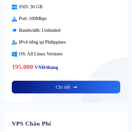
SSD: 30 GB
Port: 100Mbps
Bandwidth: Unlimited
IPv4 riêng tại Philippines
OS: All Linux Versions
195.000
VNĐ/tháng
Chi tiết
VPS Châu Phi