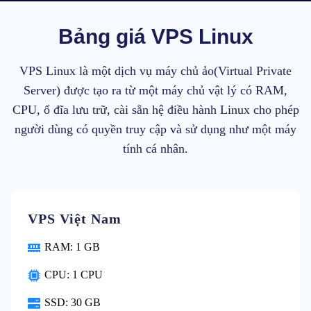
Bảng giá VPS Linux
VPS Linux là một dịch vụ máy chủ ảo(Virtual Private
Server) được tạo ra từ một máy chủ vật lý có RAM,
CPU, ổ đĩa lưu trữ, cài sẵn hệ điều hành Linux cho phép
người dùng có quyền truy cập và sử dụng như một máy
tính cá nhân.
VPS Việt Nam
RAM: 1 GB
CPU: 1 CPU
SSD: 30 GB