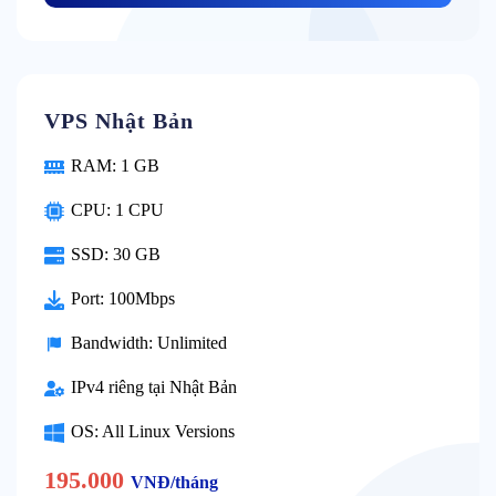
VPS Nhật Bản
RAM: 1 GB
CPU: 1 CPU
SSD: 30 GB
Port: 100Mbps
Bandwidth: Unlimited
IPv4 riêng tại Nhật Bản
OS: All Linux Versions
195.000
VNĐ/tháng