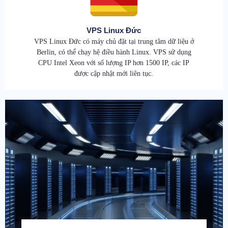
VPS Linux Đức
VPS Linux Đức có máy chủ đặt tại trung tâm dữ liệu ở
Berlin, có thể chạy hệ điều hành Linux. VPS sử dụng
CPU Intel Xeon với số lượng IP hơn 1500 IP, các IP
được cập nhật mới liên tục.