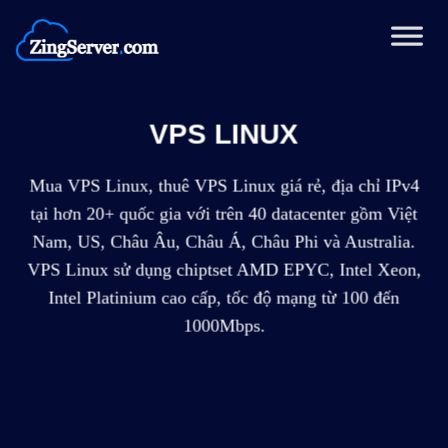
Chuyển
đến
nội
dung
VPS LINUX
Mua VPS Linux, thuê VPS Linux giá rẻ, địa chỉ IPv4
tại hơn 20+ quốc gia với trên 40 datacenter gồm Việt
Nam, US, Châu Âu, Châu Á, Châu Phi và Australia.
VPS Linux sử dụng chiptset AMD EPYC, Intel Xeon,
Intel Platinium cao cấp, tốc độ mạng từ 100 đến
1000Mbps.