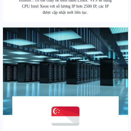
Illinois... có thể chạy hệ điều hành Linux. VPS sử dụng
CPU Intel Xeon với số lượng IP hơn 2500 IP, các IP
được cập nhật mới liên tục.