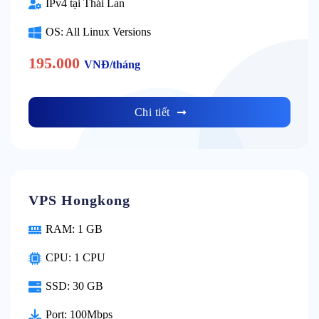
IPv4 tại Thái Lan
OS: All Linux Versions
195.000
VNĐ/tháng
Chi tiết
VPS Hongkong
RAM: 1 GB
CPU: 1 CPU
SSD: 30 GB
Port: 100Mbps