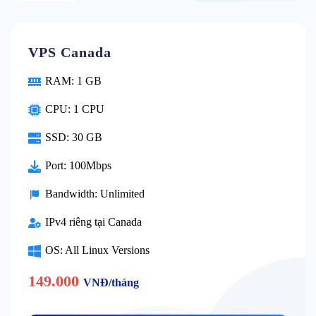
VPS Canada
RAM: 1 GB
CPU: 1 CPU
SSD: 30 GB
Port: 100Mbps
Bandwidth: Unlimited
IPv4 riêng tại Canada
OS: All Linux Versions
149.000
VNĐ/tháng