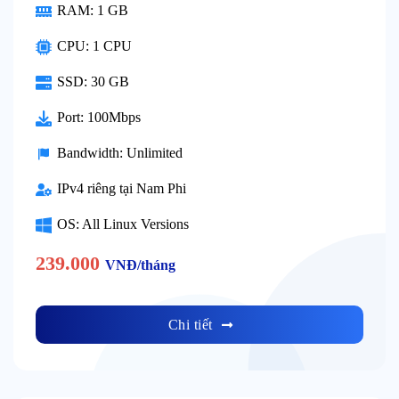
RAM: 1 GB
CPU: 1 CPU
SSD: 30 GB
Port: 100Mbps
Bandwidth: Unlimited
IPv4 riêng tại Nam Phi
OS: All Linux Versions
239.000
VNĐ/tháng
Chi tiết