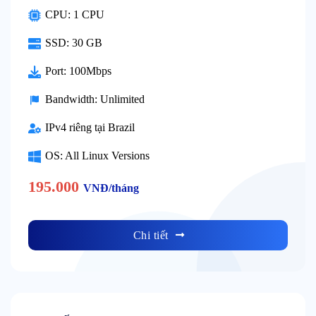
CPU: 1 CPU
SSD: 30 GB
Port: 100Mbps
Bandwidth: Unlimited
IPv4 riêng tại Brazil
OS: All Linux Versions
195.000
VNĐ/tháng
Chi tiết