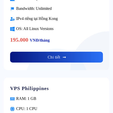
Bandwidth: Unlimited
IPv4 riêng tại Hồng Kong
OS: All Linux Versions
195.000
VNĐ/tháng
Chi tiết
VPS Philippines
RAM: 1 GB
CPU: 1 CPU