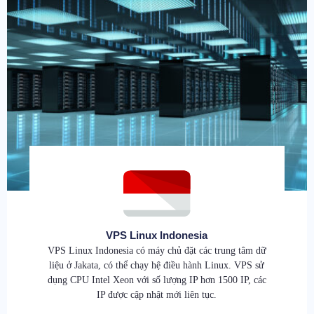
VPS Linux Indonesia
VPS Linux Indonesia có máy chủ đặt các trung tâm dữ
liệu ở Jakata, có thể chạy hệ điều hành Linux. VPS sử
dụng CPU Intel Xeon với số lượng IP hơn 1500 IP, các
IP được cập nhật mới liên tục.