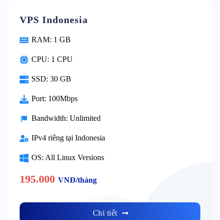
VPS Indonesia
RAM: 1 GB
CPU: 1 CPU
SSD: 30 GB
Port: 100Mbps
Bandwidth: Unlimited
IPv4 riêng tại Indonesia
OS: All Linux Versions
195.000
VNĐ/tháng
Chi tiết