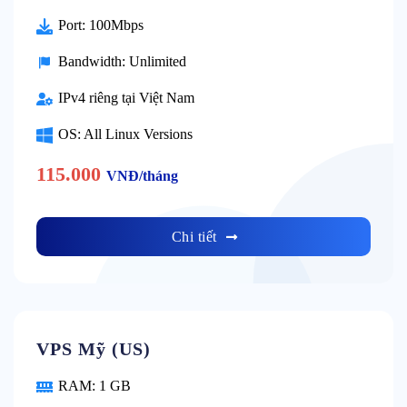
Port: 100Mbps
Bandwidth: Unlimited
IPv4 riêng tại Việt Nam
OS: All Linux Versions
115.000
VNĐ/tháng
Chi tiết
VPS Mỹ (US)
RAM: 1 GB