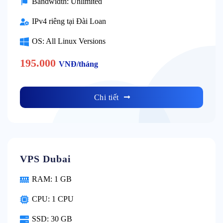
Bandwidth: Unlimited
IPv4 riêng tại Đài Loan
OS: All Linux Versions
195.000
VNĐ/tháng
Chi tiết
VPS Dubai
RAM: 1 GB
CPU: 1 CPU
SSD: 30 GB