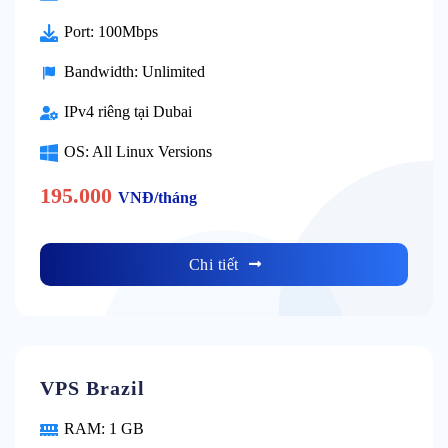
Port: 100Mbps
Bandwidth: Unlimited
IPv4 riêng tại Dubai
OS: All Linux Versions
195.000
VNĐ/tháng
Chi tiết
VPS Brazil
RAM: 1 GB