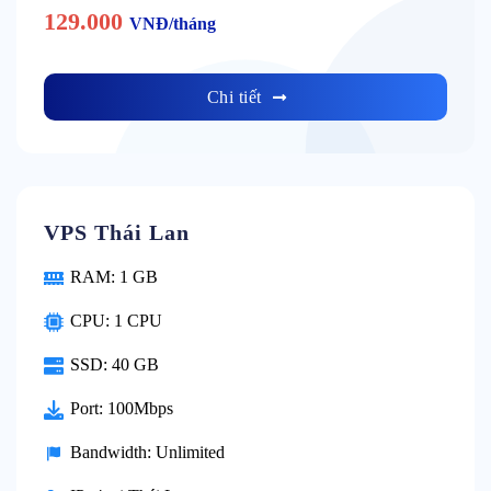
129.000
VNĐ/tháng
Chi tiết
VPS Thái Lan
RAM: 1 GB
CPU: 1 CPU
SSD: 40 GB
Port: 100Mbps
Bandwidth: Unlimited