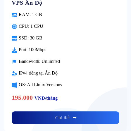
VPS Ấn Độ
RAM: 1 GB
CPU: 1 CPU
SSD: 30 GB
Port: 100Mbps
Bandwidth: Unlimited
IPv4 riêng tại Ấn Độ
OS: All Linux Versions
195.000
VNĐ/tháng
Chi tiết