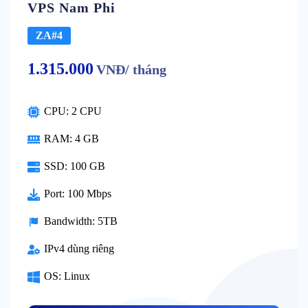
VPS Nam Phi
ZA#4
1.315.000
VNĐ/ tháng
CPU: 2 CPU
RAM: 4 GB
SSD: 100 GB
Port: 100 Mbps
Bandwidth: 5TB
IPv4 dùng riêng
OS: Linux