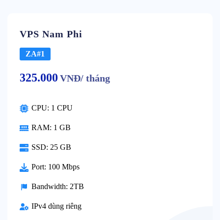
VPS Nam Phi
ZA#1
325.000
VNĐ/ tháng
CPU: 1 CPU
RAM: 1 GB
SSD: 25 GB
Port: 100 Mbps
Bandwidth: 2TB
IPv4 dùng riêng