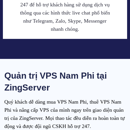
247 để hỗ trợ khách hàng sử dụng dịch vụ
thông qua các hình thức live chat phổ biến
như Telegram, Zalo, Skype, Messenger
nhanh chóng.
Quản trị VPS Nam Phi tại
ZingServer
Quý khách dễ dàng mua VPS Nam Phi, thuê VPS Nam
Phi và nâng cấp VPS của mình ngay trên giao diện quản
trị của ZingServer. Mọi thao tác đều diễn ra hoàn toàn tự
động và được đội ngũ CSKH hỗ trợ 247.