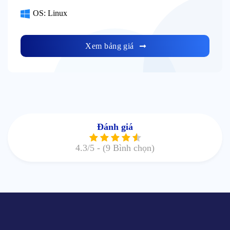
OS: Linux
Xem bảng giá
Đánh giá
4.3
/5 -
(9 Bình chọn)