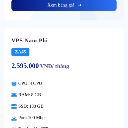
Xem bảng giá
VPS Nam Phi
ZA#5
2.595.000
VNĐ/ tháng
CPU: 4 CPU
RAM: 8 GB
SSD: 180 GB
Port: 100 Mbps