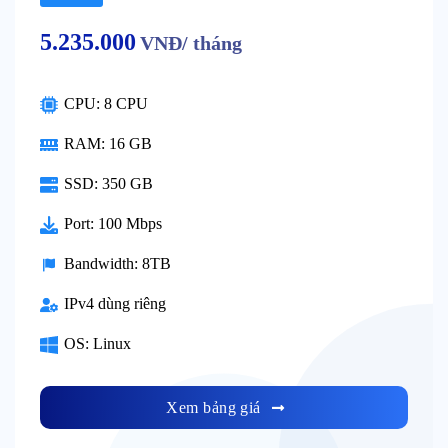
5.235.000
VNĐ/ tháng
CPU: 8 CPU
RAM: 16 GB
SSD: 350 GB
Port: 100 Mbps
Bandwidth: 8TB
IPv4 dùng riêng
OS: Linux
Xem bảng giá