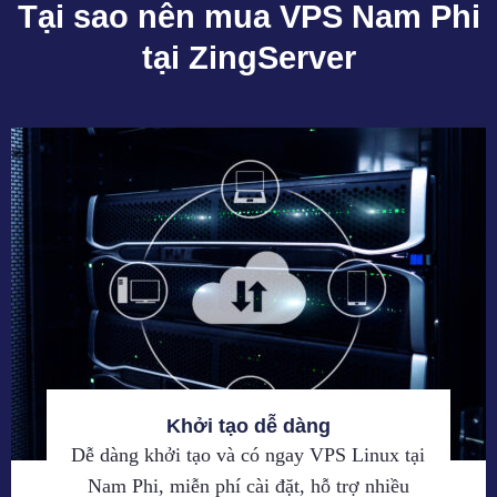
Tại sao nên mua VPS Nam Phi
tại ZingServer
Khởi tạo dễ dàng
Dễ dàng khởi tạo và có ngay VPS Linux tại
Nam Phi, miễn phí cài đặt, hỗ trợ nhiều