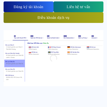
Đăng ký tài khoản
Liên hệ tư vấn
Điều khoản dịch vụ