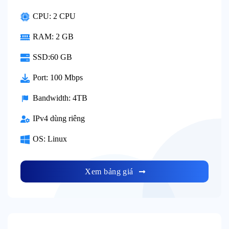
CPU: 2 CPU
RAM: 2 GB
SSD:60 GB
Port: 100 Mbps
Bandwidth: 4TB
IPv4 dùng riêng
OS: Linux
Xem bảng giá