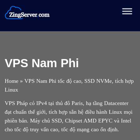
Chuyển
đến
nội
dung
VPS Nam Phi
Home
»
VPS Nam Phi tốc độ cao, SSD NVMe, tích hợp
Linux
VPS Pháp có IPv4 tại thủ đô Paris, hạ tầng Datacenter
đạt chuẩn thế giới, tích hợp sẵn hệ điều hành Linux mọi
phiên bản. Máy chủ SSD, Chipset AMD EPYC và Intel
cho tốc độ truy vấn cao, tốc độ mạng cao ổn định.