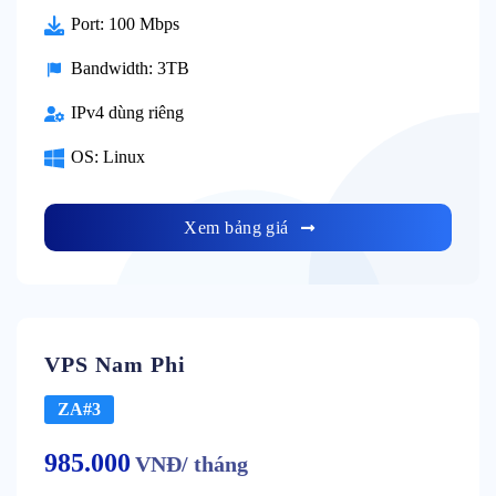
Port: 100 Mbps
Bandwidth: 3TB
IPv4 dùng riêng
OS: Linux
Xem bảng giá
VPS Nam Phi
ZA#3
985.000
VNĐ/ tháng