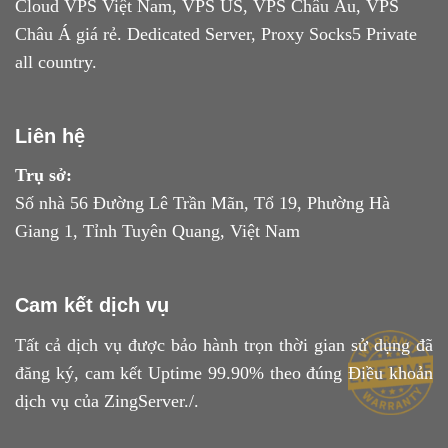
Cloud VPS Việt Nam, VPS US, VPS Châu Âu, VPS
Châu Á giá rẻ. Dedicated Server, Proxy Socks5 Private
all country.
Liên hệ
Trụ sở:
Số nhà 56 Đường Lê Trần Mãn, Tổ 19, Phường Hà
Giang 1, Tỉnh Tuyên Quang, Việt Nam
Cam kết dịch vụ
Tất cả dịch vụ được bảo hành trọn thời gian sử dụng đã
đăng ký, cam kết Uptime 99.90% theo đúng
Điều khoản
dịch vụ
của ZingServer./.