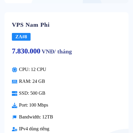
VPS Nam Phi
ZA#8
7.830.000
VNĐ/ tháng
CPU: 12 CPU
RAM: 24 GB
SSD: 500 GB
Port: 100 Mbps
Bandwidth: 12TB
IPv4 dùng riêng