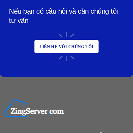
Nếu bạn có câu hỏi và cần chúng tôi
tư vấn
LIÊN HỆ VỚI CHÚNG TÔI