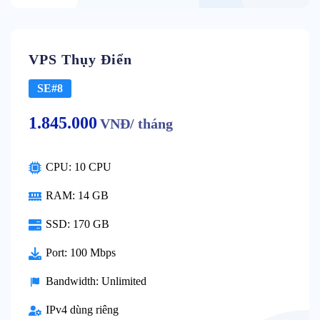
VPS Thụy Điển
SE#8
1.845.000
VNĐ/ tháng
CPU: 10 CPU
RAM: 14 GB
SSD: 170 GB
Port: 100 Mbps
Bandwidth: Unlimited
IPv4 dùng riêng