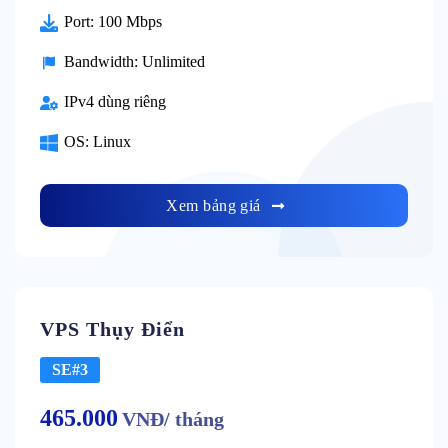
Port: 100 Mbps
Bandwidth: Unlimited
IPv4 dùng riêng
OS: Linux
Xem bảng giá
VPS Thụy Điển
SE#3
465.000
VNĐ/ tháng