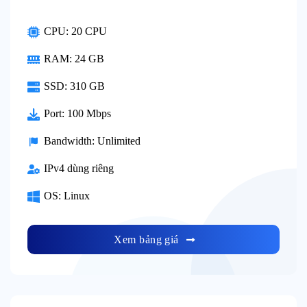
CPU: 20 CPU
RAM: 24 GB
SSD: 310 GB
Port: 100 Mbps
Bandwidth: Unlimited
IPv4 dùng riêng
OS: Linux
Xem bảng giá