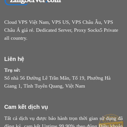
Cloud VPS Việt Nam, VPS US, VPS Châu Âu, VPS
Châu Á giá rẻ. Dedicated Server, Proxy Socks5 Private
all country.
Liên hệ
Trụ sở:
Số nhà 56 Đường Lê Trần Mãn, Tổ 19, Phường Hà
Giang 1, Tỉnh Tuyên Quang, Việt Nam
Cam kết dịch vụ
Tất cả dịch vụ được bảo hành trọn thời gian sử dụng đã
đăng ký, cam kết Uptime 99.90% theo đúng
Điều khoản