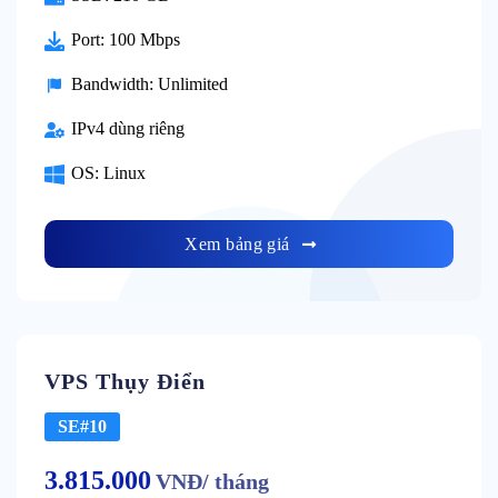
Port: 100 Mbps
Bandwidth: Unlimited
IPv4 dùng riêng
OS: Linux
Xem bảng giá
VPS Thụy Điển
SE#10
3.815.000
VNĐ/ tháng