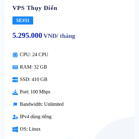
VPS Thụy Điển
SE#11
5.295.000
VNĐ/ tháng
CPU: 24 CPU
RAM: 32 GB
SSD: 410 GB
Port: 100 Mbps
Bandwidth: Unlimited
IPv4 dùng riêng
OS: Linux