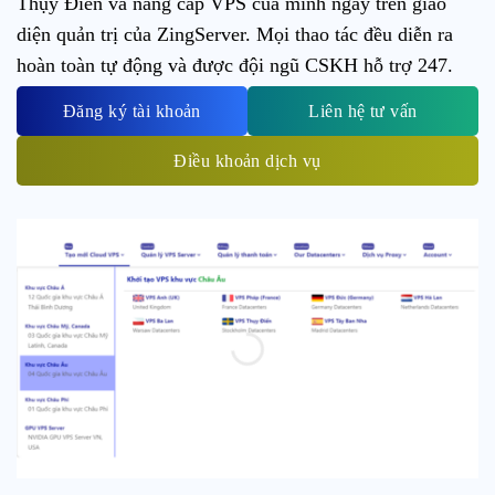
Thụy Điển và nâng cấp VPS của mình ngay trên giao
diện quản trị của ZingServer. Mọi thao tác đều diễn ra
hoàn toàn tự động và được đội ngũ CSKH hỗ trợ 247.
Đăng ký tài khoản
Liên hệ tư vấn
Điều khoản dịch vụ