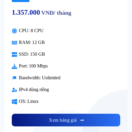
1.357.000
VNĐ/ tháng
CPU: 8 CPU
RAM: 12 GB
SSD: 150 GB
Port: 100 Mbps
Bandwidth: Unlimited
IPv4 dùng riêng
OS: Linux
Xem bảng giá