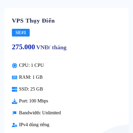
VPS Thụy Điển
SE#1
275.000
VNĐ/ tháng
CPU: 1 CPU
RAM: 1 GB
SSD: 25 GB
Port: 100 Mbps
Bandwidth: Unlimited
IPv4 dùng riêng