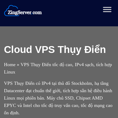
Chuyển
đến
nội
dung
Cloud VPS Thụy Điển
Home
»
VPS Thụy Điển tốc độ cao, IPv4 sạch, tích hợp
Linux
VPS Thụy Điển có IPv4 tại thủ đô Stockholm, hạ tầng
Datacenter đạt chuẩn thế giới, tích hợp sẵn hệ điều hành
Linux mọi phiên bản. Máy chủ SSD, Chipset AMD
EPYC và Intel cho tốc độ truy vấn cao, tốc độ mạng cao
ổn định.