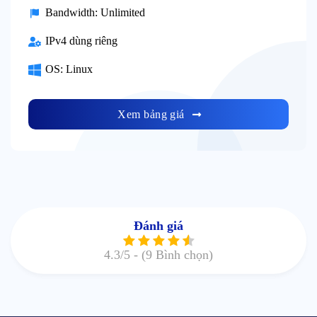
Bandwidth: Unlimited
IPv4 dùng riêng
OS: Linux
Xem bảng giá
Đánh giá
4.3
/5 -
(9 Bình chọn)