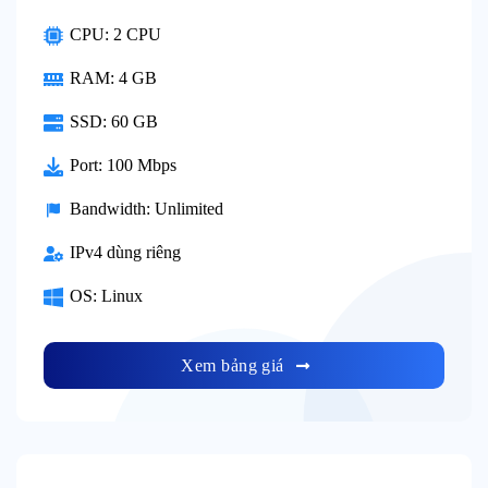
CPU: 2 CPU
RAM: 4 GB
SSD: 60 GB
Port: 100 Mbps
Bandwidth: Unlimited
IPv4 dùng riêng
OS: Linux
Xem bảng giá