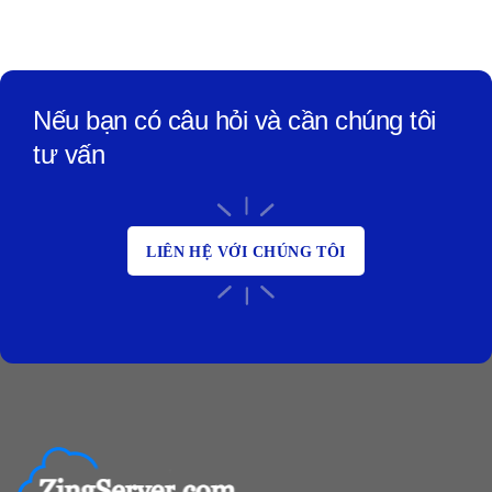
Nếu bạn có câu hỏi và cần chúng tôi
tư vấn
LIÊN HỆ VỚI CHÚNG TÔI