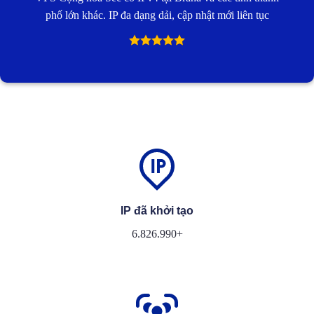
phố lớn khác. IP đa dạng dải, cập nhật mới liên tục
IP đã khởi tạo
6.826.990+