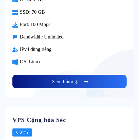
SSD: 70 GB
Port: 100 Mbps
Bandwidth: Unlimited
IPv4 dùng riêng
OS: Linux
Xem bảng giá
VPS Cộng hòa Séc
CZ#5