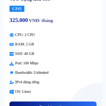
CZ#2
325.000
VNĐ/ tháng
CPU: 2 CPU
RAM: 2 GB
SSD: 40 GB
Port: 100 Mbps
Bandwidth: Unlimited
IPv4 dùng riêng
OS: Linux