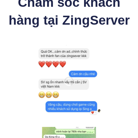
Chăm sóc khách
hàng tại ZingServer