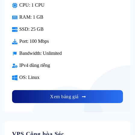
CPU: 1 CPU
RAM: 1 GB
SSD: 25 GB
Port: 100 Mbps
Bandwidth: Unlimited
IPv4 dùng riêng
OS: Linux
Xem bảng giá
VPS Cộng hòa Séc