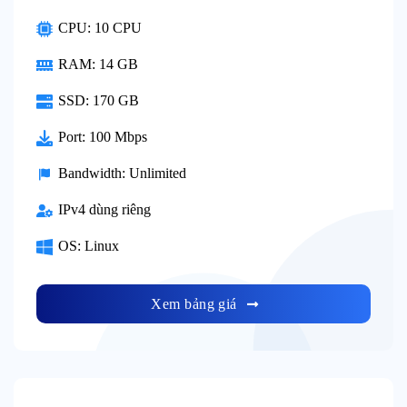
CPU: 10 CPU
RAM: 14 GB
SSD: 170 GB
Port: 100 Mbps
Bandwidth: Unlimited
IPv4 dùng riêng
OS: Linux
Xem bảng giá