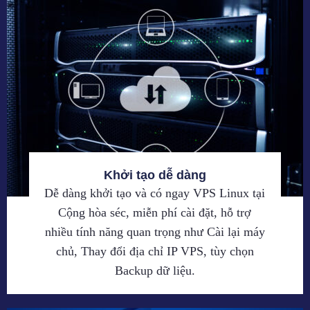
Khởi tạo dễ dàng
Dễ dàng khởi tạo và có ngay VPS Linux tại
Cộng hòa séc, miễn phí cài đặt, hỗ trợ
nhiều tính năng quan trọng như Cài lại máy
chủ, Thay đổi địa chỉ IP VPS, tùy chọn
Backup dữ liệu.