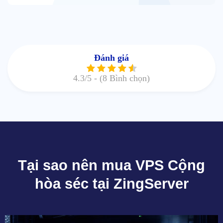
Đánh giá
4.3
/5 -
(8 Bình chọn)
Tại sao nên mua VPS Cộng
hòa séc tại ZingServer