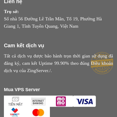
Liên hệ
Trụ sở:
Số nhà 56 Đường Lê Trần Mãn, Tổ 19, Phường Hà
Giang 1, Tỉnh Tuyên Quang, Việt Nam
Cam kết dịch vụ
Tất cả dịch vụ được bảo hành trọn thời gian sử dụng đã
đăng ký, cam kết Uptime 99.90% theo đúng
Điều khoản
dịch vụ
của ZingServer./.
Mua VPS Server