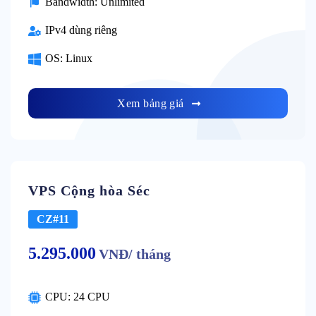
Bandwidth: Unlimited
IPv4 dùng riêng
OS: Linux
Xem bảng giá
VPS Cộng hòa Séc
CZ#11
5.295.000
VNĐ/ tháng
CPU: 24 CPU