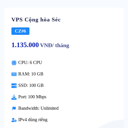
VPS Cộng hòa Séc
CZ#6
1.135.000
VNĐ/ tháng
CPU: 6 CPU
RAM: 10 GB
SSD: 100 GB
Port: 100 Mbps
Bandwidth: Unlimited
IPv4 dùng riêng