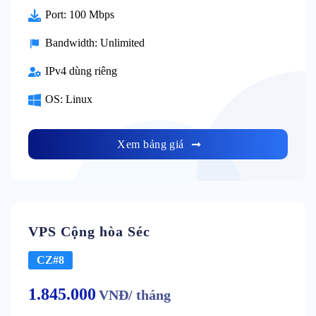
Port: 100 Mbps
Bandwidth: Unlimited
IPv4 dùng riêng
OS: Linux
Xem bảng giá
VPS Cộng hòa Séc
CZ#8
1.845.000
VNĐ/ tháng