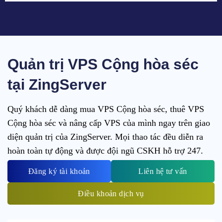
Quản trị VPS Cộng hòa séc
tại ZingServer
Quý khách dễ dàng mua VPS Cộng hòa séc, thuê VPS
Cộng hòa séc và nâng cấp VPS của mình ngay trên giao
diện quản trị của ZingServer. Mọi thao tác đều diễn ra
hoàn toàn tự động và được đội ngũ CSKH hỗ trợ 247.
Đăng ký tài khoản
Liên hệ tư vấn
Điều khoản dịch vụ