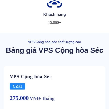
Khách hàng
15.860+
VPS Cộng hòa séc chất lượng cao
Bảng giá VPS Cộng hòa Séc
VPS Cộng hòa Séc
CZ#1
275.000
VNĐ/ tháng