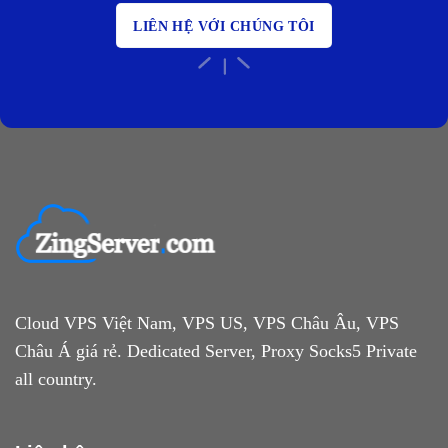
LIÊN HỆ VỚI CHÚNG TÔI
Cloud VPS Việt Nam, VPS US, VPS Châu Âu, VPS
Châu Á giá rẻ. Dedicated Server, Proxy Socks5 Private
all country.