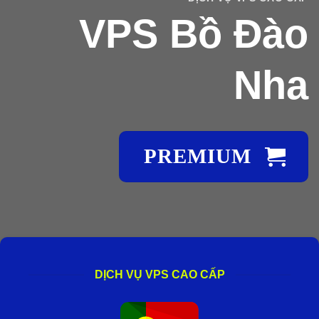
VPS Bồ Đào
Nha
PREMIUM
DỊCH VỤ VPS CAO CẤP