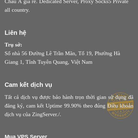
Châu Á giá rẻ. Dedicated Server, Proxy Socks5 Private
all country.
Liên hệ
Trụ sở:
Số nhà 56 Đường Lê Trần Mãn, Tổ 19, Phường Hà
Giang 1, Tỉnh Tuyên Quang, Việt Nam
Cam kết dịch vụ
Tất cả dịch vụ được bảo hành trọn thời gian sử dụng đã
đăng ký, cam kết Uptime 99.90% theo đúng
Điều khoản
dịch vụ
của ZingServer./.
Mua VPS Server