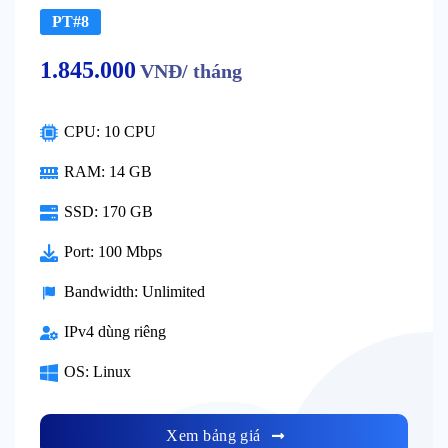
PT#8
1.845.000
VNĐ/ tháng
CPU: 10 CPU
RAM: 14 GB
SSD: 170 GB
Port: 100 Mbps
Bandwidth: Unlimited
IPv4 dùng riêng
OS: Linux
Xem bảng giá