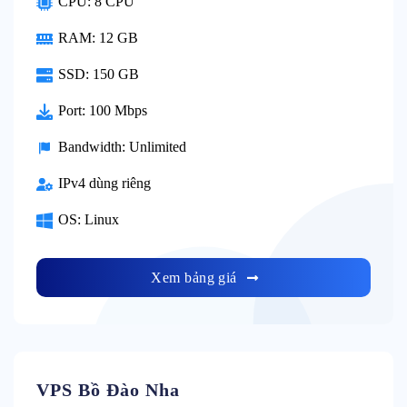
CPU: 8 CPU
RAM: 12 GB
SSD: 150 GB
Port: 100 Mbps
Bandwidth: Unlimited
IPv4 dùng riêng
OS: Linux
Xem bảng giá
VPS Bồ Đào Nha