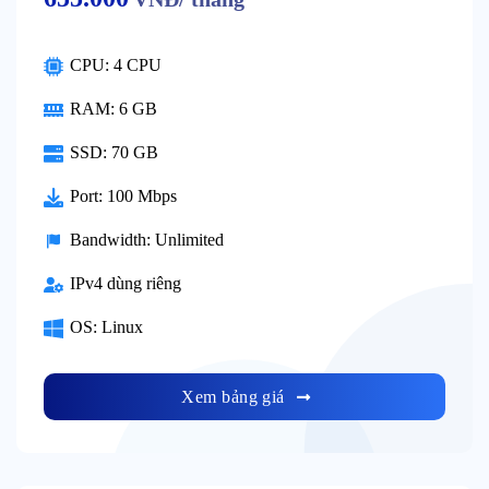
CPU: 4 CPU
RAM: 6 GB
SSD: 70 GB
Port: 100 Mbps
Bandwidth: Unlimited
IPv4 dùng riêng
OS: Linux
Xem bảng giá