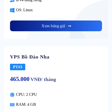
OS: Linux
Xem bảng giá
VPS Bồ Đào Nha
PT#3
465.000
VNĐ/ tháng
CPU: 2 CPU
RAM: 4 GB