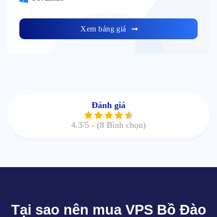
Xem bảng giá
Đánh giá
4.3
/5 -
(8 Bình chọn)
Tại sao nên mua VPS Bồ Đào