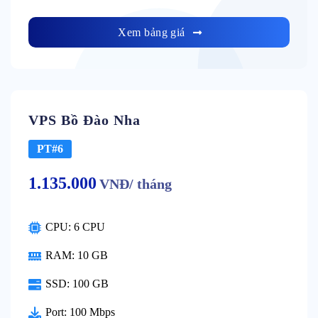
Xem bảng giá
VPS Bồ Đào Nha
PT#6
1.135.000
VNĐ/ tháng
CPU: 6 CPU
RAM: 10 GB
SSD: 100 GB
Port: 100 Mbps