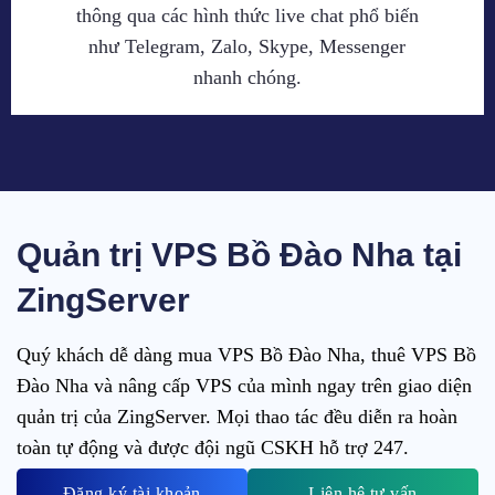
thông qua các hình thức live chat phổ biến
như Telegram, Zalo, Skype, Messenger
nhanh chóng.
Quản trị VPS Bồ Đào Nha tại
ZingServer
Quý khách dễ dàng mua VPS Bồ Đào Nha, thuê VPS Bồ
Đào Nha và nâng cấp VPS của mình ngay trên giao diện
quản trị của ZingServer. Mọi thao tác đều diễn ra hoàn
toàn tự động và được đội ngũ CSKH hỗ trợ 247.
Đăng ký tài khoản
Liên hệ tư vấn