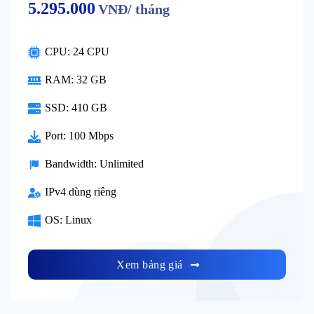
5.295.000
VNĐ/ tháng
CPU: 24 CPU
RAM: 32 GB
SSD: 410 GB
Port: 100 Mbps
Bandwidth: Unlimited
IPv4 dùng riêng
OS: Linux
Xem bảng giá