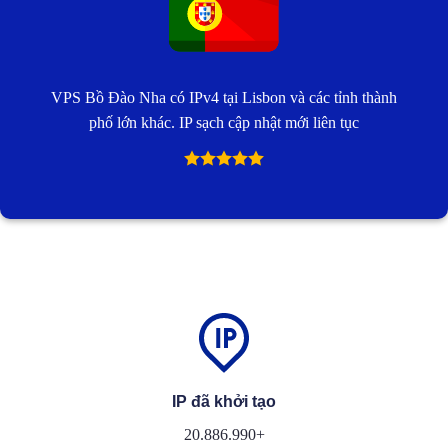
VPS Bồ Đào Nha có IPv4 tại Lisbon và các tỉnh thành
phố lớn khác. IP sạch cập nhật mới liên tục
IP đã khởi tạo
20.886.990+