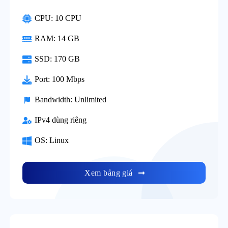
CPU: 10 CPU
RAM: 14 GB
SSD: 170 GB
Port: 100 Mbps
Bandwidth: Unlimited
IPv4 dùng riêng
OS: Linux
Xem bảng giá