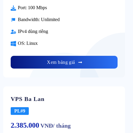
Port: 100 Mbps
Bandwidth: Unlimited
IPv4 dùng riêng
OS: Linux
Xem bảng giá
VPS Ba Lan
PL#9
2.385.000
VNĐ/ tháng