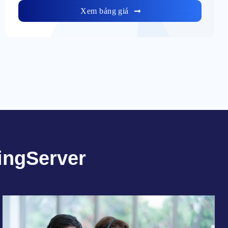
Xem bảng giá
ingServer