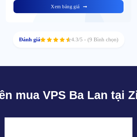
Xem bảng giá
Đánh giá
4.3
/5 -
(9 Bình chọn)
nên mua VPS Ba Lan tại Z