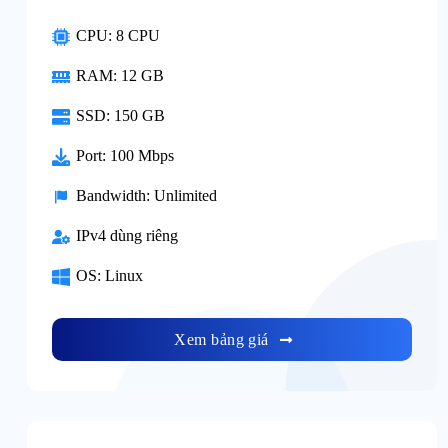
CPU: 8 CPU
RAM: 12 GB
SSD: 150 GB
Port: 100 Mbps
Bandwidth: Unlimited
IPv4 dùng riêng
OS: Linux
Xem bảng giá