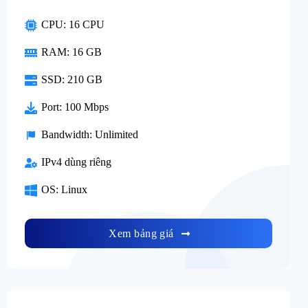
CPU: 16 CPU
RAM: 16 GB
SSD: 210 GB
Port: 100 Mbps
Bandwidth: Unlimited
IPv4 dùng riêng
OS: Linux
Xem bảng giá