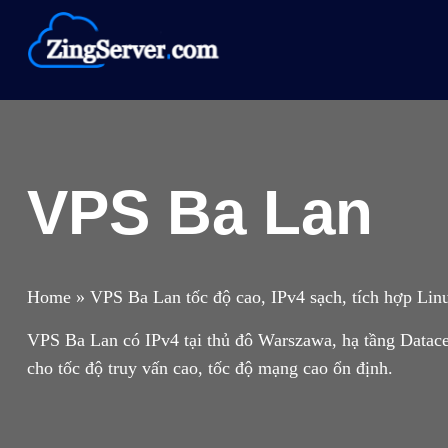
Chuyển
đến
nội
dung
VPS Ba Lan
Home
»
VPS Ba Lan tốc độ cao, IPv4 sạch, tích hợp Lin
VPS Ba Lan có IPv4 tại thủ đô Warszawa, hạ tầng Datace
cho tốc độ truy vấn cao, tốc độ mạng cao ổn định.