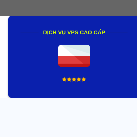
DỊCH VỤ VPS CAO CẤP