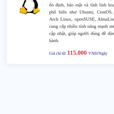
ổn định, bảo mật và tính linh ho
phổ biến như Ubuntu, CentOS, 
Arch Linux, openSUSE, AlmaLin
cung cấp nhiều tính năng mạnh mẽ
cập nhật, giúp người dùng dễ dà
hành.
115.000
Giá chỉ từ:
VNĐ/Ngày