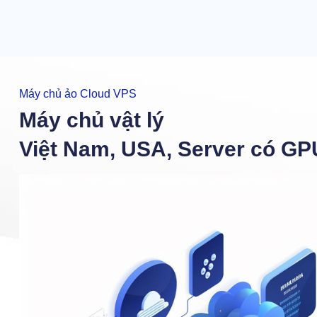
Máy chủ ảo Cloud VPS
Máy chủ vật lý
Việt Nam, USA, Server có GP