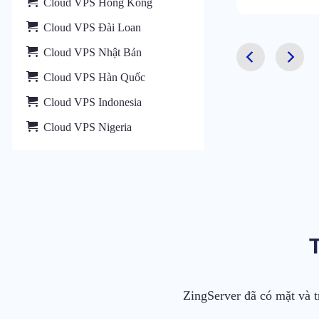
Cloud VPS Hồng Kông
Cloud VPS Đài Loan
Cloud VPS Nhật Bản
Cloud VPS Hàn Quốc
Cloud VPS Indonesia
Cloud VPS Nigeria
ZingServer đã có mặt và t