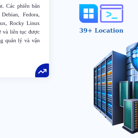
ạt. Các phiên bản
Debian, Fedora,
ux, Rocky Linux
 và liên tục được
ng quản lý và vận