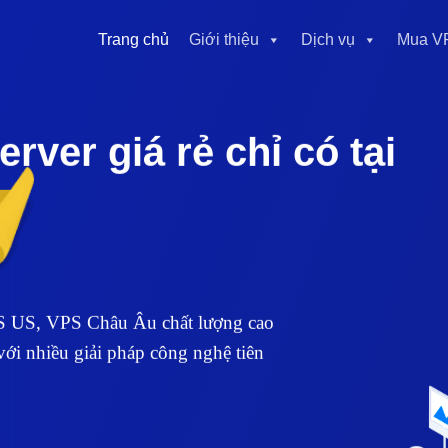
Trang chủ
Giới thiệu
Dịch vụ
Mua V
ver giá rẻ chỉ có tại
S US, VPS Châu Âu chất lượng cao
ới nhiều giải pháp công nghệ tiên