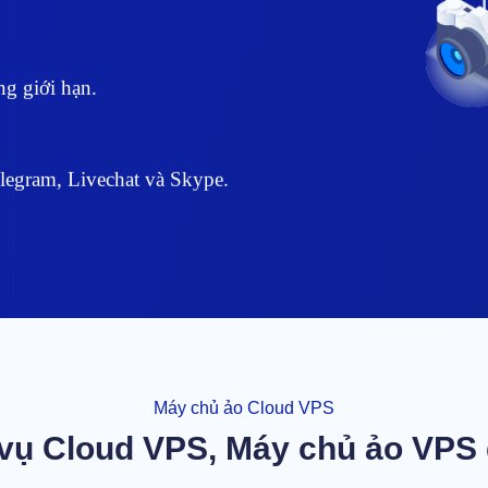
g giới hạn.
legram, Livechat và Skype.
Máy chủ ảo Cloud VPS
vụ Cloud VPS, Máy chủ ảo VPS 