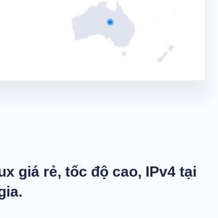
 giá rẻ, tốc độ cao, IPv4 tại
gia.