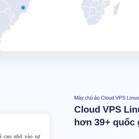
Máy chủ ảo Cloud VPS Linux
Cloud VPS Linux
hơn 39+ quốc 
á cao nhờ vào sự