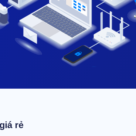
giá rẻ