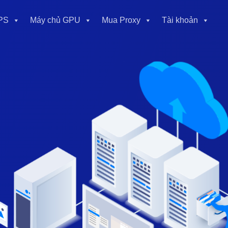
PS
Máy chủ GPU
Mua Proxy
Tài khoản