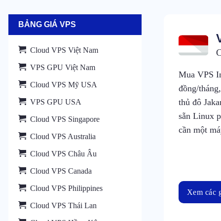
BẢNG GIÁ VPS
Cloud VPS Việt Nam
C
VPS GPU Việt Nam
Mua VPS In
Cloud VPS Mỹ USA
đồng/tháng,
thủ đô Jaka
VPS GPU USA
sẵn Linux 
Cloud VPS Singapore
cần một má
Cloud VPS Australia
Cloud VPS Châu Âu
Cloud VPS Canada
Cloud VPS Philippines
Xem các g
Cloud VPS Thái Lan