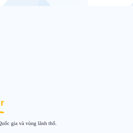
r
Quốc gia và vùng lãnh thổ.