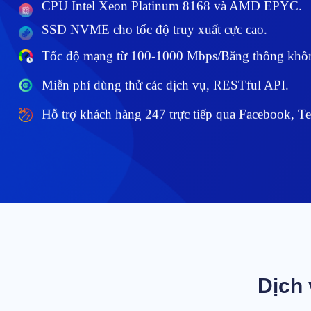
CPU Intel Xeon Platinum 8168 và AMD EPYC.
SSD NVME cho tốc độ truy xuất cực cao.
Tốc độ mạng từ 100-1000 Mbps/Băng thông khôn
Miễn phí dùng thử các dịch vụ, RESTful API.
Hỗ trợ khách hàng 247 trực tiếp qua Facebook, Te
Dịch 