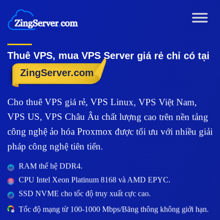
Chuyển
đến
nội
dung
Thuê VPS, mua VPS Server giá rẻ chỉ có tại
ZingServer.com
Cho thuê VPS giá rẻ, VPS Linux, VPS Việt Nam,
VPS US, VPS Châu Âu chất lượng cao trên nền tảng
công nghệ ảo hóa Proxmox được tối ưu với nhiều giải
pháp công nghệ tiên tiến.
RAM thế hệ DDR4.
CPU Intel Xeon Platinum 8168 và AMD EPYC.
SSD NVME cho tốc độ truy xuất cực cao.
Tốc độ mạng từ 100-1000 Mbps/Băng thông không giới hạn.