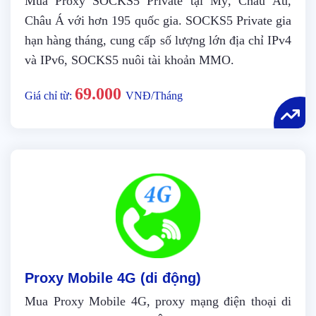
Mua Proxy SOCKS5 Private tại Mỹ, Châu Âu,
Châu Á với hơn 195 quốc gia. SOCKS5 Private gia
hạn hàng tháng, cung cấp số lượng lớn địa chỉ IPv4
và IPv6, SOCKS5 nuôi tài khoản MMO.
69.000
Giá chỉ từ:
VNĐ/Tháng
Proxy Mobile 4G (di động)
Mua Proxy Mobile 4G, proxy mạng điện thoại di