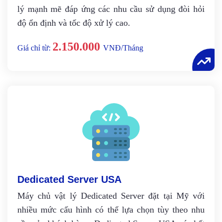
lý mạnh mẽ đáp ứng các nhu cầu sử dụng đòi hỏi
độ ổn định và tốc độ xử lý cao.
2.150.000
Giá chỉ từ:
VNĐ/Tháng
Dedicated Server USA
Máy chủ vật lý Dedicated Server đặt tại Mỹ với
nhiều mức cấu hình có thể lựa chọn tùy theo nhu