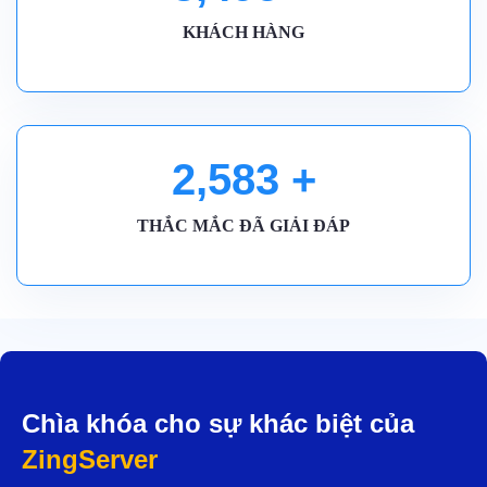
KHÁCH HÀNG
2,590
+
THẮC MẮC ĐÃ GIẢI ĐÁP
Chìa khóa cho sự khác biệt của
ZingServer