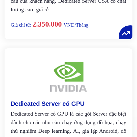
cầu của khách hàng. Dedicated Server USA có chất
lượng cao, giá rẻ.
2.350.000
Giá chỉ từ:
VNĐ/Tháng
Dedicated Server có GPU
Dedicated Server có GPU là các gói Server đặc biệt
dành cho các nhu cầu chạy ứng dụng đồ họa, chạy
thử nghiệm Deep learning, AI, giả lập Android, đồ