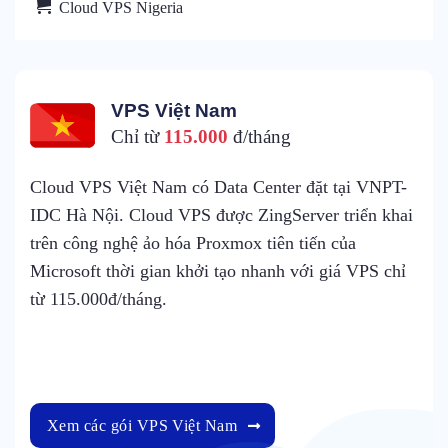
Cloud VPS Nigeria
VPS Việt Nam
Chỉ từ
115.000
đ/tháng
Cloud VPS Việt Nam có Data Center đặt tại VNPT-
IDC Hà Nội. Cloud VPS được ZingServer triển khai
trên công nghệ ảo hóa Proxmox tiên tiến của
Microsoft thời gian khởi tạo nhanh với giá VPS chỉ
từ 115.000đ/tháng.
Xem các gói VPS Việt Nam