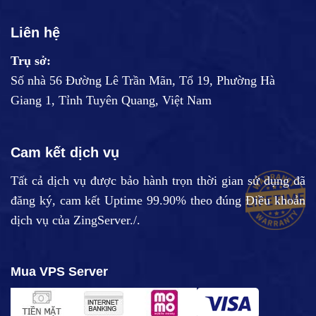
Liên hệ
Trụ sở:
Số nhà 56 Đường Lê Trần Mãn, Tổ 19, Phường Hà
Giang 1, Tỉnh Tuyên Quang, Việt Nam
Cam kết dịch vụ
Tất cả dịch vụ được bảo hành trọn thời gian sử dụng đã
đăng ký, cam kết Uptime 99.90% theo đúng
Điều khoản
dịch vụ
của ZingServer./.
Mua VPS Server