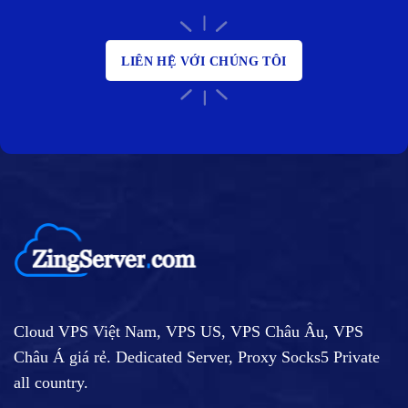
LIÊN HỆ VỚI CHÚNG TÔI
Cloud VPS Việt Nam, VPS US, VPS Châu Âu, VPS
Châu Á giá rẻ. Dedicated Server, Proxy Socks5 Private
all country.