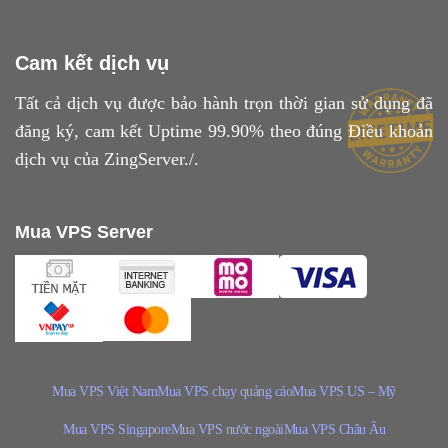
Cam kết dịch vụ
Tất cả dịch vụ được bảo hành trọn thời gian sử dụng đã
đăng ký, cam kết Uptime 99.90% theo đúng
Điều khoản
dịch vụ
của ZingServer./.
Mua VPS Server
Mua VPS Việt Nam
Mua VPS chạy quảng cáo
Mua VPS US – Mỹ
Mua VPS Singapore
Mua VPS nước ngoài
Mua VPS Châu Âu