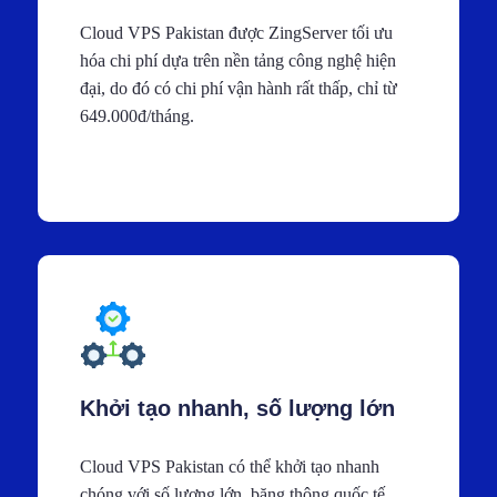
Cloud VPS Pakistan được ZingServer tối ưu
hóa chi phí dựa trên nền tảng công nghệ hiện
đại, do đó có chi phí vận hành rất thấp, chỉ từ
649.000đ/tháng.
Khởi tạo nhanh, số lượng lớn
Cloud VPS Pakistan có thể khởi tạo nhanh
chóng với số lượng lớn, băng thông quốc tế