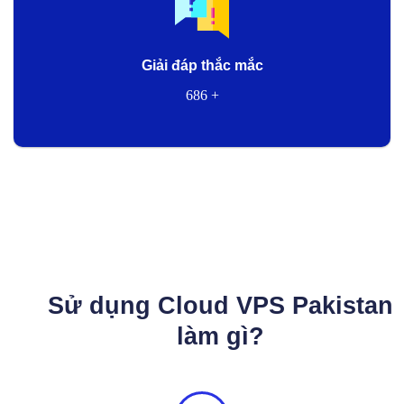
Giải đáp thắc mắc
686
+
Sử dụng Cloud VPS Pakistan
làm gì?