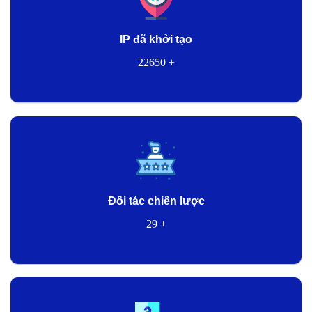
IP đã khởi tạo
22650
+
Đối tác chiến lược
29
+