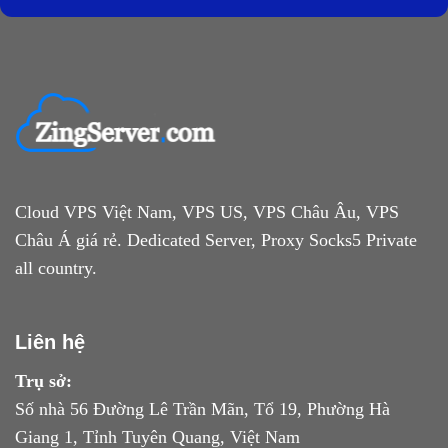
Cloud VPS Việt Nam, VPS US, VPS Châu Âu, VPS
Châu Á giá rẻ. Dedicated Server, Proxy Socks5 Private
all country.
Liên hệ
Trụ sở:
Số nhà 56 Đường Lê Trần Mãn, Tổ 19, Phường Hà
Giang 1, Tỉnh Tuyên Quang, Việt Nam