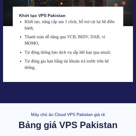
Khởi tạo VPS Pakistan
Khởi tạo, nâng cấp sau 1 click, hỗ trợ cài lại hệ điều
hành;
Thanh toán dễ dàng qua VCB; BIDV; DAB; ví
MOMO;
Tự động thông báo dịch vụ sắp hết hạn qua email;
Tự động gia hạn bằng tài khoản trả trước trên hệ
thống;
Máy chủ ảo Cloud VPS Pakistan giá rẻ
Bảng giá VPS Pakistan