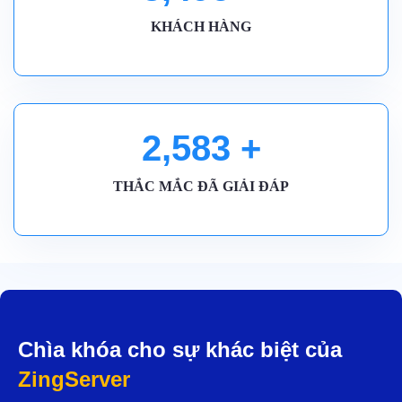
KHÁCH HÀNG
2,590
+
THẮC MẮC ĐÃ GIẢI ĐÁP
Chìa khóa cho sự khác biệt của
ZingServer