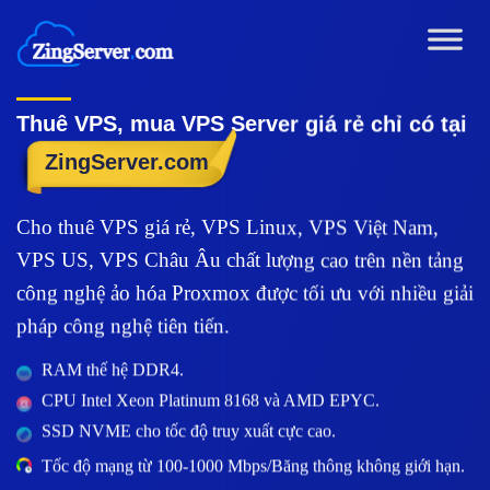
Chuyển
đến
nội
dung
Thuê VPS, mua VPS Server giá rẻ chỉ có tại
ZingServer.com
Cho thuê VPS giá rẻ, VPS Linux, VPS Việt Nam,
VPS US, VPS Châu Âu chất lượng cao trên nền tảng
công nghệ ảo hóa Proxmox được tối ưu với nhiều giải
pháp công nghệ tiên tiến.
RAM thế hệ DDR4.
CPU Intel Xeon Platinum 8168 và AMD EPYC.
SSD NVME cho tốc độ truy xuất cực cao.
Tốc độ mạng từ 100-1000 Mbps/Băng thông không giới hạn.