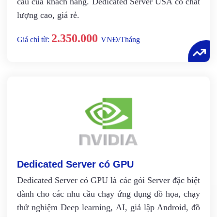
cầu của khách hàng. Dedicated Server USA có chất
lượng cao, giá rẻ.
2.350.000
Giá chỉ từ:
VNĐ/Tháng
Dedicated Server có GPU
Dedicated Server có GPU là các gói Server đặc biệt
dành cho các nhu cầu chạy ứng dụng đồ họa, chạy
thử nghiệm Deep learning, AI, giả lập Android, đồ