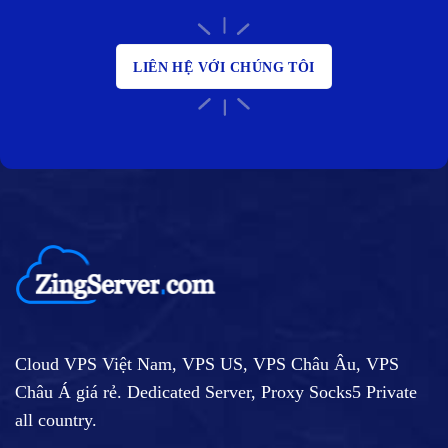
LIÊN HỆ VỚI CHÚNG TÔI
Cloud VPS Việt Nam, VPS US, VPS Châu Âu, VPS
Châu Á giá rẻ. Dedicated Server, Proxy Socks5 Private
all country.