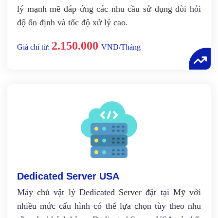
lý mạnh mẽ đáp ứng các nhu cầu sử dụng đòi hỏi
độ ổn định và tốc độ xử lý cao.
2.150.000
Giá chỉ từ:
VNĐ/Tháng
Dedicated Server USA
Máy chủ vật lý Dedicated Server đặt tại Mỹ với
nhiều mức cấu hình có thể lựa chọn tùy theo nhu