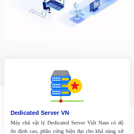
Dedicated Server VN
Máy chủ vật lý Dedicated Server Việt Nam có độ
ổn định cao, phần cứng hiện đại cho khả năng xử