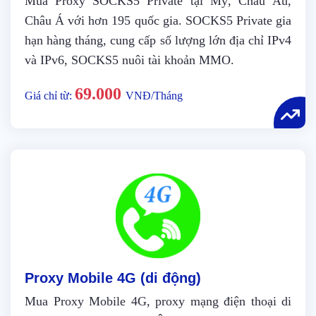
Mua Proxy SOCKS5 Private tại Mỹ, Châu Âu,
Châu Á với hơn 195 quốc gia. SOCKS5 Private gia
hạn hàng tháng, cung cấp số lượng lớn địa chỉ IPv4
và IPv6, SOCKS5 nuôi tài khoản MMO.
69.000
Giá chỉ từ:
VNĐ/Tháng
Proxy Mobile 4G (di động)
Mua Proxy Mobile 4G, proxy mạng điện thoại di