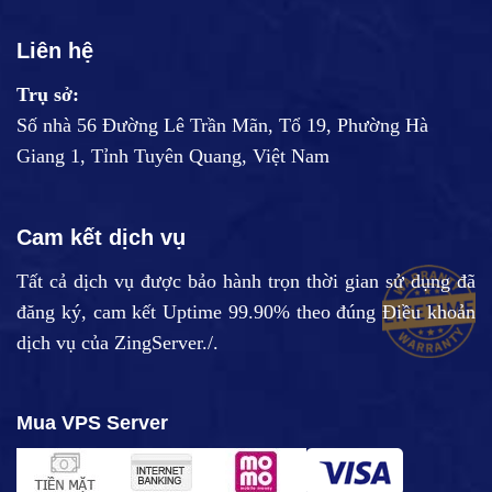
Liên hệ
Trụ sở:
Số nhà 56 Đường Lê Trần Mãn, Tổ 19, Phường Hà
Giang 1, Tỉnh Tuyên Quang, Việt Nam
Cam kết dịch vụ
Tất cả dịch vụ được bảo hành trọn thời gian sử dụng đã
đăng ký, cam kết Uptime 99.90% theo đúng
Điều khoản
dịch vụ
của ZingServer./.
Mua VPS Server