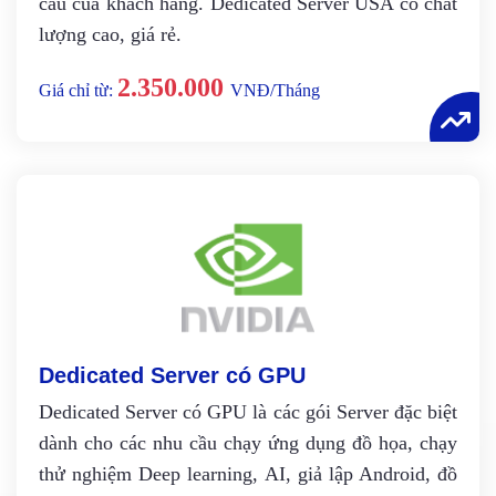
cầu của khách hàng. Dedicated Server USA có chất
lượng cao, giá rẻ.
2.350.000
Giá chỉ từ:
VNĐ/Tháng
Dedicated Server có GPU
Dedicated Server có GPU là các gói Server đặc biệt
dành cho các nhu cầu chạy ứng dụng đồ họa, chạy
thử nghiệm Deep learning, AI, giả lập Android, đồ