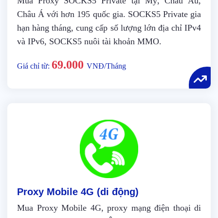
Mua Proxy SOCKS5 Private tại Mỹ, Châu Âu,
Châu Á với hơn 195 quốc gia. SOCKS5 Private gia
hạn hàng tháng, cung cấp số lượng lớn địa chỉ IPv4
và IPv6, SOCKS5 nuôi tài khoản MMO.
69.000
Giá chỉ từ:
VNĐ/Tháng
Proxy Mobile 4G (di động)
Mua Proxy Mobile 4G, proxy mạng điện thoại di