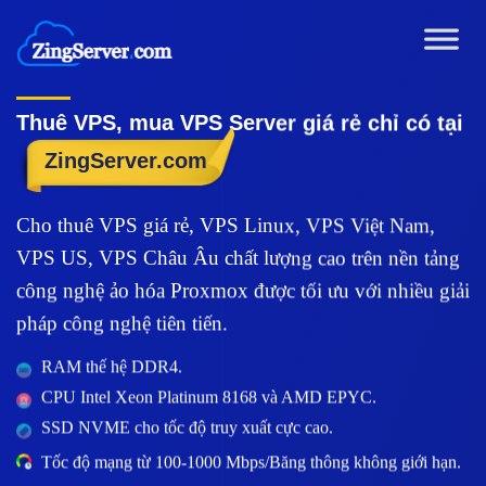
Chuyển
đến
nội
dung
Thuê VPS, mua VPS Server giá rẻ chỉ có tại
ZingServer.com
Cho thuê VPS giá rẻ, VPS Linux, VPS Việt Nam,
VPS US, VPS Châu Âu chất lượng cao trên nền tảng
công nghệ ảo hóa Proxmox được tối ưu với nhiều giải
pháp công nghệ tiên tiến.
RAM thế hệ DDR4.
CPU Intel Xeon Platinum 8168 và AMD EPYC.
SSD NVME cho tốc độ truy xuất cực cao.
Tốc độ mạng từ 100-1000 Mbps/Băng thông không giới hạn.