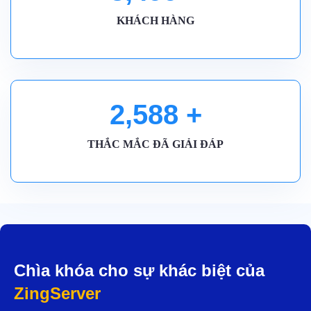
KHÁCH HÀNG
2,590
+
THẮC MẮC ĐÃ GIẢI ĐÁP
Chìa khóa cho sự khác biệt của
ZingServer