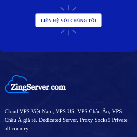
LIÊN HỆ VỚI CHÚNG TÔI
Cloud VPS Việt Nam, VPS US, VPS Châu Âu, VPS
Châu Á giá rẻ. Dedicated Server, Proxy Socks5 Private
all country.