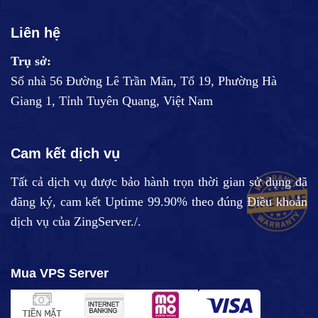
Liên hệ
Trụ sở:
Số nhà 56 Đường Lê Trần Mãn, Tổ 19, Phường Hà
Giang 1, Tỉnh Tuyên Quang, Việt Nam
Cam kết dịch vụ
Tất cả dịch vụ được bảo hành trọn thời gian sử dụng đã
đăng ký, cam kết Uptime 99.90% theo đúng
Điều khoản
dịch vụ
của ZingServer./.
Mua VPS Server