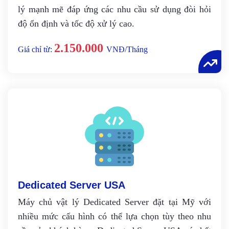
lý mạnh mẽ đáp ứng các nhu cầu sử dụng đòi hỏi
độ ổn định và tốc độ xử lý cao.
2.150.000
Giá chỉ từ:
VNĐ/Tháng
Dedicated Server USA
Máy chủ vật lý Dedicated Server đặt tại Mỹ với
nhiều mức cấu hình có thể lựa chọn tùy theo nhu