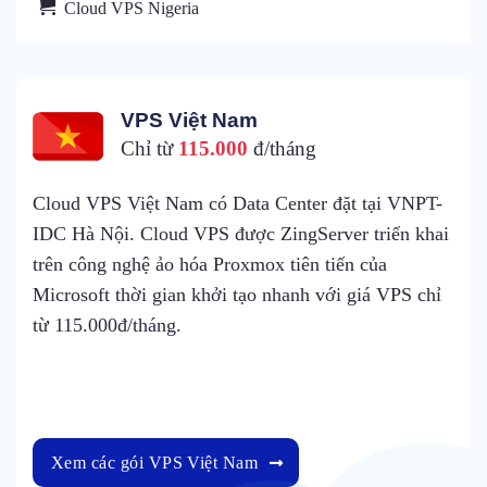
Cloud VPS Nigeria
VPS Việt Nam
Chỉ từ
115.000
đ/tháng
Cloud VPS Việt Nam có Data Center đặt tại VNPT-
IDC Hà Nội. Cloud VPS được ZingServer triển khai
trên công nghệ ảo hóa Proxmox tiên tiến của
Microsoft thời gian khởi tạo nhanh với giá VPS chỉ
từ 115.000đ/tháng.
Xem các gói VPS Việt Nam