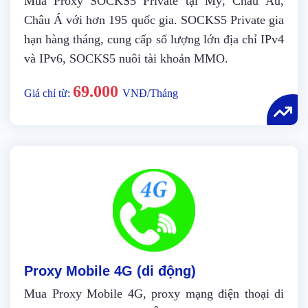
Mua Proxy SOCKS5 Private tại Mỹ, Châu Âu,
Châu Á với hơn 195 quốc gia. SOCKS5 Private gia
hạn hàng tháng, cung cấp số lượng lớn địa chỉ IPv4
và IPv6, SOCKS5 nuôi tài khoản MMO.
69.000
Giá chỉ từ:
VNĐ/Tháng
Proxy Mobile 4G (di động)
Mua Proxy Mobile 4G, proxy mạng điện thoại di