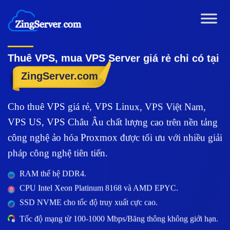
Chuyển
đến
nội
dung
Thuê VPS, mua VPS Server giá rẻ chỉ có tại
ZingServer.com
Cho thuê VPS giá rẻ, VPS Linux, VPS Việt Nam,
VPS US, VPS Châu Âu chất lượng cao trên nền tảng
công nghệ ảo hóa Proxmox được tối ưu với nhiều giải
pháp công nghệ tiên tiến.
RAM thế hệ DDR4.
CPU Intel Xeon Platinum 8168 và AMD EPYC.
SSD NVME cho tốc độ truy xuất cực cao.
Tốc độ mạng từ 100-1000 Mbps/Băng thông không giới hạn.