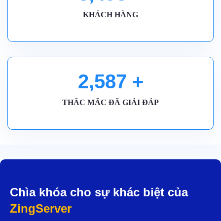
KHÁCH HÀNG
2,590
+
THẮC MẮC ĐÃ GIẢI ĐÁP
Chìa khóa cho sự khác biệt của
ZingServer