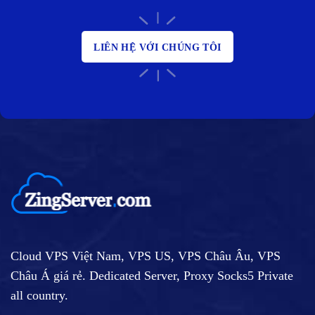
LIÊN HỆ VỚI CHÚNG TÔI
Cloud VPS Việt Nam, VPS US, VPS Châu Âu, VPS
Châu Á giá rẻ. Dedicated Server, Proxy Socks5 Private
all country.