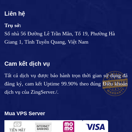
Liên hệ
Trụ sở:
Số nhà 56 Đường Lê Trần Mãn, Tổ 19, Phường Hà
Giang 1, Tỉnh Tuyên Quang, Việt Nam
Cam kết dịch vụ
Tất cả dịch vụ được bảo hành trọn thời gian sử dụng đã
đăng ký, cam kết Uptime 99.90% theo đúng
Điều khoản
dịch vụ
của ZingServer./.
Mua VPS Server