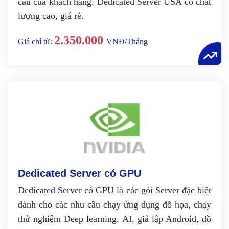
cầu của khách hàng. Dedicated Server USA có chất
lượng cao, giá rẻ.
2.350.000
Giá chỉ từ:
VNĐ/Tháng
Dedicated Server có GPU
Dedicated Server có GPU là các gói Server đặc biệt
dành cho các nhu cầu chạy ứng dụng đồ họa, chạy
thử nghiệm Deep learning, AI, giả lập Android, đồ