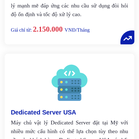
lý mạnh mẽ đáp ứng các nhu cầu sử dụng đòi hỏi
độ ổn định và tốc độ xử lý cao.
2.150.000
Giá chỉ từ:
VNĐ/Tháng
Dedicated Server USA
Máy chủ vật lý Dedicated Server đặt tại Mỹ với
nhiều mức cấu hình có thể lựa chọn tùy theo nhu