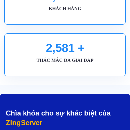
KHÁCH HÀNG
2,590
+
THẮC MẮC ĐÃ GIẢI ĐÁP
Chìa khóa cho sự khác biệt của
ZingServer