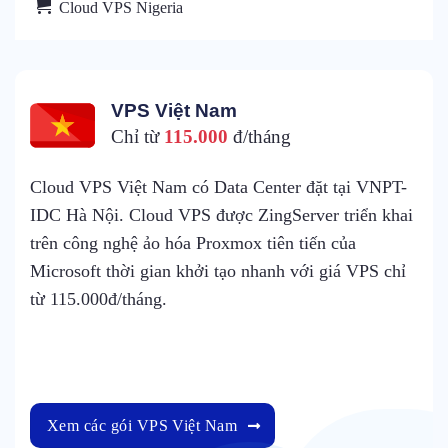
Cloud VPS Nigeria
VPS Việt Nam
Chỉ từ
115.000
đ/tháng
Cloud VPS Việt Nam có Data Center đặt tại VNPT-
IDC Hà Nội. Cloud VPS được ZingServer triển khai
trên công nghệ ảo hóa Proxmox tiên tiến của
Microsoft thời gian khởi tạo nhanh với giá VPS chỉ
từ 115.000đ/tháng.
Xem các gói VPS Việt Nam