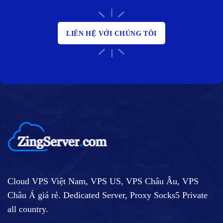
LIÊN HỆ VỚI CHÚNG TÔI
Cloud VPS Việt Nam, VPS US, VPS Châu Âu, VPS
Châu Á giá rẻ. Dedicated Server, Proxy Socks5 Private
all country.