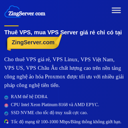
Chuyển
đến
nội
dung
Thuê VPS, mua VPS Server giá rẻ chỉ có tại
ZingServer.com
Cho thuê VPS giá rẻ, VPS Linux, VPS Việt Nam,
VPS US, VPS Châu Âu chất lượng cao trên nền tảng
công nghệ ảo hóa Proxmox được tối ưu với nhiều giải
pháp công nghệ tiên tiến.
RAM thế hệ DDR4.
CPU Intel Xeon Platinum 8168 và AMD EPYC.
SSD NVME cho tốc độ truy xuất cực cao.
Tốc độ mạng từ 100-1000 Mbps/Băng thông không giới hạn.