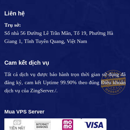
Liên hệ
Trụ sở:
Số nhà 56 Đường Lê Trần Mãn, Tổ 19, Phường Hà
Giang 1, Tỉnh Tuyên Quang, Việt Nam
Cam kết dịch vụ
Tất cả dịch vụ được bảo hành trọn thời gian sử dụng đã
đăng ký, cam kết Uptime 99.90% theo đúng
Điều khoản
dịch vụ
của ZingServer./.
Mua VPS Server