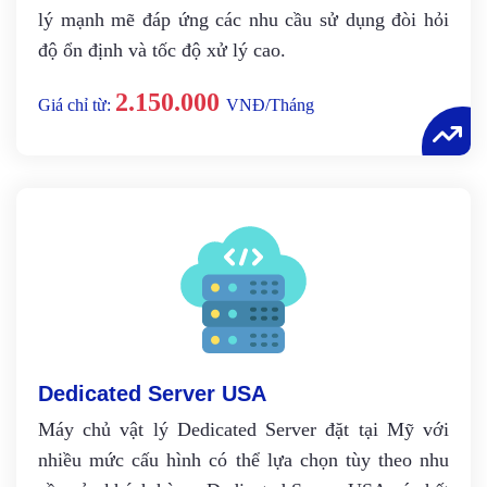
lý mạnh mẽ đáp ứng các nhu cầu sử dụng đòi hỏi
độ ổn định và tốc độ xử lý cao.
2.150.000
Giá chỉ từ:
VNĐ/Tháng
Dedicated Server USA
Máy chủ vật lý Dedicated Server đặt tại Mỹ với
nhiều mức cấu hình có thể lựa chọn tùy theo nhu