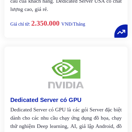
cầu của khách hàng. Dedicated Server USA có chất
lượng cao, giá rẻ.
2.350.000
Giá chỉ từ:
VNĐ/Tháng
Dedicated Server có GPU
Dedicated Server có GPU là các gói Server đặc biệt
dành cho các nhu cầu chạy ứng dụng đồ họa, chạy
thử nghiệm Deep learning, AI, giả lập Android, đồ