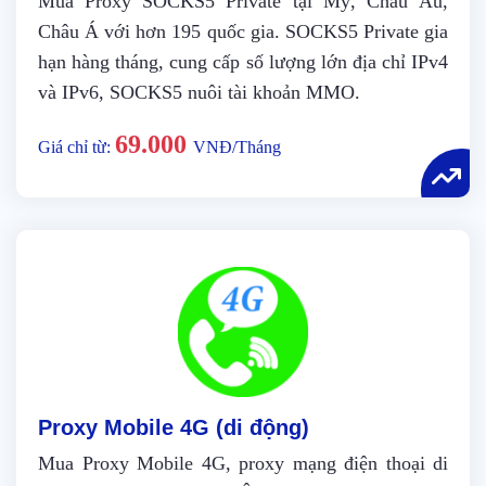
Mua Proxy SOCKS5 Private tại Mỹ, Châu Âu,
Châu Á với hơn 195 quốc gia. SOCKS5 Private gia
hạn hàng tháng, cung cấp số lượng lớn địa chỉ IPv4
và IPv6, SOCKS5 nuôi tài khoản MMO.
69.000
Giá chỉ từ:
VNĐ/Tháng
Proxy Mobile 4G (di động)
Mua Proxy Mobile 4G, proxy mạng điện thoại di