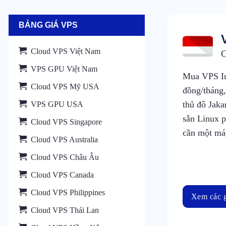
BẢNG GIÁ VPS
Cloud VPS Việt Nam
C
VPS GPU Việt Nam
Mua VPS In
Cloud VPS Mỹ USA
đồng/tháng,
thủ đô Jaka
VPS GPU USA
sẵn Linux 
Cloud VPS Singapore
cần một má
Cloud VPS Australia
Cloud VPS Châu Âu
Cloud VPS Canada
Cloud VPS Philippines
Xem các g
Cloud VPS Thái Lan