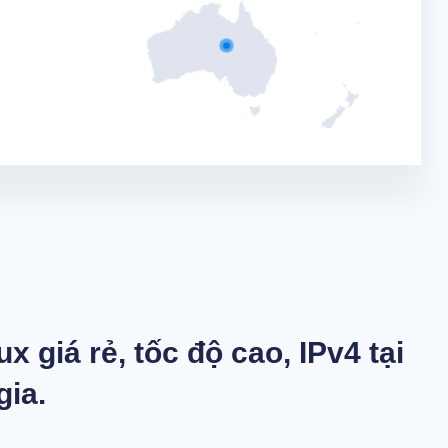
 giá rẻ, tốc độ cao, IPv4 tại
gia.