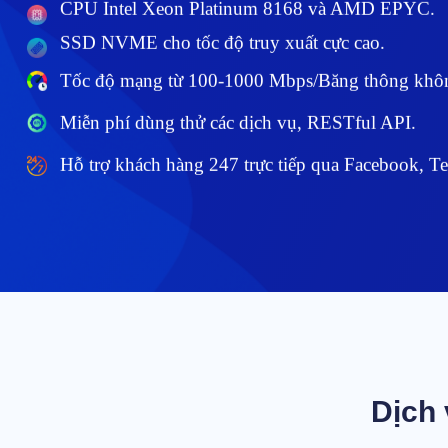
CPU Intel Xeon Platinum 8168 và AMD EPYC.
SSD NVME cho tốc độ truy xuất cực cao.
Tốc độ mạng từ 100-1000 Mbps/Băng thông khôn
Miễn phí dùng thử các dịch vụ, RESTful API.
Hỗ trợ khách hàng 247 trực tiếp qua Facebook, Te
Dịch 