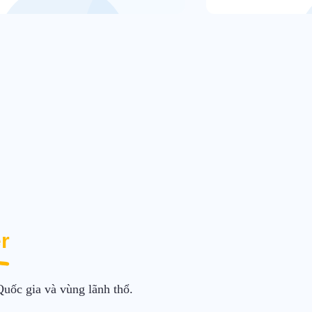
r
Quốc gia và vùng lãnh thổ.