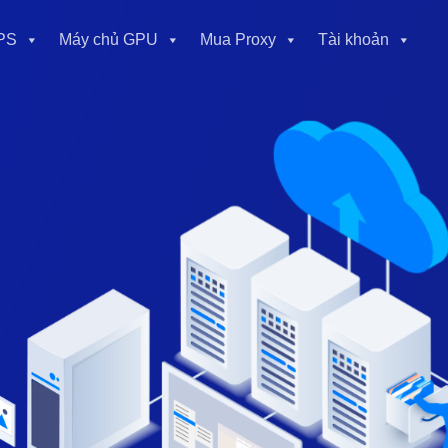
PS
Máy chủ GPU
Mua Proxy
Tài khoản