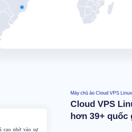
Máy chủ ảo Cloud VPS Linux
Cloud VPS Linux
hơn 39+ quốc 
á cao nhờ vào sự