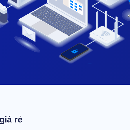
giá rẻ