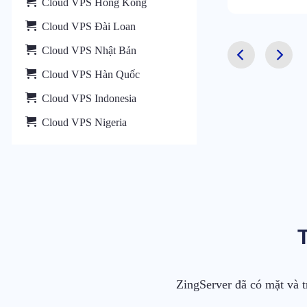
Cloud VPS Hồng Kông
Cloud VPS Đài Loan
Cloud VPS Nhật Bản
Cloud VPS Hàn Quốc
Cloud VPS Indonesia
Cloud VPS Nigeria
ZingServer đã có mặt và t