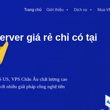
Trang chủ
Giới thiệu
Dịch vụ
Mua V
ver giá rẻ chỉ có tại
S US, VPS Châu Âu chất lượng cao
ới nhiều giải pháp công nghệ tiên