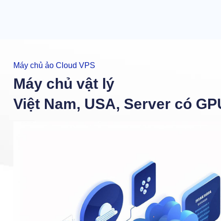
Máy chủ ảo Cloud VPS
Máy chủ vật lý
Việt Nam, USA, Server có GP