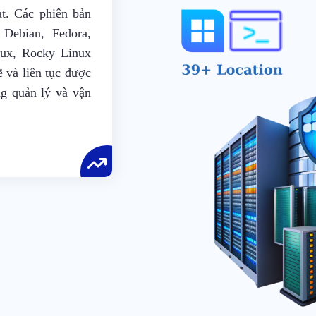
ạt. Các phiên bản
Debian, Fedora,
ux, Rocky Linux
 và liên tục được
ng quản lý và vận