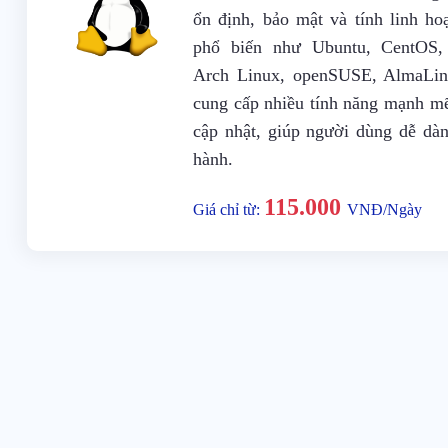
ổn định, bảo mật và tính linh ho
phổ biến như Ubuntu, CentOS, 
Arch Linux, openSUSE, AlmaLin
cung cấp nhiều tính năng mạnh mẽ
cập nhật, giúp người dùng dễ dà
hành.
115.000
Giá chỉ từ:
VNĐ/Ngày