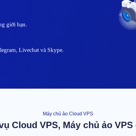
g giới hạn.
legram, Livechat và Skype.
Máy chủ ảo Cloud VPS
vụ Cloud VPS, Máy chủ ảo VPS 