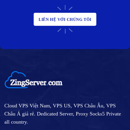
LIÊN HỆ VỚI CHÚNG TÔI
Cloud VPS Việt Nam, VPS US, VPS Châu Âu, VPS
Châu Á giá rẻ. Dedicated Server, Proxy Socks5 Private
all country.