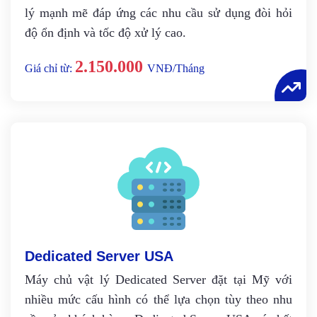
lý mạnh mẽ đáp ứng các nhu cầu sử dụng đòi hỏi
độ ổn định và tốc độ xử lý cao.
2.150.000
Giá chỉ từ:
VNĐ/Tháng
Dedicated Server USA
Máy chủ vật lý Dedicated Server đặt tại Mỹ với
nhiều mức cấu hình có thể lựa chọn tùy theo nhu