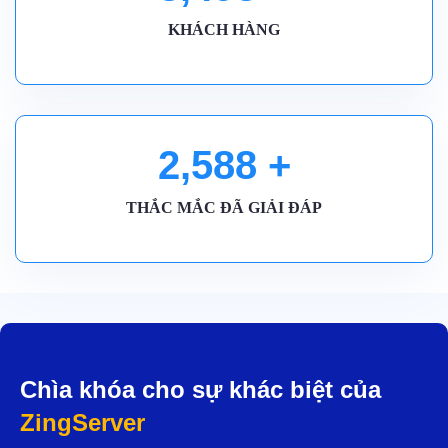
KHÁCH HÀNG
2,590
+
THẮC MẮC ĐÃ GIẢI ĐÁP
Chìa khóa cho sự khác biệt của
ZingServer