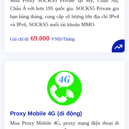
Mua Proxy SOCKS5 Private tại Mỹ, Châu Âu,
Châu Á với hơn 195 quốc gia. SOCKS5 Private gia
hạn hàng tháng, cung cấp số lượng lớn địa chỉ IPv4
và IPv6, SOCKS5 nuôi tài khoản MMO.
69.000
Giá chỉ từ:
VNĐ/Tháng
Proxy Mobile 4G (di động)
Mua Proxy Mobile 4G, proxy mạng điện thoại di