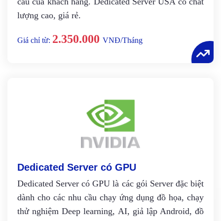
cầu của khách hàng. Dedicated Server USA có chất
lượng cao, giá rẻ.
2.350.000
Giá chỉ từ:
VNĐ/Tháng
Dedicated Server có GPU
Dedicated Server có GPU là các gói Server đặc biệt
dành cho các nhu cầu chạy ứng dụng đồ họa, chạy
thử nghiệm Deep learning, AI, giả lập Android, đồ