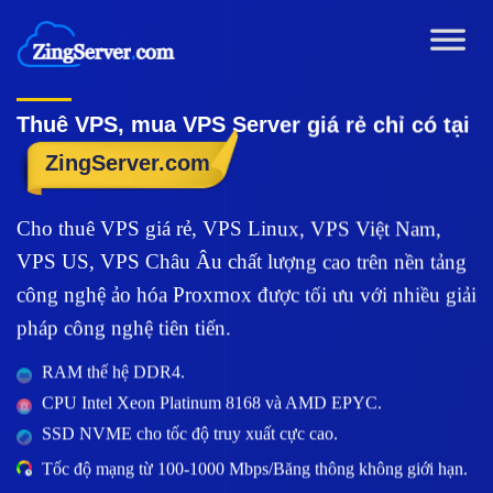
Chuyển
đến
nội
dung
Thuê VPS, mua VPS Server giá rẻ chỉ có tại
ZingServer.com
Cho thuê VPS giá rẻ, VPS Linux, VPS Việt Nam,
VPS US, VPS Châu Âu chất lượng cao trên nền tảng
công nghệ ảo hóa Proxmox được tối ưu với nhiều giải
pháp công nghệ tiên tiến.
RAM thế hệ DDR4.
CPU Intel Xeon Platinum 8168 và AMD EPYC.
SSD NVME cho tốc độ truy xuất cực cao.
Tốc độ mạng từ 100-1000 Mbps/Băng thông không giới hạn.