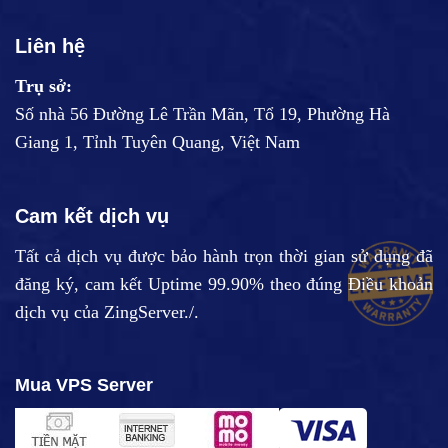
Liên hệ
Trụ sở:
Số nhà 56 Đường Lê Trần Mãn, Tổ 19, Phường Hà
Giang 1, Tỉnh Tuyên Quang, Việt Nam
Cam kết dịch vụ
Tất cả dịch vụ được bảo hành trọn thời gian sử dụng đã
đăng ký, cam kết Uptime 99.90% theo đúng
Điều khoản
dịch vụ
của ZingServer./.
Mua VPS Server