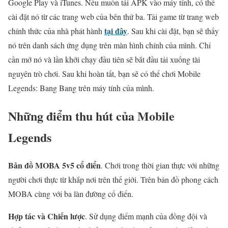
Google Play và iTunes. Nếu muốn tải APK vào máy tính, có thể
cài đặt nó từ các trang web của bên thứ ba. Tải game từ trang web
tại đây
chính thức của nhà phát hành
. Sau khi cài đặt, bạn sẽ thấy
nó trên danh sách ứng dụng trên màn hình chính của mình. Chỉ
cần mở nó và lần khởi chạy đầu tiên sẽ bắt đầu tải xuống tài
nguyên trò chơi. Sau khi hoàn tất, bạn sẽ có thể chơi Mobile
Legends: Bang Bang trên máy tính của mình.
Những điểm thu hút của Mobile
Legends
Bản đồ MOBA 5v5 cổ điển
. Chơi trong thời gian thực với những
người chơi thực từ khắp nơi trên thế giới. Trên bản đồ phong cách
MOBA cùng với ba làn đường cổ điển.
Hợp tác và Chiến lược
. Sử dụng điểm mạnh của đồng đội và