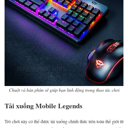
Chuột và bàn phím sẽ giúp bạn linh động trong thao tác chơi
Tải xuống Mobile Legends
Trò chơi này có thể được tải xuống chính thức trên toàn thế giới từ