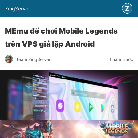
ZingServer
MEmu để chơi Mobile Legends
trên VPS giả lập Android
Team ZingServer
4 năm trước