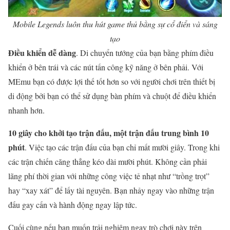
Mobile Legends luôn thu hút game thủ bằng sự cổ điển và sáng
tạo
Điều khiển dễ dàng
. Di chuyển tướng của bạn bằng phím điều
khiển ở bên trái và các nút tấn công kỹ năng ở bên phải. Với
MEmu bạn có được lợi thế tốt hơn so với người chơi trên thiết bị
di động bởi bạn có thể sử dụng bàn phím và chuột để điều khiển
nhanh hơn.
10 giây cho khởi tạo trận đấu, một trận đấu trung bình 10
phút
. Việc tạo các trận đấu của bạn chỉ mất mười giây. Trong khi
các trận chiến căng thẳng kéo dài mười phút. Không cần phải
lãng phí thời gian với những công việc tẻ nhạt như “trồng trọt”
hay “xay xát” để lấy tài nguyên. Bạn nhảy ngay vào những trận
đấu gay cấn và hành động ngay lập tức.
Cuối cùng nếu bạn muốn trải nghiệm ngay trò chơi này trên