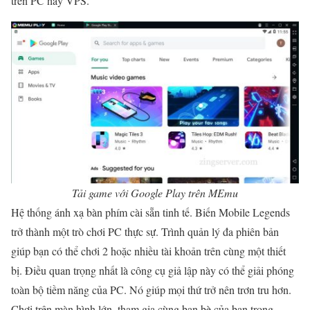
trên PC hay VPS.
Tải game với Google Play trên MEmu
Hệ thống ánh xạ bàn phím cài sẵn tinh tế. Biến Mobile Legends
trở thành một trò chơi PC thực sự. Trình quản lý đa phiên bản
giúp bạn có thể chơi 2 hoặc nhiều tài khoản trên cùng một thiết
bị. Điều quan trọng nhất là công cụ giả lập này có thể giải phóng
toàn bộ tiềm năng của PC. Nó giúp mọi thứ trở nên trơn tru hơn.
Chơi trên màn hình lớn, tham gia cùng bạn bè của bạn trong