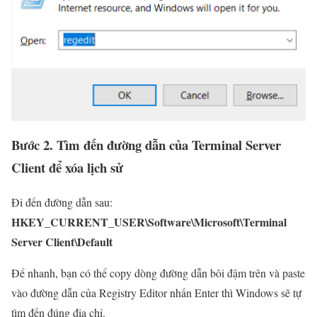
Bước 2. Tìm đến đường dẫn của Terminal Server
Client để xóa lịch sử
Đi đến đường dẫn sau:
HKEY_CURRENT_USER\Software\Microsoft\Terminal
Server Client\Default
Để nhanh, bạn có thể copy dòng đường dẫn bôi đậm trên và paste
vào đường dẫn của Registry Editor nhấn Enter thì Windows sẽ tự
tìm đến đúng địa chỉ.