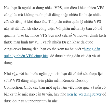
Nếu bạn là người sử dụng nhiều VPS, cần điều khiển nhiều VPS
cùng lúc mà không muốn phải đăng nhập nhiều lần hoặc nhiều
cửa sổ riêng lẻ khó thao tác. Thì phần mềm quản lý nhiều VPS
này sẽ rất hữu ích cho công việc. Với phần mềm này bạn có thể
quản lý, thao tác nhiều VPS trên một cửa sổ Windows, chỉnh kích
thước màn hình tùy ý…. và rất nhiều lợi ích khác đã được
ZingServer hướng dẫn, bạn có thể xem tại bài viết “
hướng dẫn
quản lý nhiều VPS cùng lúc
” để được hướng dẫn cài đặt và sử
dụng.
Như vậy, với hai bước ngắn gọn trên bạn đã có thể xóa được lịch
sử IP VPS đăng nhập trên phần mềm Remote Desktop
Connection. Chúc các bạn một ngày làm việc hiệu quả, và nếu có
bất kỳ thắc mắc nào cần tư vấn, hãy nhớ
liên hệ với ZingServer
để
được đội ngũ Supporter tư vấn nhé.