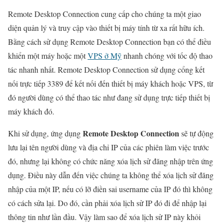
Remote Desktop Connection cung cấp cho chúng ta một giao
diện quản lý và truy cập vào thiết bị máy tính từ xa rất hữu ích.
Bằng cách sử dụng Remote Desktop Connection bạn có thể điều
khiển một máy hoặc một
VPS ở Mỹ
nhanh chóng với tốc độ thao
tác nhanh nhất. Remote Desktop Connection sử dụng cổng kết
nối trực tiếp 3389 để kết nối đến thiết bị máy khách hoặc VPS, từ
đó người dùng có thể thao tác như đang sử dụng trực tiếp thiết bị
máy khách đó.
Remote Desktop Connection
Khi sử dụng, ứng dụng
sẽ tự động
lưu lại tên người dùng và địa chỉ IP của các phiên làm việc trước
đó, nhưng lại không có chức năng xóa lịch sử đăng nhập trên ứng
dụng. Điều này dẫn đến việc chúng ta không thể xóa lịch sử đăng
nhập của một IP, nếu có lỡ điền sai username của IP đó thì không
có cách sửa lại. Do đó, cần phải xóa lịch sử IP đó đi để nhập lại
thông tin như lần đầu. Vậy làm sao để xóa lịch sử IP này khỏi