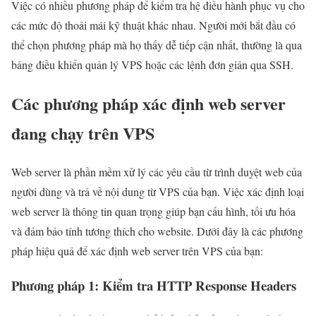
Việc có nhiều phương pháp để kiểm tra hệ điều hành phục vụ cho
các mức độ thoải mái kỹ thuật khác nhau. Người mới bắt đầu có
thể chọn phương pháp mà họ thấy dễ tiếp cận nhất, thường là qua
bảng điều khiển quản lý VPS hoặc các lệnh đơn giản qua SSH.
Các phương pháp xác định web server
đang chạy trên VPS
Web server là phần mềm xử lý các yêu cầu từ trình duyệt web của
người dùng và trả về nội dung từ VPS của bạn. Việc xác định loại
web server là thông tin quan trọng giúp bạn cấu hình, tối ưu hóa
và đảm bảo tính tương thích cho website. Dưới đây là các phương
pháp hiệu quả để xác định web server trên VPS của bạn:
Phương pháp 1: Kiểm tra HTTP Response Headers