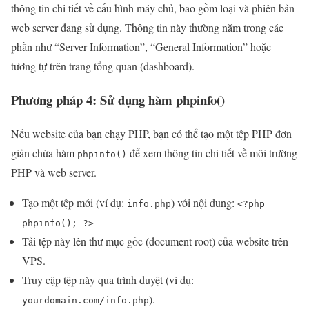
thông tin chi tiết về cấu hình máy chủ, bao gồm loại và phiên bản
web server đang sử dụng. Thông tin này thường nằm trong các
phần như “Server Information”, “General Information” hoặc
tương tự trên trang tổng quan (dashboard).
Phương pháp 4: Sử dụng hàm phpinfo()
Nếu website của bạn chạy PHP, bạn có thể tạo một tệp PHP đơn
giản chứa hàm
để xem thông tin chi tiết về môi trường
phpinfo()
PHP và web server.
Tạo một tệp mới (ví dụ:
) với nội dung:
info.php
<?php
phpinfo(); ?>
Tải tệp này lên thư mục gốc (document root) của website trên
VPS.
Truy cập tệp này qua trình duyệt (ví dụ:
).
yourdomain.com/info.php