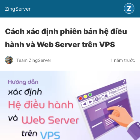
ZingServer
Cách xác định phiên bản hệ điều
hành và Web Server trên VPS
Team ZingServer
1 năm trước