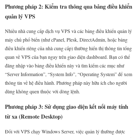
Phương pháp 2: Kiểm tra thông qua bảng điều khiển
quản lý VPS
Nhiều nhà cung cấp dịch vụ VPS và các bảng điều khiển quản lý
máy chủ phổ biến (như cPanel, Plesk, DirectAdmin, hoặc bảng
điều khiển riêng của nhà cung cấp) thường hiển thị thông tin tổng
quan về VPS của bạn ngay trên giao diện dashboard. Bạn có thể
đăng nhập vào bảng điều khiển này và tìm kiếm các mục như
“Server Information”, “System Info”, “Operating System” để xem
thông tin về hệ điều hành. Phương pháp này hữu ích cho người
dùng không quen thuộc với dòng lệnh.
Phương pháp 3: Sử dụng giao diện kết nối máy tính
từ xa (Remote Desktop)
Đối với VPS chạy Windows Server, việc quản lý thường được