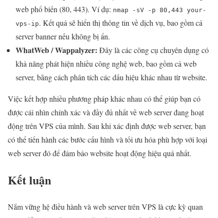
web phổ biến (80, 443). Ví dụ:
nmap -sV -p 80,443 your-
. Kết quả sẽ hiển thị thông tin về dịch vụ, bao gồm cả
vps-ip
server banner nếu không bị ẩn.
WhatWeb / Wappalyzer:
Đây là các công cụ chuyên dụng có
khả năng phát hiện nhiều công nghệ web, bao gồm cả web
server, bằng cách phân tích các dấu hiệu khác nhau từ website.
Việc kết hợp nhiều phương pháp khác nhau có thể giúp bạn có
được cái nhìn chính xác và đầy đủ nhất về web server đang hoạt
động trên VPS của mình. Sau khi xác định được web server, bạn
có thể tiến hành các bước cấu hình và tối ưu hóa phù hợp với loại
web server đó để đảm bảo website hoạt động hiệu quả nhất.
Kết luận
Nắm vững hệ điều hành và web server trên VPS là cực kỳ quan