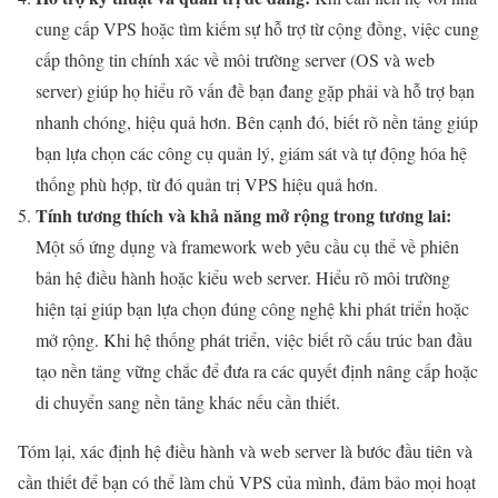
cung cấp VPS hoặc tìm kiếm sự hỗ trợ từ cộng đồng, việc cung
cấp thông tin chính xác về môi trường server (OS và web
server) giúp họ hiểu rõ vấn đề bạn đang gặp phải và hỗ trợ bạn
nhanh chóng, hiệu quả hơn. Bên cạnh đó, biết rõ nền tảng giúp
bạn lựa chọn các công cụ quản lý, giám sát và tự động hóa hệ
thống phù hợp, từ đó quản trị VPS hiệu quả hơn.
Tính tương thích và khả năng mở rộng trong tương lai:
Một số ứng dụng và framework web yêu cầu cụ thể về phiên
bản hệ điều hành hoặc kiểu web server. Hiểu rõ môi trường
hiện tại giúp bạn lựa chọn đúng công nghệ khi phát triển hoặc
mở rộng. Khi hệ thống phát triển, việc biết rõ cấu trúc ban đầu
tạo nền tảng vững chắc để đưa ra các quyết định nâng cấp hoặc
di chuyển sang nền tảng khác nếu cần thiết.
Tóm lại, xác định hệ điều hành và web server là bước đầu tiên và
cần thiết để bạn có thể làm chủ VPS của mình, đảm bảo mọi hoạt