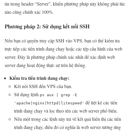
tin trong header “Server”, khiến phương pháp này không phải lúc
nào cũng chính xác 100%.
Phương pháp 2: Sử dụng kết nối SSH
Nếu bạn có quyền truy cập SSH vào VPS, bạn có thể kiểm tra
trực tiếp các tiến trình đang chạy hoặc các tệp cấu hình của web
server. Đây là phương pháp chính xác nhất để xác định web
server đang hoạt động thực sự trên hệ thống.
Kiểm tra tiến trình đang chạy:
Kết nối SSH đến VPS của bạn.
Sử dụng lệnh
ps aux | grep -E
để liệt kê các tiến
'apache|nginx|httpd|litespeed'
trình đang chạy và lọc theo tên các web server phổ biến.
Nếu một trong các lệnh này trả về kết quả hiển thị các tiến
trình đang chạy, điều đó có nghĩa là web server tương ứng