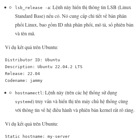
: Lệnh này hiển thị thông tin LSB (Linux
lsb_release -a
Standard Base) nếu có. Nó cung cấp chi tiết về bản phân
phối Linux, bao gồm ID nhà phân phối, mô tả, số phiên bản
và tên mã.
Ví dụ kết quả trên Ubuntu:
Distributor ID: Ubuntu

Description: Ubuntu 22.04.2 LTS

Release: 22.04

Codename: jammy
: Lệnh này (trên các hệ thống sử dụng
hostnamectl
) truy vấn và hiển thị tên máy chủ hệ thống cùng
systemd
với thông tin về hệ điều hành và phiên bản kernel rất rõ ràng.
Ví dụ kết quả trên Ubuntu:
Static hostname: my-server
