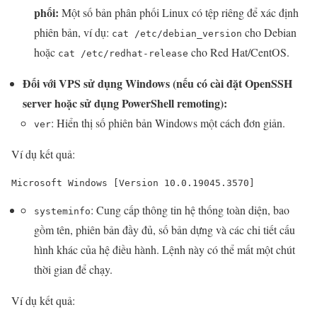
phối:
Một số bản phân phối Linux có tệp riêng để xác định
phiên bản, ví dụ:
cho Debian
cat /etc/debian_version
hoặc
cho Red Hat/CentOS.
cat /etc/redhat-release
Đối với VPS sử dụng Windows (nếu có cài đặt OpenSSH
server hoặc sử dụng PowerShell remoting):
: Hiển thị số phiên bản Windows một cách đơn giản.
ver
Ví dụ kết quả:
Microsoft Windows [Version 10.0.19045.3570]
: Cung cấp thông tin hệ thống toàn diện, bao
systeminfo
gồm tên, phiên bản đầy đủ, số bản dựng và các chi tiết cấu
hình khác của hệ điều hành. Lệnh này có thể mất một chút
thời gian để chạy.
Ví dụ kết quả: