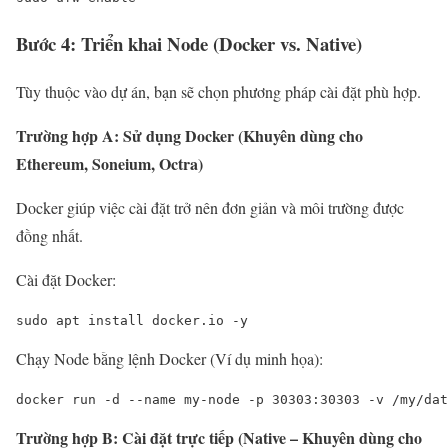
Bước 4: Triển khai Node (Docker vs. Native)
Tùy thuộc vào dự án, bạn sẽ chọn phương pháp cài đặt phù hợp.
Trường hợp A: Sử dụng Docker (Khuyên dùng cho
Ethereum, Soneium, Octra)
Docker giúp việc cài đặt trở nên đơn giản và môi trường được
đồng nhất.
Cài đặt Docker:
sudo apt install docker.io -y
Chạy Node bằng lệnh Docker (Ví dụ minh họa):
docker run -d --name my-node -p 30303:30303 -v /my/dat
Trường hợp B: Cài đặt trực tiếp (Native – Khuyên dùng cho