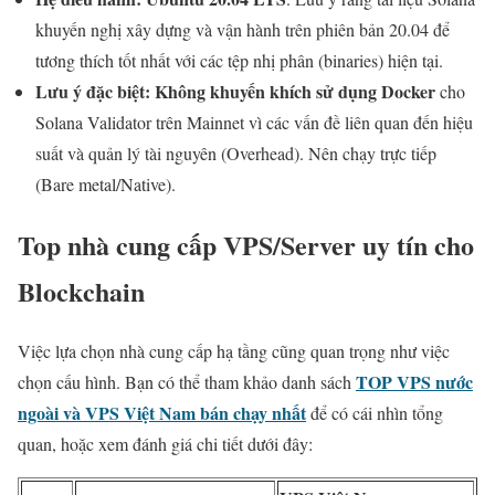
khuyến nghị xây dựng và vận hành trên phiên bản 20.04 để
tương thích tốt nhất với các tệp nhị phân (binaries) hiện tại.
Lưu ý đặc biệt:
Không khuyến khích sử dụng Docker
cho
Solana Validator trên Mainnet vì các vấn đề liên quan đến hiệu
suất và quản lý tài nguyên (Overhead). Nên chạy trực tiếp
(Bare metal/Native).
Top nhà cung cấp VPS/Server uy tín cho
Blockchain
Việc lựa chọn nhà cung cấp hạ tầng cũng quan trọng như việc
TOP VPS nước
chọn cấu hình. Bạn có thể tham khảo danh sách
ngoài và VPS Việt Nam bán chạy nhất
để có cái nhìn tổng
quan, hoặc xem đánh giá chi tiết dưới đây: