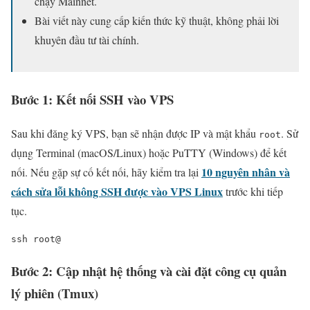
chạy Mainnet.
Bài viết này cung cấp kiến thức kỹ thuật, không phải lời
khuyên đầu tư tài chính.
Bước 1: Kết nối SSH vào VPS
Sau khi đăng ký VPS, bạn sẽ nhận được IP và mật khẩu
. Sử
root
dụng Terminal (macOS/Linux) hoặc PuTTY (Windows) để kết
10 nguyên nhân và
nối. Nếu gặp sự cố kết nối, hãy kiểm tra lại
cách sửa lỗi không SSH được vào VPS Linux
trước khi tiếp
tục.
ssh root@
Bước 2: Cập nhật hệ thống và cài đặt công cụ quản
lý phiên (Tmux)