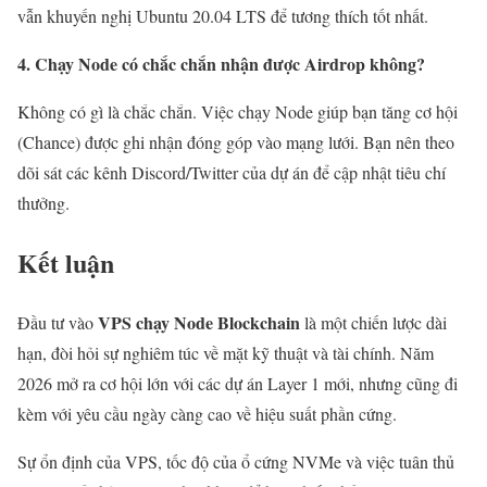
vẫn khuyến nghị Ubuntu 20.04 LTS để tương thích tốt nhất.
4. Chạy Node có chắc chắn nhận được Airdrop không?
Không có gì là chắc chắn. Việc chạy Node giúp bạn tăng cơ hội
(Chance) được ghi nhận đóng góp vào mạng lưới. Bạn nên theo
dõi sát các kênh Discord/Twitter của dự án để cập nhật tiêu chí
thưởng.
Kết luận
VPS chạy Node Blockchain
Đầu tư vào
là một chiến lược dài
hạn, đòi hỏi sự nghiêm túc về mặt kỹ thuật và tài chính. Năm
2026 mở ra cơ hội lớn với các dự án Layer 1 mới, nhưng cũng đi
kèm với yêu cầu ngày càng cao về hiệu suất phần cứng.
Sự ổn định của VPS, tốc độ của ổ cứng NVMe và việc tuân thủ