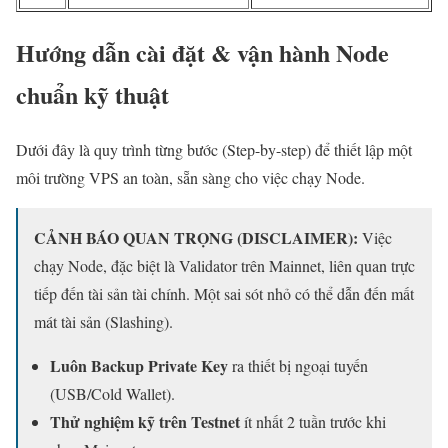
Hướng dẫn cài đặt & vận hành Node
chuẩn kỹ thuật
Dưới đây là quy trình từng bước (Step-by-step) để thiết lập một
môi trường VPS an toàn, sẵn sàng cho việc chạy Node.
CẢNH BÁO QUAN TRỌNG (DISCLAIMER):
Việc
chạy Node, đặc biệt là Validator trên Mainnet, liên quan trực
tiếp đến tài sản tài chính. Một sai sót nhỏ có thể dẫn đến mất
mát tài sản (Slashing).
Luôn Backup Private Key
ra thiết bị ngoại tuyến
(USB/Cold Wallet).
Thử nghiệm kỹ trên Testnet
ít nhất 2 tuần trước khi