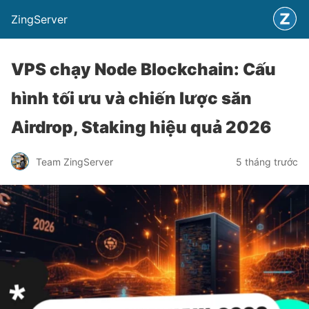
ZingServer
VPS chạy Node Blockchain: Cấu
hình tối ưu và chiến lược săn
Airdrop, Staking hiệu quả 2026
Team ZingServer
5 tháng trước