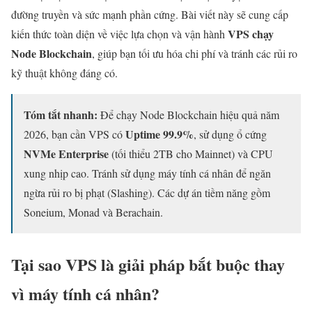
đường truyền và sức mạnh phần cứng. Bài viết này sẽ cung cấp
VPS chạy
kiến thức toàn diện về việc lựa chọn và vận hành
Node Blockchain
, giúp bạn tối ưu hóa chi phí và tránh các rủi ro
kỹ thuật không đáng có.
Tóm tắt nhanh:
Để chạy Node Blockchain hiệu quả năm
Uptime 99.9%
2026, bạn cần VPS có
, sử dụng ổ cứng
NVMe Enterprise
(tối thiểu 2TB cho Mainnet) và CPU
xung nhịp cao. Tránh sử dụng máy tính cá nhân để ngăn
ngừa rủi ro bị phạt (Slashing). Các dự án tiềm năng gồm
Soneium, Monad và Berachain.
Tại sao VPS là giải pháp bắt buộc thay
vì máy tính cá nhân?