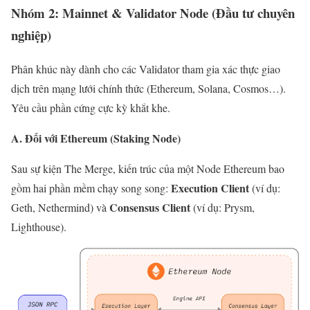
Nhóm 2: Mainnet & Validator Node (Đầu tư chuyên
nghiệp)
Phân khúc này dành cho các Validator tham gia xác thực giao
dịch trên mạng lưới chính thức (Ethereum, Solana, Cosmos…).
Yêu cầu phần cứng cực kỳ khắt khe.
A. Đối với Ethereum (Staking Node)
Sau sự kiện The Merge, kiến trúc của một Node Ethereum bao
Execution Client
gồm hai phần mềm chạy song song:
(ví dụ:
Consensus Client
Geth, Nethermind) và
(ví dụ: Prysm,
Lighthouse).