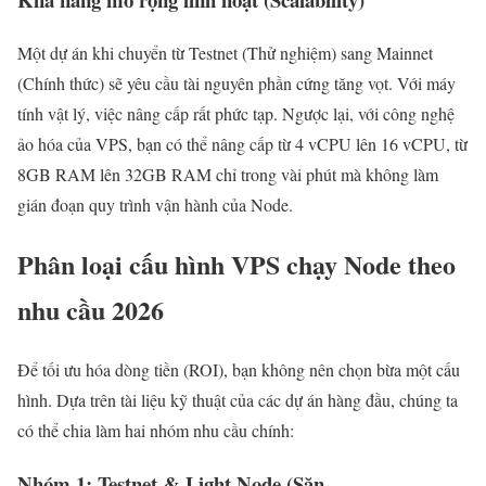
Một dự án khi chuyển từ Testnet (Thử nghiệm) sang Mainnet
(Chính thức) sẽ yêu cầu tài nguyên phần cứng tăng vọt. Với máy
tính vật lý, việc nâng cấp rất phức tạp. Ngược lại, với công nghệ
ảo hóa của VPS, bạn có thể nâng cấp từ 4 vCPU lên 16 vCPU, từ
8GB RAM lên 32GB RAM chỉ trong vài phút mà không làm
gián đoạn quy trình vận hành của Node.
Phân loại cấu hình VPS chạy Node theo
nhu cầu 2026
Để tối ưu hóa dòng tiền (ROI), bạn không nên chọn bừa một cấu
hình. Dựa trên tài liệu kỹ thuật của các dự án hàng đầu, chúng ta
có thể chia làm hai nhóm nhu cầu chính:
Nhóm 1: Testnet & Light Node (Săn