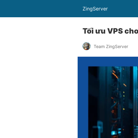
ZingServer
Tối ưu VPS cho
Team ZingServer