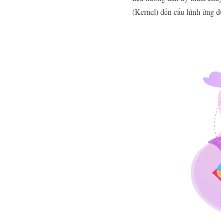
(Kernel) đến cấu hình ứng d