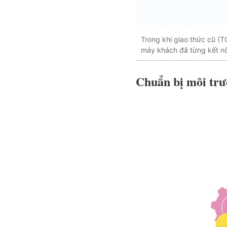
Trong khi giao thức cũ (T
máy khách đã từng kết nố
Chuẩn bị môi tr