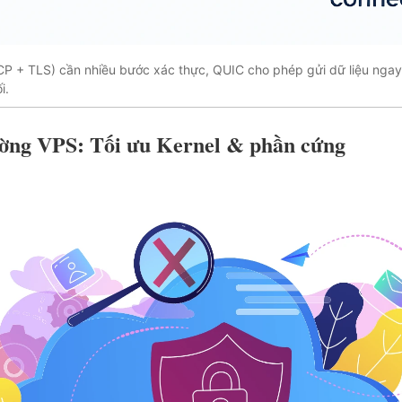
CP + TLS) cần nhiều bước xác thực, QUIC cho phép gửi dữ liệu ngay
i.
ường VPS: Tối ưu Kernel & phần cứng