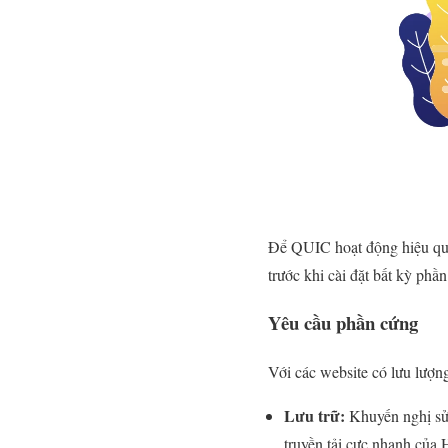
Để QUIC hoạt động hiệu quả,
trước khi cài đặt bất kỳ ph
Yêu cầu phần cứng
Với các website có lưu lượng 
Lưu trữ:
Khuyến nghị s
truyền tải cực nhanh của 