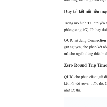
Duy trì kết nối liền m
Trong mô hình TCP truyền th
phòng sang 4G), IP thay đổi v
Connection
QUIC sử dụng
giữ nguyên, cho phép kết nối
mà cho người dùng thiết bị d
Zero Round Trip Time
QUIC cho phép client gửi dữ 
kết nối với server trước đó.
như tức thì.