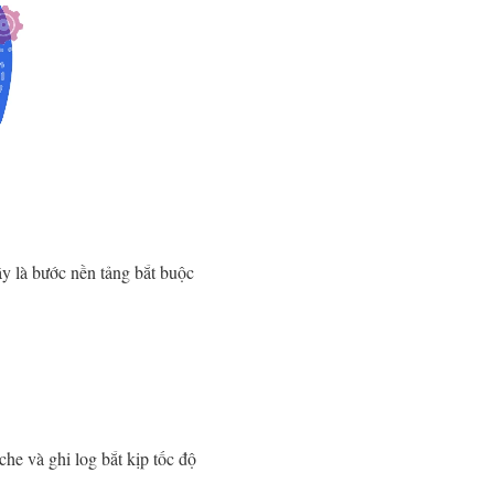
y là bước nền tảng bắt buộc
e và ghi log bắt kịp tốc độ