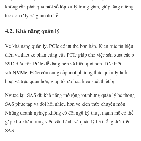
không cần phải qua một số lớp xử lý trung gian, giúp tăng cường
tốc độ xử lý và giảm độ trễ.
4.2. Khả năng quản lý
Về khả năng quản lý, PCIe có ưu thế hơn hẳn. Kiến trúc tín hiệu
điện và thiết kế phần cứng của PCIe giúp cho việc sản xuất các ổ
SSD dựa trên PCIe dễ dàng hơn và hiệu quả hơn. Đặc biệt
NVMe
với
, PCIe còn cung cấp một phương thức quản lý linh
hoạt và trực quan hơn, giúp tối ưu hóa hiệu suất thiết bị.
Ngược lại, SAS dù khả năng mở rộng tốt nhưng quản lý hệ thống
SAS phức tạp và đòi hỏi nhiều hơn về kiến thức chuyên môn.
Những doanh nghiệp không có đội ngũ kỹ thuật mạnh mẽ có thể
gặp khó khăn trong việc vận hành và quản lý hệ thống dựa trên
SAS.