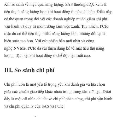
Khi so sánh về hiệu quả năng lượng, SAS thường được xem là
tiêu thụ ít năng lượng hơn khi hoạt động ở mức tải thấp. Điều này
có thể quan trọng đối với các doanh nghiệp muốn giảm chi phí
vận hành và duy trì môi trường làm việc xanh. Tuy nhiên, PCIe
mặc dù có thể tiêu thụ nhiều năng lượng hơn, nhưng đổi lại là
hiệu suất cao hơn. Với các phiên bản mới nhất và công
NVMe
nghệ
, PCIe đã cải thiện đáng kể về mặt tiêu thụ năng
lượng, đặc biệt khi hoạt động ở chế độ hiệu suất cao.
III. So sánh chi phí
Chi phí luôn là một yếu tố trọng yếu khi đánh giá và lựa chọn
giữa các chuẩn giao tiếp khác nhau trong trung tâm dữ liệu. Dưới
đây là một cái nhìn chi tiết về chi phí phần cứng, chi phí vận hành
và chi phí quản lý của SAS và PCIe: