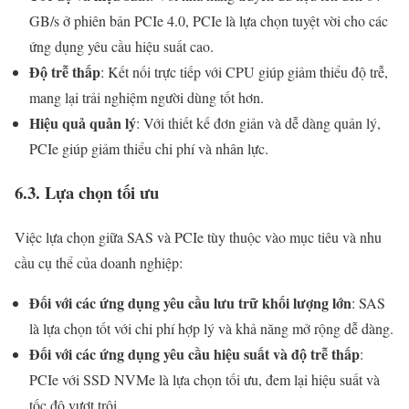
GB/s ở phiên bản PCIe 4.0, PCIe là lựa chọn tuyệt vời cho các
ứng dụng yêu cầu hiệu suất cao.
Độ trễ thấp
: Kết nối trực tiếp với CPU giúp giảm thiểu độ trễ,
mang lại trải nghiệm người dùng tốt hơn.
Hiệu quả quản lý
: Với thiết kế đơn giản và dễ dàng quản lý,
PCIe giúp giảm thiểu chi phí và nhân lực.
6.3. Lựa chọn tối ưu
Việc lựa chọn giữa SAS và PCIe tùy thuộc vào mục tiêu và nhu
cầu cụ thể của doanh nghiệp:
Đối với các ứng dụng yêu cầu lưu trữ khối lượng lớn
: SAS
là lựa chọn tốt với chi phí hợp lý và khả năng mở rộng dễ dàng.
Đối với các ứng dụng yêu cầu hiệu suất và độ trễ thấp
:
PCIe với SSD NVMe là lựa chọn tối ưu, đem lại hiệu suất và
tốc độ vượt trội.