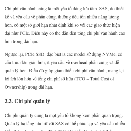
Chi phí vận hành cũng là một yếu tố đáng lưu tâm. SAS, do thiết
kế và yêu cầu về phần cứng, thường tiêu tốn nhiều năng lượng
hơn, có một số giới hạn nhất định khi so với các giao thức hiện
đại như PCIe. Điều này có thể dẫn đến tổng chi phí vận hành cao
hơn trong dài hạn.
Ngược lại, PCIe SSD, đặc biệt là các model sử dụng NVMe, có
cấu trúc đơn giản hơn, ít yêu cầu về overhead phần cứng và dễ
quản lý hơn. Điều đó giúp giảm thiểu chi phí vận hành, mang lại
lợi ích lớn hơn về tổng chi phí sở hữu (TCO – Total Cost of
Ownership) trong dài hạn.
3.3. Chi phí quản lý
Chi phí quản lý cũng là một yếu tố không kém phần quan trọng.
Quản lý hạ tầng lưu trữ với SAS có thể phức tạp và yêu cầu nhiều