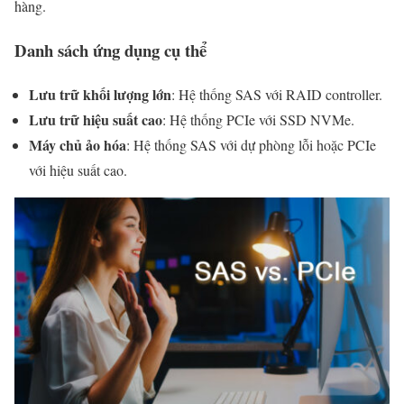
hàng.
Danh sách ứng dụng cụ thể
Lưu trữ khối lượng lớn
: Hệ thống SAS với RAID controller.
Lưu trữ hiệu suất cao
: Hệ thống PCIe với SSD NVMe.
Máy chủ ảo hóa
: Hệ thống SAS với dự phòng lỗi hoặc PCIe
với hiệu suất cao.