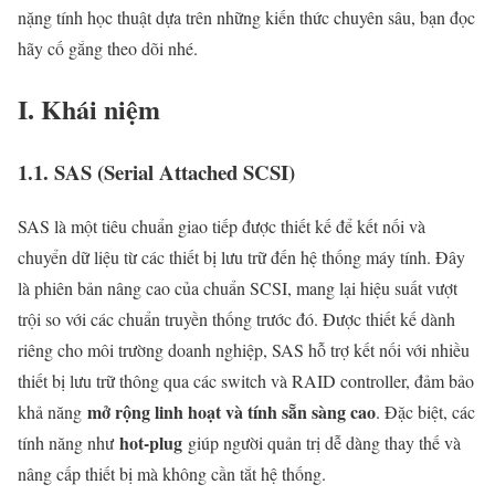
nặng tính học thuật dựa trên những kiến thức chuyên sâu, bạn đọc
hãy cố gắng theo dõi nhé.
I. Khái niệm
1.1. SAS (Serial Attached SCSI)
SAS là một tiêu chuẩn giao tiếp được thiết kế để kết nối và
chuyển dữ liệu từ các thiết bị lưu trữ đến hệ thống máy tính. Đây
là phiên bản nâng cao của chuẩn SCSI, mang lại hiệu suất vượt
trội so với các chuẩn truyền thống trước đó. Được thiết kế dành
riêng cho môi trường doanh nghiệp, SAS hỗ trợ kết nối với nhiều
thiết bị lưu trữ thông qua các switch và RAID controller, đảm bảo
mở rộng linh hoạt và tính sẵn sàng cao
khả năng
. Đặc biệt, các
hot-plug
tính năng như
giúp người quản trị dễ dàng thay thế và
nâng cấp thiết bị mà không cần tắt hệ thống.