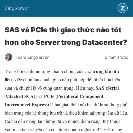
ZingServer
SAS và PCIe thì giao thức nào tốt
hơn cho Server trong Datacenter?
Team ZingServer
2 năm trước
trung tâm dữ
Trong bối cảnh mở rộng nhanh chóng của các
liệu
, việc chọn lựa chuẩn giao tiếp phù hợp để tối ưu hóa hiệu
SAS (Serial
suất và chi phí là vô cùng quan trọng. Hiện nay,
Attached SCSI)
PCIe (Peripheral Component
và
Interconnect Express)
là hai giao thức nổi bật được sử dụng phổ
biến trong các hệ thống lưu trữ và điều khiển tại trung tâm dữ liệu.
Cả hai đều mang lại những ưu và nhược điểm riêng, tùy thuộc
vào mục tiêu và yêu cầu của từng doanh nghiệp. Bài viết mang