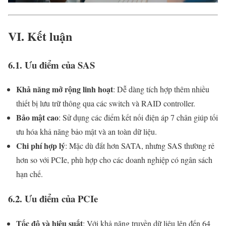
VI. Kết luận
6.1. Ưu điểm của SAS
Khả năng mở rộng linh hoạt
: Dễ dàng tích hợp thêm nhiều
thiết bị lưu trữ thông qua các switch và RAID controller.
Bảo mật cao
: Sử dụng các điểm kết nối điện áp 7 chân giúp tối
ưu hóa khả năng bảo mật và an toàn dữ liệu.
Chi phí hợp lý
: Mặc dù đắt hơn SATA, nhưng SAS thường rẻ
hơn so với PCIe, phù hợp cho các doanh nghiệp có ngân sách
hạn chế.
6.2. Ưu điểm của PCIe
Tốc độ và hiệu suất
: Với khả năng truyền dữ liệu lên đến 64