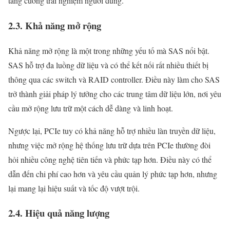
tăng cường trải nghiệm người dùng.
2.3. Khả năng mở rộng
Khả năng mở rộng là một trong những yếu tố mà SAS nổi bật.
SAS hỗ trợ đa luồng dữ liệu và có thể kết nối rất nhiều thiết bị
thông qua các switch và RAID controller. Điều này làm cho SAS
trở thành giải pháp lý tưởng cho các trung tâm dữ liệu lớn, nơi yêu
cầu mở rộng lưu trữ một cách dễ dàng và linh hoạt.
Ngược lại, PCIe tuy có khả năng hỗ trợ nhiều làn truyền dữ liệu,
nhưng việc mở rộng hệ thống lưu trữ dựa trên PCIe thường đòi
hỏi nhiều công nghệ tiên tiến và phức tạp hơn. Điều này có thể
dẫn đến chi phí cao hơn và yêu cầu quản lý phức tạp hơn, nhưng
lại mang lại hiệu suất và tốc độ vượt trội.
2.4. Hiệu quả năng lượng