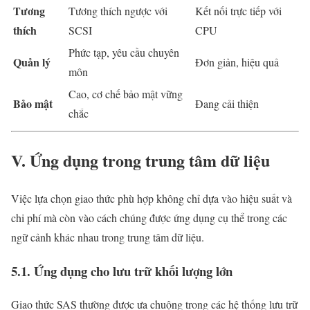
Tương
Tương thích ngược với
Kết nối trực tiếp với
thích
SCSI
CPU
Phức tạp, yêu cầu chuyên
Quản lý
Đơn giản, hiệu quả
môn
Cao, cơ chế bảo mật vững
Bảo mật
Đang cải thiện
chắc
V. Ứng dụng trong trung tâm dữ liệu
Việc lựa chọn giao thức phù hợp không chỉ dựa vào hiệu suất và
chi phí mà còn vào cách chúng được ứng dụng cụ thể trong các
ngữ cảnh khác nhau trong trung tâm dữ liệu.
5.1. Ứng dụng cho lưu trữ khối lượng lớn
Giao thức SAS thường được ưa chuộng trong các hệ thống lưu trữ