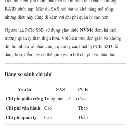
kiến thức chuyên môn, đặc biệt là khi triển khai các hệ thống
RAID phức tạp. Mặc dù SAS nổi bật về khả năng mở rộng,
nhưng điều này cũng đi kèm với chi phí quản lý cao hơn.
NVMe
Ngược lại, PCIe SSD sử dụng giao thức
đem lại môi
trường quản lý thân thiện hơn. Với kiến trúc đơn giản và không
đòi hỏi nhiều về phần cứng, quản lý các thiết bị PCIe SSD dễ
dàng hơn, điều này có thể giúp giảm bớt chi phí và nhân lực.
Bảng so sánh chi phí
Yếu tố
SAS
PCIe
Chi phí phần cứng
Trung bình – Cao
Cao
Chi phí vận hành
Cao
Thấp
Chi phí quản lý
Cao
Thấp