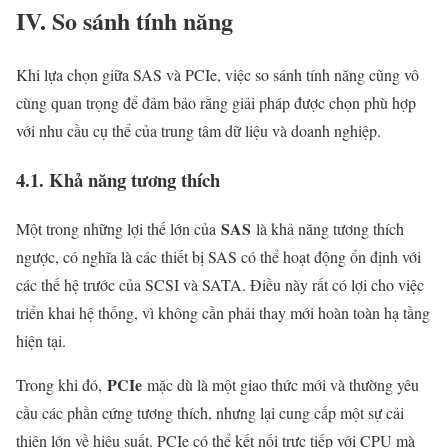
IV. So sánh tính năng
Khi lựa chọn giữa SAS và PCIe, việc so sánh tính năng cũng vô
cùng quan trọng để đảm bảo rằng giải pháp được chọn phù hợp
với nhu cầu cụ thể của trung tâm dữ liệu và doanh nghiệp.
4.1. Khả năng tương thích
SAS
Một trong những lợi thế lớn của
là khả năng tương thích
ngược, có nghĩa là các thiết bị SAS có thể hoạt động ổn định với
các thế hệ trước của SCSI và SATA. Điều này rất có lợi cho việc
triển khai hệ thống, vì không cần phải thay mới hoàn toàn hạ tầng
hiện tại.
PCIe
Trong khi đó,
mặc dù là một giao thức mới và thường yêu
cầu các phần cứng tương thích, nhưng lại cung cấp một sự cải
thiện lớn về hiệu suất. PCIe có thể kết nối trực tiếp với CPU mà