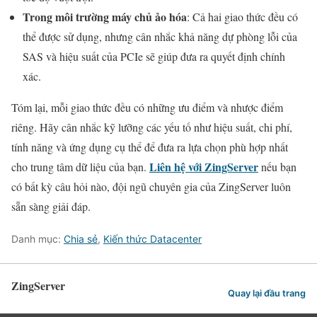
Trong môi trường máy chủ ảo hóa
: Cả hai giao thức đều có
thể được sử dụng, nhưng cân nhắc khả năng dự phòng lỗi của
SAS và hiệu suất của PCIe sẽ giúp đưa ra quyết định chính
xác.
Tóm lại, mỗi giao thức đều có những ưu điểm và nhược điểm
riêng. Hãy cân nhắc kỹ lưỡng các yếu tố như hiệu suất, chi phí,
tính năng và ứng dụng cụ thể để đưa ra lựa chọn phù hợp nhất
Liên hệ với ZingServer
cho trung tâm dữ liệu của bạn.
nếu bạn
có bất kỳ câu hỏi nào, đội ngũ chuyên gia của ZingServer luôn
sẵn sàng giải đáp.
Danh mục:
Chia sẻ
,
Kiến thức Datacenter
ZingServer
Quay lại đầu trang