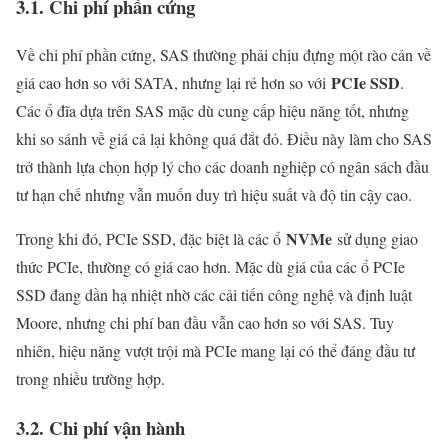
3.1. Chi phí phần cứng
Về chi phí phần cứng, SAS thường phải chịu đựng một rào cản về
PCIe SSD
giá cao hơn so với SATA, nhưng lại rẻ hơn so với
.
Các ổ đĩa dựa trên SAS mặc dù cung cấp hiệu năng tốt, nhưng
khi so sánh về giá cả lại không quá đắt đỏ. Điều này làm cho SAS
trở thành lựa chọn hợp lý cho các doanh nghiệp có ngân sách đầu
tư hạn chế nhưng vẫn muốn duy trì hiệu suất và độ tin cậy cao.
NVMe
Trong khi đó, PCIe SSD, đặc biệt là các ổ
sử dụng giao
thức PCIe, thường có giá cao hơn. Mặc dù giá của các ổ PCIe
SSD đang dần hạ nhiệt nhờ các cải tiến công nghệ và định luật
Moore, nhưng chi phí ban đầu vẫn cao hơn so với SAS. Tuy
nhiên, hiệu năng vượt trội mà PCIe mang lại có thể đáng đầu tư
trong nhiều trường hợp.
3.2. Chi phí vận hành