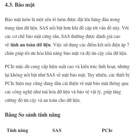
4.3. Bảo mật
Bảo mật luôn là một yếu tố luôn được đặt lên hàng đầu trong
trung tâm dữ liệu. SAS nổi bật hơn khi đề cập tới vấn đề này. Với
các cơ chế bảo mật cứng rắn, SAS thường được đánh giá cao
tính an toàn dữ liệu
về
. Việc sử dụng các điểm kết nối điện áp 7
chân giúp tối ưu hóa khả năng bảo mật và độ tin cậy của dữ liệu.
PCIe mặc dù cung cấp hiệu suất cao và kiến trúc linh hoạt, nhưng
lại không nổi bật như SAS về mặt bảo mật. Tuy nhiên, các thiết bị
PCIe hiện nay cũng đang dần cải thiện về mặt bảo mật thông qua
các công nghệ như mã hóa dữ liệu và bảo vệ vật lý, giúp tăng
cường độ tin cậy và an toàn cho dữ liệu.
Bảng So sánh tính năng
Tính năng
SAS
PCIe