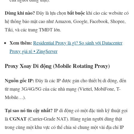
Dùng khi nào?
bắt buộc
Đây là lựa chọn
khi cào các website có
hệ thống bảo mật cao như Amazon, Google, Facebook, Shopee,
Tiki, và các trang TMĐT lớn.
Xem thêm:
Residential Proxy là gì? So sánh với Datacenter
Proxy giá rẻ • ZingServer
Proxy Xoay Di động (Mobile Rotating Proxy)
Nguồn gốc IP:
Đây là các IP được gán cho thiết bị di động, đến
từ mạng 3G/4G/5G của các nhà mạng (Viettel, MobiFone, T-
Mobile…).
Tại sao nó tin cậy nhất?
IP di động có một đặc tính kỹ thuật gọi
CGNAT
là
(Carrier-Grade NAT). Hàng ngàn người dùng thật
trong cùng một khu vực có thể chia sẻ chung một vài địa chỉ IP