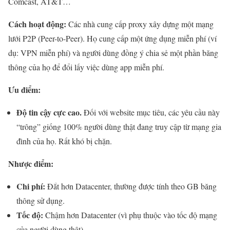
Comcast, AT&T…
Cách hoạt động:
Các nhà cung cấp proxy xây dựng một mạng
lưới P2P (Peer-to-Peer). Họ cung cấp một ứng dụng miễn phí (ví
dụ: VPN miễn phí) và người dùng đồng ý chia sẻ một phần băng
thông của họ để đổi lấy việc dùng app miễn phí.
Ưu điểm:
Độ tin cậy cực cao.
Đối với website mục tiêu, các yêu cầu này
“trông” giống 100% người dùng thật đang truy cập từ mạng gia
đình của họ. Rất khó bị chặn.
Nhược điểm:
Chi phí:
Đắt hơn Datacenter, thường được tính theo GB băng
thông sử dụng.
Tốc độ:
Chậm hơn Datacenter (vì phụ thuộc vào tốc độ mạng
của người dùng thật).