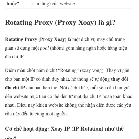
buộc?
Limiting) của website.
Rotating Proxy (Proxy Xoay) là gì?
Rotating Proxy (Proxy Xoay)
là một dịch vụ máy chủ trung
gian sử dụng một
pool
(nhóm) gồm hàng ngàn hoặc hàng triệu
địa chỉ IP.
Điểm mấu chốt nằm ở chữ “Rotating” (xoay vòng). Thay vì gán
thay đổi
cho bạn một IP cố định duy nhất, hệ thống sẽ tự động
địa chỉ IP
của bạn liên tục. Nói cách khác, mỗi yêu cầu bạn gửi
đến website mục tiêu có thể đến từ một địa chỉ IP hoàn toàn khác
nhau. Điều này khiến website không thể nhận diện được các yêu
cầu này đến từ cùng một nguồn.
Cơ chế hoạt động: Xoay IP (IP Rotation) như thế
nào?