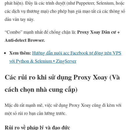
phát hiện). Đây là các trình duyệt (như Puppeteer, Selenium, hoặc
các dịch vụ thương mại) cho phép bạn giả mạo tất cả các thông số
dấu vân tay này.
Proxy Xoay Dân cư +
“Combo” mạnh nhất để chống chặn là:
Anti-detect Browser.
Xem thêm:
Hướng dẫn nuôi acc Facebook tự động trên VPS
với Python & Selenium • ZingServer
Các rủi ro khi sử dụng Proxy Xoay (Và
cách chọn nhà cung cấp)
Mặc dù rất mạnh mẽ, việc sử dụng Proxy Xoay cũng đi kèm với
một số rủi ro bạn cần lường trước.
Rủi ro về pháp lý và đạo đức