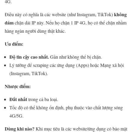
4G.
không
Điều này có nghĩa là các website (như Instagram, TikTok)
dám
chặn dải IP này. Nếu họ chặn 1 IP 4G, họ có thể chặn nhầm
hàng ngàn người dùng thật khác.
Ưu điểm:
Độ tin cậy cao nhất.
Gần như không thể bị chặn.
Lý tưởng để scraping các ứng dụng (Apps) hoặc Mạng xã hội
(Instagram, TikTok).
Nhược điểm:
Đắt nhất
trong cả ba loại.
Tốc độ có thể không ổn định, phụ thuộc vào chất lượng sóng
4G/5G.
Dùng khi nào?
Khi mục tiêu là các website/ứng dụng có bảo mật