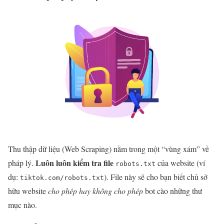
Thu thập dữ liệu (Web Scraping) nằm trong một “vùng xám” về
Luôn luôn kiểm tra file
pháp lý.
của website (ví
robots.txt
dụ:
). File này sẽ cho bạn biết chủ sở
tiktok.com/robots.txt
hữu website
cho phép hay không cho phép
bot cào những thư
mục nào.