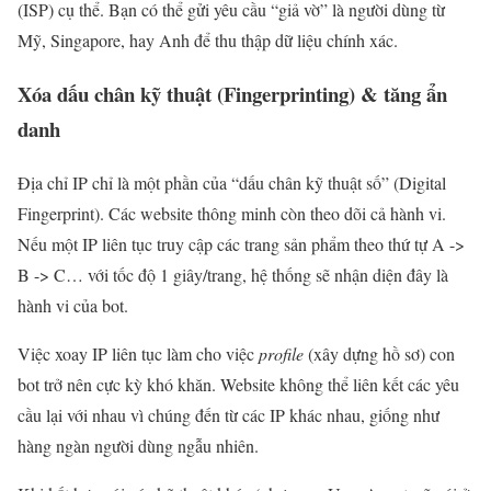
(ISP) cụ thể. Bạn có thể gửi yêu cầu “giả vờ” là người dùng từ
Mỹ, Singapore, hay Anh để thu thập dữ liệu chính xác.
Xóa dấu chân kỹ thuật (Fingerprinting) & tăng ẩn
danh
Địa chỉ IP chỉ là một phần của “dấu chân kỹ thuật số” (Digital
Fingerprint). Các website thông minh còn theo dõi cả hành vi.
Nếu một IP liên tục truy cập các trang sản phẩm theo thứ tự A ->
B -> C… với tốc độ 1 giây/trang, hệ thống sẽ nhận diện đây là
hành vi của bot.
Việc xoay IP liên tục làm cho việc
profile
(xây dựng hồ sơ) con
bot trở nên cực kỳ khó khăn. Website không thể liên kết các yêu
cầu lại với nhau vì chúng đến từ các IP khác nhau, giống như
hàng ngàn người dùng ngẫu nhiên.