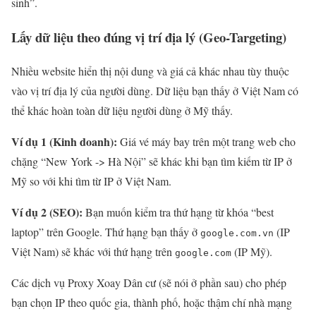
sinh”.
Lấy dữ liệu theo đúng vị trí địa lý (Geo-Targeting)
Nhiều website hiển thị nội dung và giá cả khác nhau tùy thuộc
vào vị trí địa lý của người dùng. Dữ liệu bạn thấy ở Việt Nam có
thể khác hoàn toàn dữ liệu người dùng ở Mỹ thấy.
Ví dụ 1 (Kinh doanh):
Giá vé máy bay trên một trang web cho
chặng “New York -> Hà Nội” sẽ khác khi bạn tìm kiếm từ IP ở
Mỹ so với khi tìm từ IP ở Việt Nam.
Ví dụ 2 (SEO):
Bạn muốn kiểm tra thứ hạng từ khóa “best
laptop” trên Google. Thứ hạng bạn thấy ở
(IP
google.com.vn
Việt Nam) sẽ khác với thứ hạng trên
(IP Mỹ).
google.com
Các dịch vụ Proxy Xoay Dân cư (sẽ nói ở phần sau) cho phép
bạn chọn IP theo quốc gia, thành phố, hoặc thậm chí nhà mạng