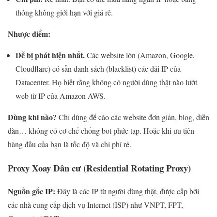
thông không giới hạn với giá rẻ.
Nhược điểm:
Dễ bị phát hiện nhất.
Các website lớn (Amazon, Google,
Cloudflare) có sẵn danh sách (blacklist) các dải IP của
Datacenter. Họ biết rằng không có người dùng thật nào lướt
web từ IP của Amazon AWS.
Dùng khi nào?
Chỉ dùng để cào các website đơn giản, blog, diễn
đàn… không có cơ chế chống bot phức tạp. Hoặc khi ưu tiên
hàng đầu của bạn là tốc độ và chi phí rẻ.
Proxy Xoay Dân cư (Residential Rotating Proxy)
Nguồn gốc IP:
Đây là các IP từ người dùng thật, được cấp bởi
các nhà cung cấp dịch vụ Internet (ISP) như VNPT, FPT,