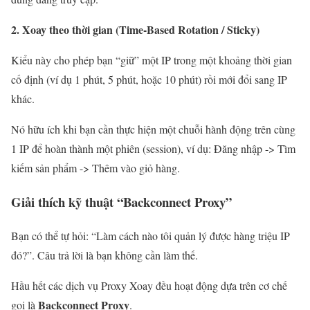
2. Xoay theo thời gian (Time-Based Rotation / Sticky)
Kiểu này cho phép bạn “giữ” một IP trong một khoảng thời gian
cố định (ví dụ 1 phút, 5 phút, hoặc 10 phút) rồi mới đổi sang IP
khác.
Nó hữu ích khi bạn cần thực hiện một chuỗi hành động trên cùng
1 IP để hoàn thành một phiên (session), ví dụ: Đăng nhập -> Tìm
kiếm sản phẩm -> Thêm vào giỏ hàng.
Giải thích kỹ thuật “Backconnect Proxy”
Bạn có thể tự hỏi: “Làm cách nào tôi quản lý được hàng triệu IP
đó?”. Câu trả lời là bạn không cần làm thế.
Hầu hết các dịch vụ Proxy Xoay đều hoạt động dựa trên cơ chế
Backconnect Proxy
gọi là
.