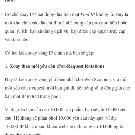
Cơ chế xoay IP hoạt động dựa trên một
Pool IP
khổng lồ. Đây là
một kho chứa các địa chỉ IP mà nhà cung cấp proxy sở hữu hoặc
quản lý. Khi bạn sử dụng dịch vụ, bạn được cấp quyền truy cập
vào kho này.
Có hai kiểu xoay vòng IP chính mà bạn sẽ gặp:
1. Xoay theo mỗi yêu cầu (Per-Request Rotation)
Đây là kiểu xoay vòng phổ biến nhất cho Web Scraping. Cứ mỗi
một yêu cầu (request) mới bạn gửi đi, hệ thống sẽ tự động gán cho
bạn một IP mới từ trong pool.
Ví dụ, nếu bạn cần cào 10.000 sản phẩm, bạn sẽ gửi 10.000 yêu
cầu. Hệ thống sẽ phân phối 10.000 yêu cầu này qua (ví dụ)
10.000 IP khác nhau, khiến website nghĩ rằng có 10.000 người
dùng đang truy cập.