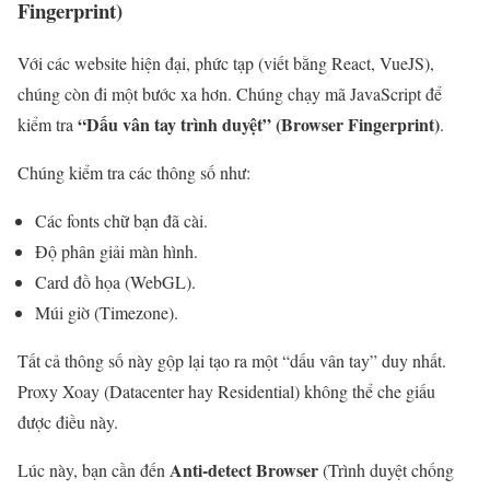
Fingerprint)
Với các website hiện đại, phức tạp (viết bằng React, VueJS),
chúng còn đi một bước xa hơn. Chúng chạy mã JavaScript để
“Dấu vân tay trình duyệt” (Browser Fingerprint)
kiểm tra
.
Chúng kiểm tra các thông số như:
Các fonts chữ bạn đã cài.
Độ phân giải màn hình.
Card đồ họa (WebGL).
Múi giờ (Timezone).
Tất cả thông số này gộp lại tạo ra một “dấu vân tay” duy nhất.
Proxy Xoay (Datacenter hay Residential) không thể che giấu
được điều này.
Anti-detect Browser
Lúc này, bạn cần đến
(Trình duyệt chống