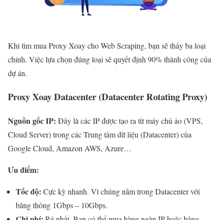
Khi tìm mua Proxy Xoay cho Web Scraping, bạn sẽ thấy ba loại
chính. Việc lựa chọn đúng loại sẽ quyết định 90% thành công của
dự án.
Proxy Xoay Datacenter (Datacenter Rotating Proxy)
Nguồn gốc IP:
Đây là các IP được tạo ra từ máy chủ ảo (VPS,
Cloud Server) trong các Trung tâm dữ liệu (Datacenter) của
Google Cloud, Amazon AWS, Azure…
Ưu điểm:
Tốc độ:
Cực kỳ nhanh. Vì chúng nằm trong Datacenter với
băng thông 1Gbps – 10Gbps.
Chi phí:
Rẻ nhất. Bạn có thể mua hàng ngàn IP hoặc băng