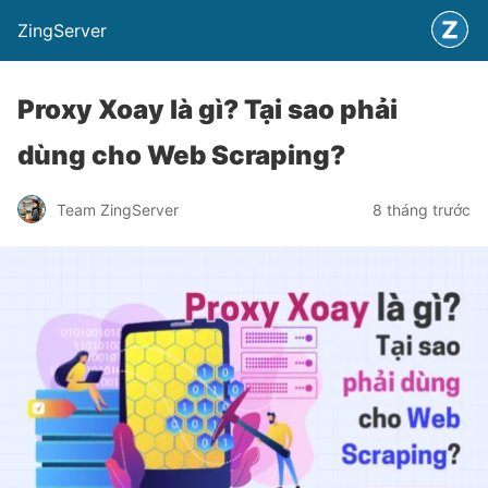
ZingServer
Proxy Xoay là gì? Tại sao phải
dùng cho Web Scraping?
Team ZingServer
8 tháng trước