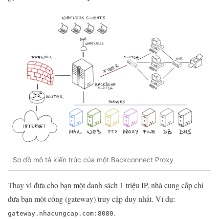
Sơ đồ mô tả kiến trúc của một Backconnect Proxy
Thay vì đưa cho bạn một danh sách 1 triệu IP, nhà cung cấp chỉ
đưa bạn một cổng (gateway) truy cập duy nhất. Ví dụ:
.
gateway.nhacungcap.com:8080