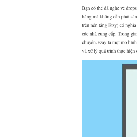
Bạn có thể đã nghe về dropsh
hàng mà không cần phải sản
trên nền tảng Etsy) có nghĩ
các nhà cung cấp. Trong gia
chuyển. Đây là một mô hình k
và xử lý quá trình thực hiện