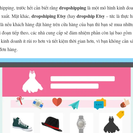
dropshipping
ipping, trước hết cần biết rằng
là một mô hình kinh doa
dropshiping Etsy
dropship Etsy
 xuất. Mặt khác,
(hay
– tức là thực 
a là nếu khách hàng đặt hàng trên cửa hàng của bạn thì bạn sẽ mua nhữ
i đoạn tiếp theo, các nhà cung cấp sẽ đảm nhiệm phần còn lại bao gồm 
inh doanh ít rủi ro hơn và tiết kiệm thời gian hơn, vì bạn không cần 
 đơn hàng.