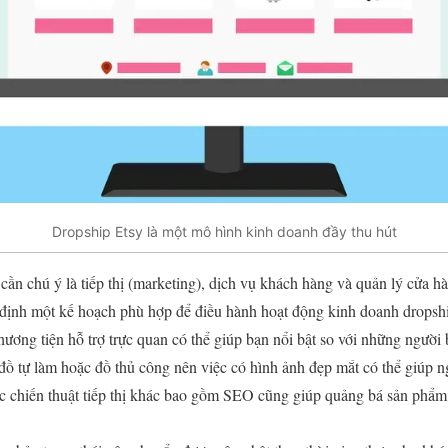
Dropship Etsy là một mô hình kinh doanh đầy thu hút
 cần chú ý là tiếp thị (marketing), dịch vụ khách hàng và quản lý cửa 
 định một kế hoạch phù hợp để điều hành hoạt động kinh doanh dropsh
hương tiện hỗ trợ trực quan có thể giúp bạn nổi bật so với những người
đồ tự làm hoặc đồ thủ công nên việc có hình ảnh đẹp mắt có thể giúp 
c chiến thuật tiếp thị khác bao gồm SEO cũng giúp quảng bá sản phẩm 