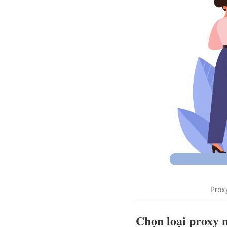
Prox
Chọn loại proxy 