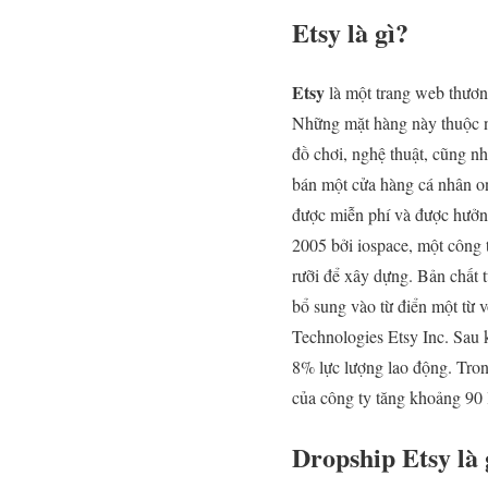
Etsy là gì?
Etsy
là một trang web thươn
Những mặt hàng này thuộc nhi
đồ chơi, nghệ thuật, cũng n
bán một cửa hàng cá nhân o
được miễn phí và được hưởng
2005 bởi iospace, một công 
rưỡi để xây dựng. Bản chất
bổ sung vào từ điển một từ 
Technologies Etsy Inc. Sau k
8% lực lượng lao động. Tron
của công ty tăng khoảng 90 l
Dropship Etsy là 