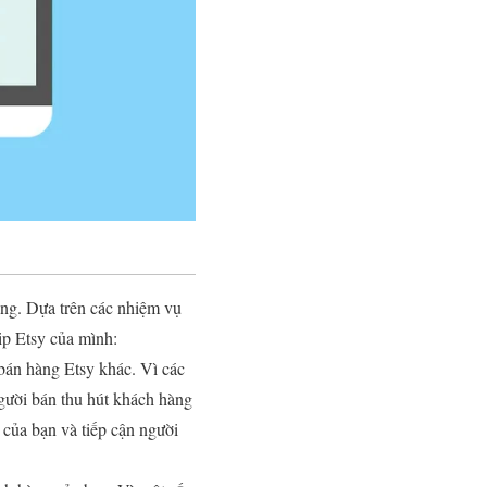
hàng. Dựa trên các nhiệm vụ
ip Etsy của mình:
 bán hàng Etsy khác. Vì các
người bán thu hút khách hàng
của bạn và tiếp cận người