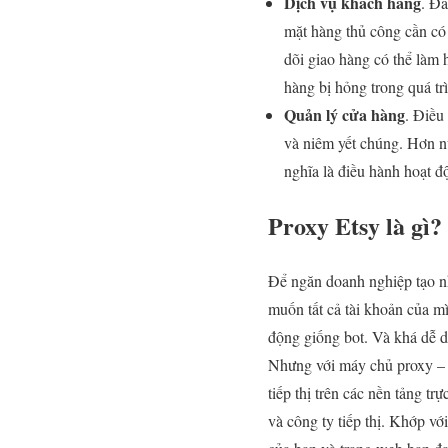
Dịch vụ khách hàng
. Đả
mặt hàng thủ công cần có 
dõi giao hàng có thể làm
hàng bị hỏng trong quá tr
Quản lý cửa hàng
. Điều
và niêm yết chúng. Hơn n
nghĩa là điều hành hoạt 
Proxy Etsy là gì
Để ngăn doanh nghiệp tạo nhi
muốn tất cả tài khoản của mì
động giống bot. Và khá dễ dà
Nhưng với máy chủ proxy – t
tiếp thị trên các nền tảng t
và công ty tiếp thị. Khớp v