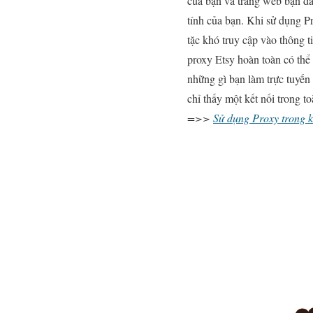
của bạn và trang web bạn đan
tính của bạn. Khi sử dụng P
tặc khó truy cập vào thông t
proxy Etsy hoàn toàn có thể
những gì bạn làm trực tuyến
chỉ thấy một kết nối trong t
=>>
Sử dụng Proxy trong k