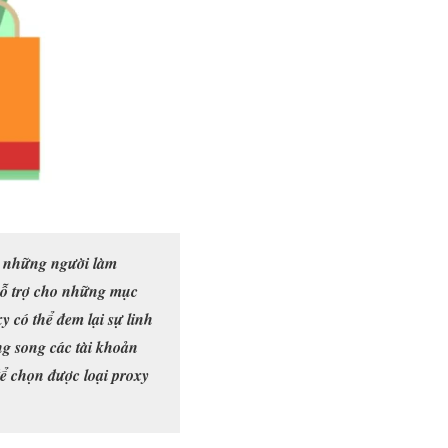
e, những người làm
 hỗ trợ cho những mục
 có thể đem lại sự linh
ong song các tài khoản
để chọn được loại proxy