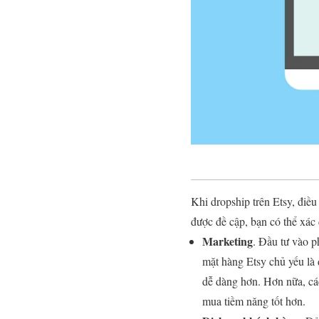
Khi dropship trên Etsy, điều
được đề cập, bạn có thể xác
Marketing
. Đầu tư vào p
mặt hàng Etsy chủ yếu là 
dễ dàng hơn. Hơn nữa, cá
mua tiềm năng tốt hơn.