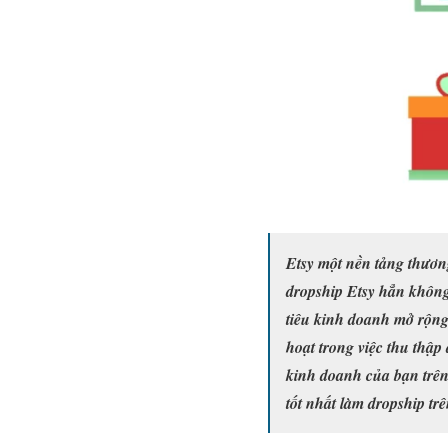
Etsy một nền tảng thươn
dropship Etsy hẳn không
tiêu kinh doanh mở rộng 
hoạt trong việc thu thập
kinh doanh của bạn trên 
tốt nhất làm dropship tr