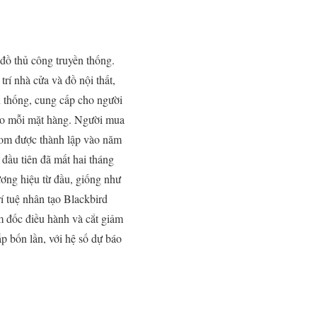
đồ thủ công truyền thống.
rí nhà cửa và đồ nội thất,
n thống, cung cấp cho người
cho mỗi mặt hàng. Người mua
com được thành lập vào năm
đầu tiên đã mất hai tháng
ơng hiệu từ đầu, giống như
í tuệ nhân tạo Blackbird
ám đốc điều hành và cắt giảm
 bốn lần, với hệ số dự báo