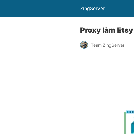
ZingServer
Proxy làm Etsy
Team ZingServer