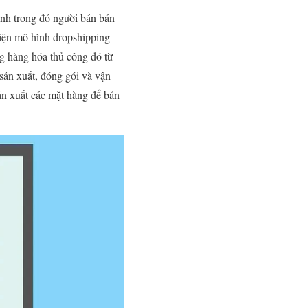
nh trong đó người bán bán
hiện mô hình dropshipping
ng hàng hóa thủ công đó từ
sản xuất, đóng gói và vận
sản xuất các mặt hàng để bán