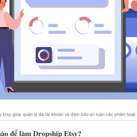
y Etsy giúp quản lý đa tài khoản và đảm bảo an toàn các phiên hoạt
nào để làm Dropship Etsy?